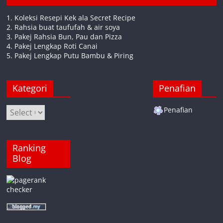
1. Koleksi Resepi Kek ala Secret Recipe
2. Rahsia buat taufufah & air soya
3. Pakej Rahsia Bun, Pau dan Pizza
4. Pakej Lengkap Roti Canai
5. Pakej Lengkap Putu Bambu & Piring
Kategori
Penafian
Kategori
Penafian
Ranking
Blog