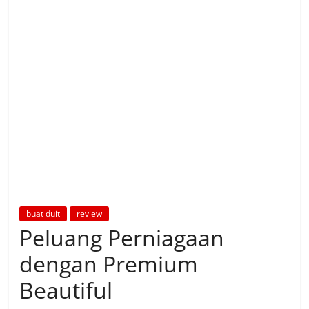
buat duit
review
Peluang Perniagaan
dengan Premium
Beautiful