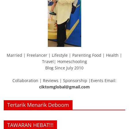
Married | Freelancer | Lifestyle | Parenting Food | Health |
Travel| Homeschooling
Blog Since July 2010
Collaboration | Reviews | Sponsorship |Events Email:
ciktomglobal@gmail.com
Tertarik Menarik Deboom
TAWARAN HEBAT!!!