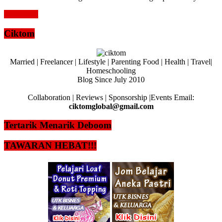
Read more
Ciktom
Married | Freelancer | Lifestyle | Parenting Food | Health | Travel|
Homeschooling
Blog Since July 2010
Collaboration | Reviews | Sponsorship |Events Email:
ciktomglobal@gmail.com
Tertarik Menarik Deboom
TAWARAN HEBAT!!!