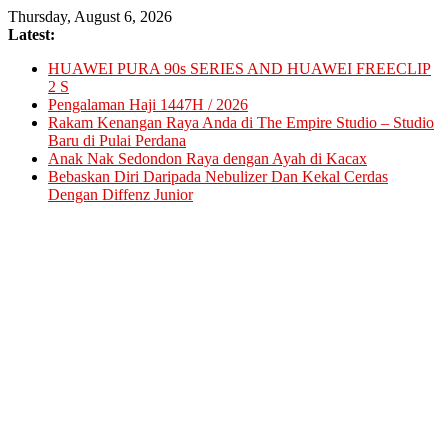
Skip
Thursday, August 6, 2026
to
Latest:
content
HUAWEI PURA 90s SERIES AND HUAWEI FREECLIP
2 S
Pengalaman Haji 1447H / 2026
Rakam Kenangan Raya Anda di The Empire Studio – Studio
Baru di Pulai Perdana
Anak Nak Sedondon Raya dengan Ayah di Kacax
Bebaskan Diri Daripada Nebulizer Dan Kekal Cerdas
Dengan Diffenz Junior