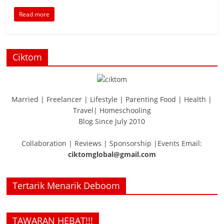
Read more
Ciktom
Married | Freelancer | Lifestyle | Parenting Food | Health |
Travel| Homeschooling
Blog Since July 2010
Collaboration | Reviews | Sponsorship |Events Email:
ciktomglobal@gmail.com
Tertarik Menarik Deboom
TAWARAN HEBAT!!!