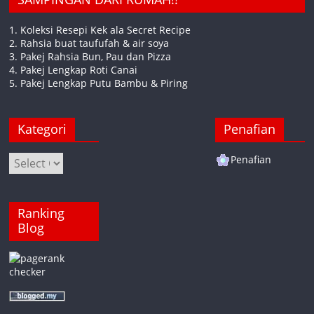
1. Koleksi Resepi Kek ala Secret Recipe
2. Rahsia buat taufufah & air soya
3. Pakej Rahsia Bun, Pau dan Pizza
4. Pakej Lengkap Roti Canai
5. Pakej Lengkap Putu Bambu & Piring
Kategori
Penafian
Kategori
Penafian
Ranking
Blog