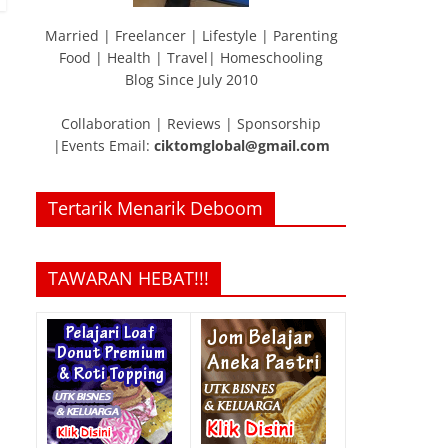
Married | Freelancer | Lifestyle | Parenting
Food | Health | Travel| Homeschooling
Blog Since July 2010
Collaboration | Reviews | Sponsorship
|Events Email:
ciktomglobal@gmail.com
Tertarik Menarik Deboom
TAWARAN HEBAT!!!