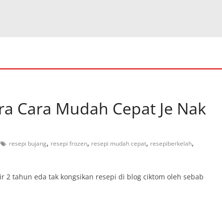
ra Cara Mudah Cepat Je Nak
,
,
,
,
resepi bujang
resepi frozen
resepi mudah cepat
resepiberkelah
2 tahun eda tak kongsikan resepi di blog ciktom oleh sebab