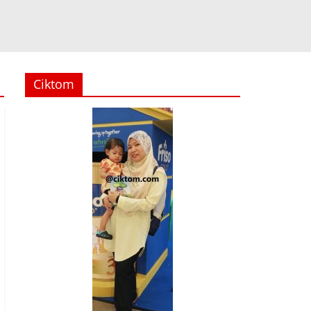
Ciktom