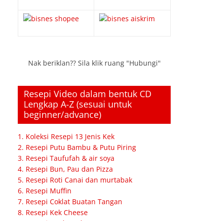
Nak beriklan?? Sila klik ruang "Hubungi"
Resepi Video dalam bentuk CD
Lengkap A-Z (sesuai untuk
beginner/advance)
1. Koleksi Resepi 13 Jenis Kek
2. Resepi Putu Bambu & Putu Piring
3. Resepi Taufufah & air soya
4. Resepi Bun, Pau dan Pizza
5. Resepi Roti Canai dan murtabak
6. Resepi Muffin
7. Resepi Coklat Buatan Tangan
8. Resepi Kek Cheese