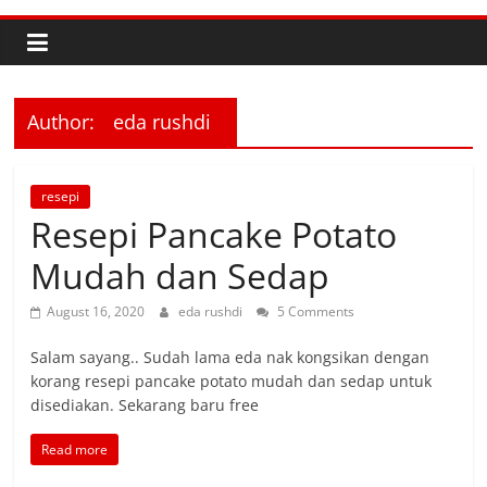
Author:
eda rushdi
resepi
Resepi Pancake Potato
Mudah dan Sedap
August 16, 2020
eda rushdi
5 Comments
Salam sayang.. Sudah lama eda nak kongsikan dengan
korang resepi pancake potato mudah dan sedap untuk
disediakan. Sekarang baru free
Read more