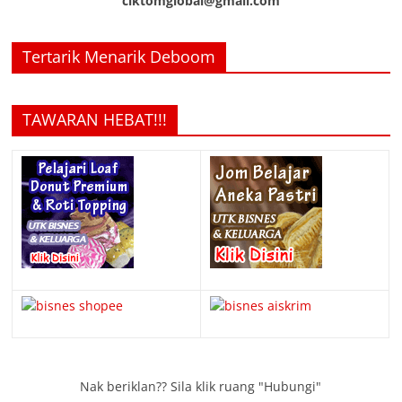
ciktomglobal@gmail.com
Tertarik Menarik Deboom
TAWARAN HEBAT!!!
Nak beriklan?? Sila klik ruang "Hubungi"