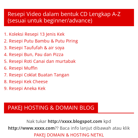
Resepi Video dalam bentuk CD Lengkap A-Z
(sesuai untuk beginner/advance)
1. Koleksi Resepi 13 Jenis Kek
2. Resepi Putu Bambu & Putu Piring
3. Resepi Taufufah & air soya
4. Resepi Bun, Pau dan Pizza
5. Resepi Roti Canai dan murtabak
6. Resepi Muffin
7. Resepi Coklat Buatan Tangan
8. Resepi Kek Cheese
9. Resepi Aneka Kek
PAKEJ HOSTING & DOMAIN BLOG
Nak tukar
http://xxxx.blogspot.com
kpd
http://www.xxxx.com
?? Baca info lanjut dibawah atau klik
PAKEJ DOMAIN & HOSTING NETKL