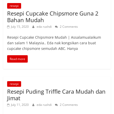
resepi
Resepi Cupcake Chipsmore Guna 2
Bahan Mudah
July 15, 2020
eda rushdi
2 Comments
Resepi Cupcake Chipsmore Mudah | Assalamualaikum
dan salam 1 Malaysia.. Eda nak kongsikan cara buat
cupcake chipsmore semudah ABC. Hanya
Read more
resepi
Resepi Puding Triffle Cara Mudah dan
Jimat
July 11, 2020
eda rushdi
2 Comments