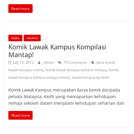
Read more
buku
review
Komik Lawak Kampus Kompilasi
Mantap!
July 10, 2012
ciktom
79 Comments
baca komik
,
,
lawak kampus online
komik lawak kampus bahasa melayu
komik
,
lawak kampus bahasa melayu online
lawak kampus by keith
Komik Lawak Kampus merupakan karya komik daripada
pelukis Malaysia, Keith yang memaparkan kehidupan
remaja sekolah dalam menjalani kehidupan seharian dan
Read more