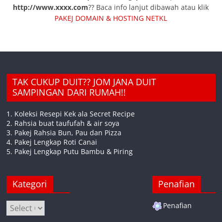
http://www.xxxx.com
?? Baca info lanjut dibawah atau klik
PAKEJ DOMAIN & HOSTING NETKL
TAK CUKUP DUIT?? JOM JANA DUIT
SAMPINGAN DARI RUMAH!!
1. Koleksi Resepi Kek ala Secret Recipe
2. Rahsia buat taufufah & air soya
3. Pakej Rahsia Bun, Pau dan Pizza
4. Pakej Lengkap Roti Canai
5. Pakej Lengkap Putu Bambu & Piring
Kategori
Penafian
Kategori
Penafian