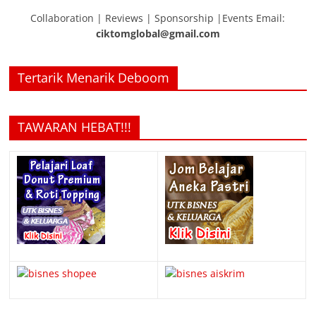
Collaboration | Reviews | Sponsorship |Events Email:
ciktomglobal@gmail.com
Tertarik Menarik Deboom
TAWARAN HEBAT!!!