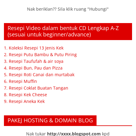
Nak beriklan?? Sila klik ruang "Hubungi"
Resepi Video dalam bentuk CD Lengkap A-Z
(sesuai untuk beginner/advance)
1. Koleksi Resepi 13 Jenis Kek
2. Resepi Putu Bambu & Putu Piring
3. Resepi Taufufah & air soya
4. Resepi Bun, Pau dan Pizza
5. Resepi Roti Canai dan murtabak
6. Resepi Muffin
7. Resepi Coklat Buatan Tangan
8. Resepi Kek Cheese
9. Resepi Aneka Kek
PAKEJ HOSTING & DOMAIN BLOG
Nak tukar
http://xxxx.blogspot.com
kpd