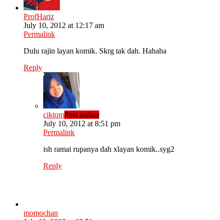
ProfHariz
July 10, 2012 at 12:17 am
Permalink
Dulu rajin layan komik. Skrg tak dah. Hahaha
Reply
ciktom
Post author
July 10, 2012 at 8:51 pm
Permalink
ish ramai rupanya dah xlayan komik..syg2
Reply
momochan