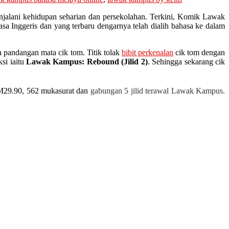
alani kehidupan seharian dan persekolahan. Terkini, Komik Lawak
a Inggeris dan yang terbaru dengarnya telah dialih bahasa ke dalam
pandangan mata cik tom. Titik tolak
bibit perkenalan
cik tom dengan
ksi iaitu
Lawak Kampus: Rebound (Jilid 2)
. Sehingga sekarang cik
RM29.90, 562 mukasurat dan
gabungan 5 jilid terawal Lawak Kampus.