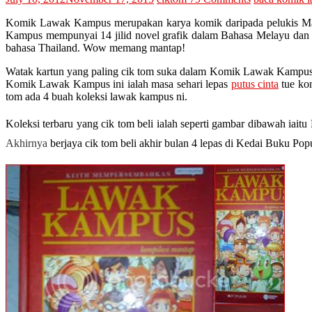
Komik Lawak Kampus merupakan karya komik daripada pelukis Mala
Kampus mempunyai 14 jilid novel grafik dalam Bahasa Melayu dan ki
bahasa Thailand. Wow memang mantap!
Watak kartun yang paling cik tom suka dalam Komik Lawak Kampus i
Komik Lawak Kampus ini ialah masa sehari lepas
putus cinta
tue kon
tom ada 4 buah koleksi lawak kampus ni.
Koleksi terbaru yang cik tom beli ialah seperti gambar dibawah i
Akhirnya
berjaya cik tom beli akhir bulan 4 lepas di Kedai Buku Popu