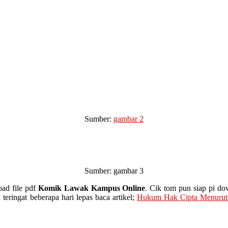
Sumber:
gambar 2
Sumber: gambar 3
oad file pdf
Komik Lawak Kampus Online
. Cik tom pun siap pi do
 teringat beberapa hari lepas baca artikel;
Hukum Hak Cipta Menurut