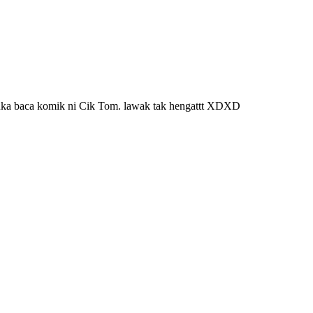
suka baca komik ni Cik Tom. lawak tak hengattt XDXD