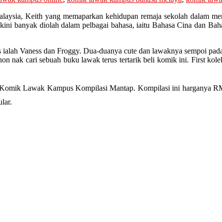
ysia, Keith yang memaparkan kehidupan remaja sekolah dalam menj
ni banyak diolah dalam pelbagai bahasa, iaitu Bahasa Cina dan Bahas
alah Vaness dan Froggy. Dua-duanya cute dan lawaknya sempoi pada 
on nak cari sebuah buku lawak terus tertarik beli komik ini. First kole
aitu Komik Lawak Kampus Kompilasi Mantap. Kompilasi ini harganya 
lar.