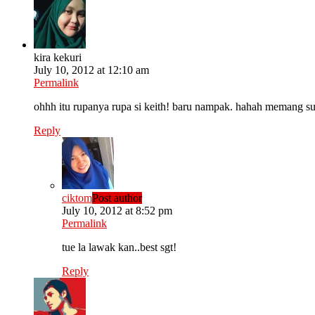
kira kekuri
July 10, 2012 at 12:10 am
Permalink
ohhh itu rupanya rupa si keith! baru nampak. hahah memang 
Reply
ciktom
Post author
July 10, 2012 at 8:52 pm
Permalink
tue la lawak kan..best sgt!
Reply