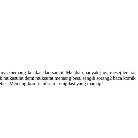
a memang kelakar dan santai. Malahan banyak juga mesej tersirat
lak mukasurat demi muksurat memang best, sengih sorang2 baca komik
hehe.. Memang komik ini satu kompilasi yang mantap!