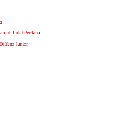
S
ru di Pulai Perdana
iffenz Junior