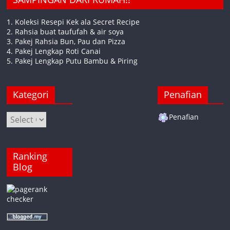
1. Koleksi Resepi Kek ala Secret Recipe
2. Rahsia buat taufufah & air soya
3. Pakej Rahsia Bun, Pau dan Pizza
4. Pakej Lengkap Roti Canai
5. Pakej Lengkap Putu Bambu & Piring
Kategori
Penafian
Kategori
Penafian
Ranking
Blog