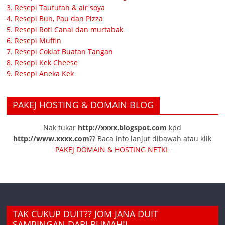
3. Resepi Taufufah & air soya
4. Resepi Bun, Pau dan Pizza
5. Resepi Roti Canai dan murtabak
6. Resepi Muffin
7. Resepi Coklat Buatan Tangan
8. Resepi Kek Cheese
9. Resepi Aneka Kek
PAKEJ HOSTING & DOMAIN BLOG
Nak tukar
http://xxxx.blogspot.com
kpd
http://www.xxxx.com
?? Baca info lanjut dibawah atau klik
PAKEJ DOMAIN & HOSTING NETKL
TAK CUKUP DUIT?? JOM JANA DUIT
SAMPINGAN DARI RUMAH!!