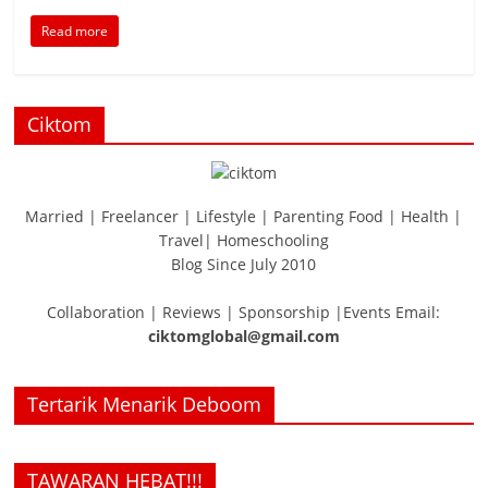
Read more
Ciktom
Married | Freelancer | Lifestyle | Parenting Food | Health |
Travel| Homeschooling
Blog Since July 2010
Collaboration | Reviews | Sponsorship |Events Email:
ciktomglobal@gmail.com
Tertarik Menarik Deboom
TAWARAN HEBAT!!!