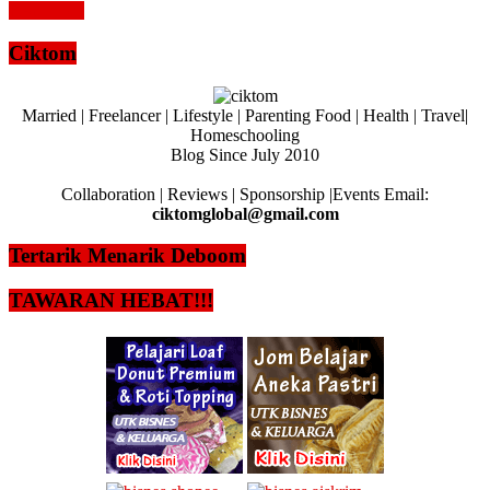
Read more
Ciktom
Married | Freelancer | Lifestyle | Parenting Food | Health | Travel|
Homeschooling
Blog Since July 2010
Collaboration | Reviews | Sponsorship |Events Email:
ciktomglobal@gmail.com
Tertarik Menarik Deboom
TAWARAN HEBAT!!!