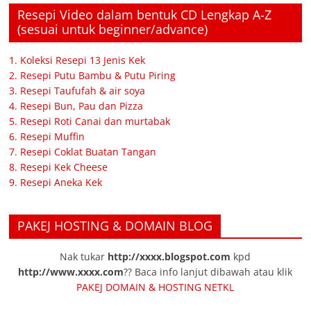
Resepi Video dalam bentuk CD Lengkap A-Z
(sesuai untuk beginner/advance)
1. Koleksi Resepi 13 Jenis Kek
2. Resepi Putu Bambu & Putu Piring
3. Resepi Taufufah & air soya
4. Resepi Bun, Pau dan Pizza
5. Resepi Roti Canai dan murtabak
6. Resepi Muffin
7. Resepi Coklat Buatan Tangan
8. Resepi Kek Cheese
9. Resepi Aneka Kek
PAKEJ HOSTING & DOMAIN BLOG
Nak tukar
http://xxxx.blogspot.com
kpd
http://www.xxxx.com
?? Baca info lanjut dibawah atau klik
PAKEJ DOMAIN & HOSTING NETKL