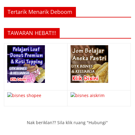
Tertarik Menarik Deboom
TAWARAN HEBAT!!!
Nak beriklan?? Sila klik ruang "Hubungi"