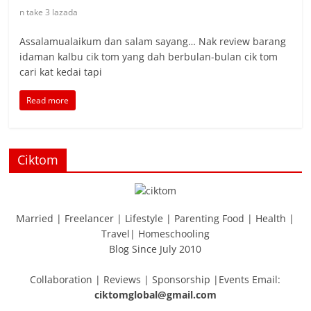
n take 3 lazada
Assalamualaikum dan salam sayang… Nak review barang
idaman kalbu cik tom yang dah berbulan-bulan cik tom
cari kat kedai tapi
Read more
Ciktom
Married | Freelancer | Lifestyle | Parenting Food | Health |
Travel| Homeschooling
Blog Since July 2010
Collaboration | Reviews | Sponsorship |Events Email:
ciktomglobal@gmail.com