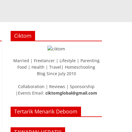
Ciktom
Married | Freelancer | Lifestyle | Parenting
Food | Health | Travel| Homeschooling
Blog Since July 2010
Collaboration | Reviews | Sponsorship
|Events Email:
ciktomglobal@gmail.com
Tertarik Menarik Deboom