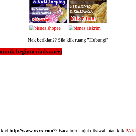
Nak beriklan?? Sila klik ruang "Hubungi"
untuk beginner/advance)
kpd
http://www.xxxx.com
?? Baca info lanjut dibawah atau klik
PAK