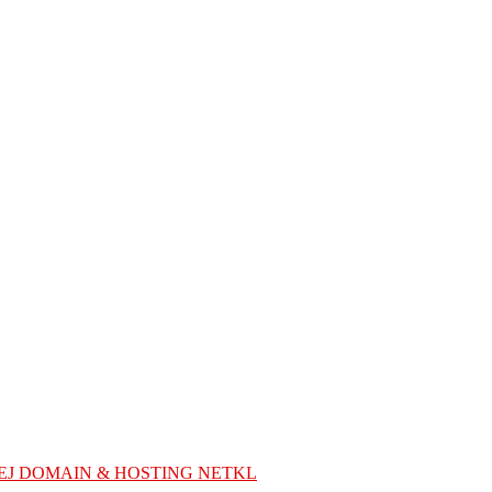
EJ DOMAIN & HOSTING NETKL