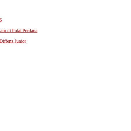
S
ru di Pulai Perdana
iffenz Junior