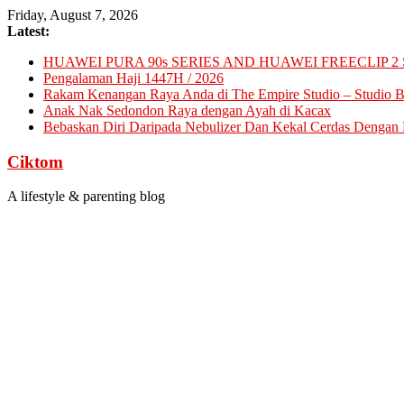
Skip
Friday, August 7, 2026
to
Latest:
content
HUAWEI PURA 90s SERIES AND HUAWEI FREECLIP 2 
Pengalaman Haji 1447H / 2026
Rakam Kenangan Raya Anda di The Empire Studio – Studio Ba
Anak Nak Sedondon Raya dengan Ayah di Kacax
Bebaskan Diri Daripada Nebulizer Dan Kekal Cerdas Dengan D
Ciktom
A lifestyle & parenting blog