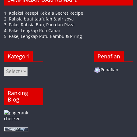
1. Koleksi Resepi Kek ala Secret Recipe
2. Rahsia buat taufufah & air soya
3. Pakej Rahsia Bun, Pau dan Pizza
4. Pakej Lengkap Roti Canai
5. Pakej Lengkap Putu Bambu & Piring
Kategori
Penafian
Kategori
Penafian
Ranking
Blog