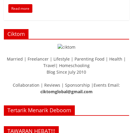
Read more
Ciktom
Married | Freelancer | Lifestyle | Parenting Food | Health |
Travel| Homeschooling
Blog Since July 2010
Collaboration | Reviews | Sponsorship |Events Email:
ciktomglobal@gmail.com
Tertarik Menarik Deboom
TAWARAN HEBAT!!!