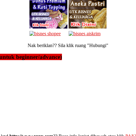
Nak beriklan?? Sila klik ruang "Hubungi"
untuk beginner/advance)