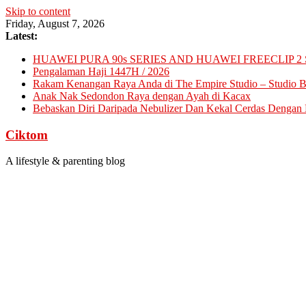
Skip to content
Friday, August 7, 2026
Latest:
HUAWEI PURA 90s SERIES AND HUAWEI FREECLIP 2 
Pengalaman Haji 1447H / 2026
Rakam Kenangan Raya Anda di The Empire Studio – Studio Ba
Anak Nak Sedondon Raya dengan Ayah di Kacax
Bebaskan Diri Daripada Nebulizer Dan Kekal Cerdas Dengan D
Ciktom
A lifestyle & parenting blog