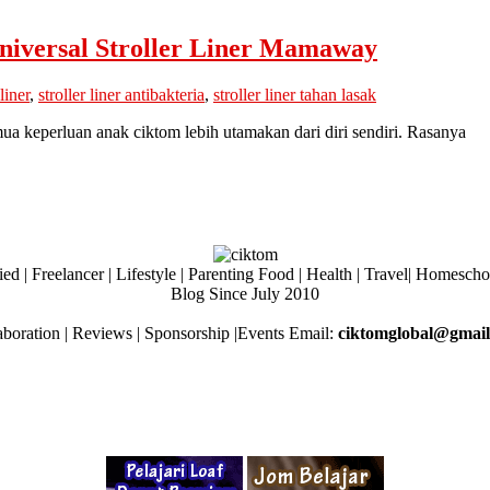
niversal Stroller Liner Mamaway
 liner
,
stroller liner antibakteria
,
stroller liner tahan lasak
ua keperluan anak ciktom lebih utamakan dari diri sendiri. Rasanya
ed | Freelancer | Lifestyle | Parenting Food | Health | Travel| Homesch
Blog Since July 2010
aboration | Reviews | Sponsorship |Events Email:
ciktomglobal@gmai