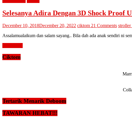
diari cik tom
review
Selesanya Adira Dengan 3D Shock Proof U
December 10, 2018
December 20, 2022
ciktom
21 Comments
stroller
Assalamualaikum dan salam sayang.. Bila dah ada anak sendiri ni sem
Read more
Ciktom
Marri
Coll
Tertarik Menarik Deboom
TAWARAN HEBAT!!!