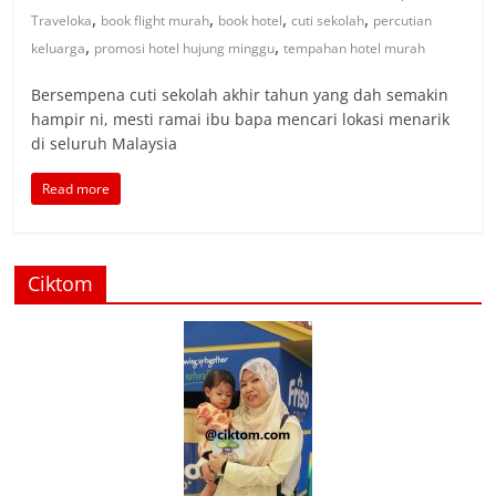
,
,
,
,
Traveloka
book flight murah
book hotel
cuti sekolah
percutian
,
,
keluarga
promosi hotel hujung minggu
tempahan hotel murah
Bersempena cuti sekolah akhir tahun yang dah semakin
hampir ni, mesti ramai ibu bapa mencari lokasi menarik
di seluruh Malaysia
Read more
Ciktom