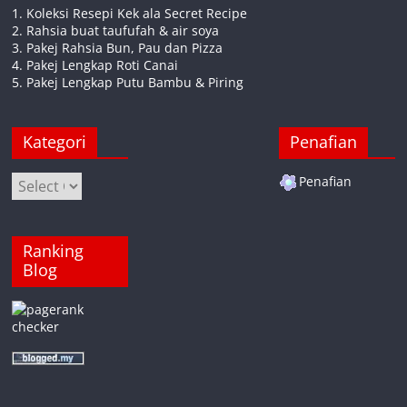
1. Koleksi Resepi Kek ala Secret Recipe
2. Rahsia buat taufufah & air soya
3. Pakej Rahsia Bun, Pau dan Pizza
4. Pakej Lengkap Roti Canai
5. Pakej Lengkap Putu Bambu & Piring
Kategori
Penafian
Kategori
Penafian
Ranking
Blog