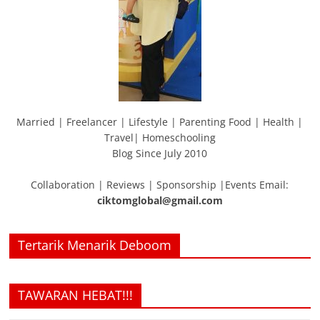
Married | Freelancer | Lifestyle | Parenting Food | Health |
Travel| Homeschooling
Blog Since July 2010
Collaboration | Reviews | Sponsorship |Events Email:
ciktomglobal@gmail.com
Tertarik Menarik Deboom
TAWARAN HEBAT!!!