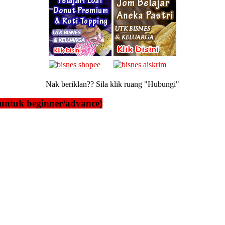
Nak beriklan?? Sila klik ruang "Hubungi"
untuk beginner/advance)