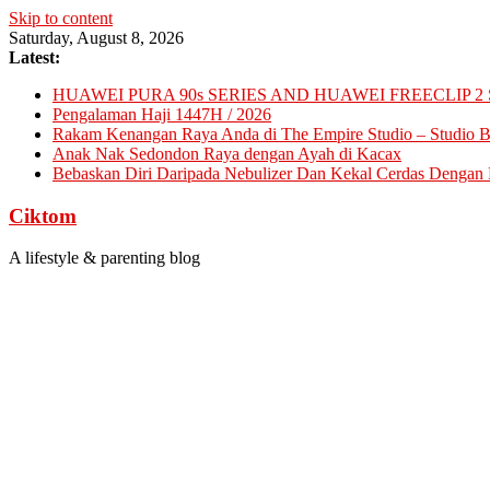
Skip to content
Saturday, August 8, 2026
Latest:
HUAWEI PURA 90s SERIES AND HUAWEI FREECLIP 2 
Pengalaman Haji 1447H / 2026
Rakam Kenangan Raya Anda di The Empire Studio – Studio Ba
Anak Nak Sedondon Raya dengan Ayah di Kacax
Bebaskan Diri Daripada Nebulizer Dan Kekal Cerdas Dengan D
Ciktom
A lifestyle & parenting blog