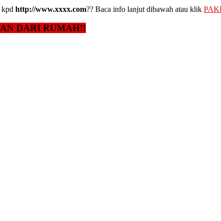
kpd
http://www.xxxx.com
?? Baca info lanjut dibawah atau klik
PAK
GAN DARI RUMAH!!