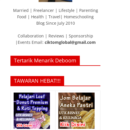
Married | Freelancer | Lifestyle | Parenting
Food | Health | Travel| Homeschooling
Blog Since July 2010
Collaboration | Reviews | Sponsorship
|Events Email:
ciktomglobal@gmail.com
Tertarik Menarik Deboom
TAWARAN HEBAT!!!