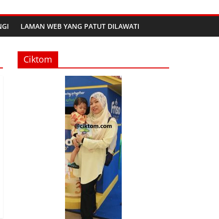
GI
LAMAN WEB YANG PATUT DILAWATI
Ciktom