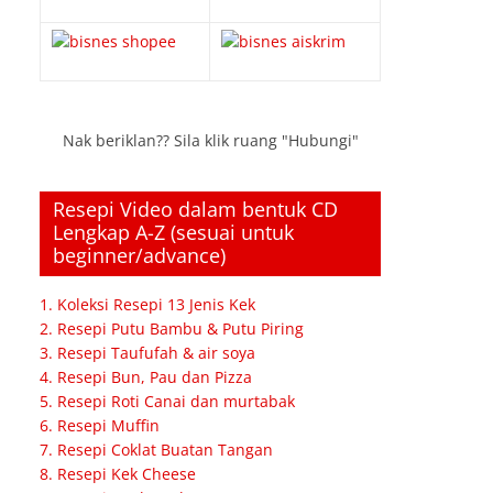
Nak beriklan?? Sila klik ruang "Hubungi"
Resepi Video dalam bentuk CD
Lengkap A-Z (sesuai untuk
beginner/advance)
1. Koleksi Resepi 13 Jenis Kek
2. Resepi Putu Bambu & Putu Piring
3. Resepi Taufufah & air soya
4. Resepi Bun, Pau dan Pizza
5. Resepi Roti Canai dan murtabak
6. Resepi Muffin
7. Resepi Coklat Buatan Tangan
8. Resepi Kek Cheese