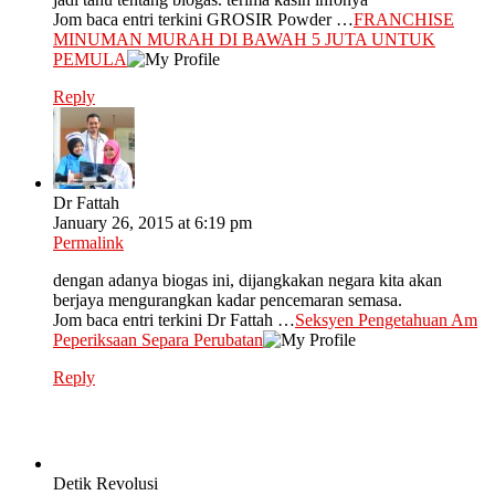
Jom baca entri terkini GROSIR Powder …
FRANCHISE
MINUMAN MURAH DI BAWAH 5 JUTA UNTUK
PEMULA
Reply
Dr Fattah
January 26, 2015 at 6:19 pm
Permalink
dengan adanya biogas ini, dijangkakan negara kita akan
berjaya mengurangkan kadar pencemaran semasa.
Jom baca entri terkini Dr Fattah …
Seksyen Pengetahuan Am
Peperiksaan Separa Perubatan
Reply
Detik Revolusi