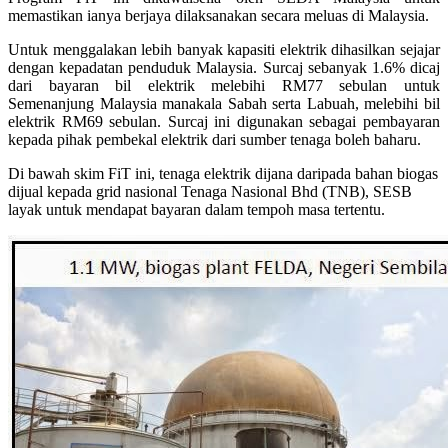
memastikan ianya berjaya dilaksanakan secara meluas di Malaysia.
Untuk menggalakan lebih banyak kapasiti elektrik dihasilkan sejajar
dengan kepadatan penduduk Malaysia. Surcaj sebanyak 1.6% dicaj
dari bayaran bil elektrik melebihi RM77 sebulan untuk
Semenanjung Malaysia manakala Sabah serta Labuah, melebihi bil
elektrik RM69 sebulan. Surcaj ini digunakan sebagai pembayaran
kepada pihak pembekal elektrik dari sumber tenaga boleh baharu.
Di bawah skim FiT ini, tenaga elektrik dijana daripada bahan biogas
dijual kepada grid nasional Tenaga Nasional Bhd (TNB), SESB
layak untuk mendapat bayaran dalam tempoh masa tertentu.