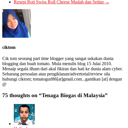
Resepi Roti Swiss Roll Cheese Mudah dan Sedap
→
ciktom
Cik tom seorang part time blogger yang sangat sukakan dunia
blogging dan buah tomato. Mula menulis blog 15 Julai 2010.
Menaip segala ilham dari akal fikiran dan hati ke dunia alam cyber.
Sebarang persoalan atau pengiklanan/advertorial/review sila
hubungi ciktom; tomatogurl86[at]gmail.com...gantikan [at] dengan
@
75 thoughts on “
Tenaga Biogas di Malaysia
”