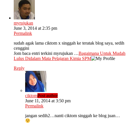
myrujukan
June 3, 2014 at 2:35 pm
Permalink
sudah agak lama ciktom x singgah ke teratak blog saya, sedih
cenggini
Jom baca entri terkini myrujukan …
Bagaimana Untuk Mudah
Lulus Didalam Mata Pelajaran Kimia SPM
Reply
ciktom
Post author
June 11, 2014 at 3:50 pm
Permalink
jangan sedih2…nanti ciktom singgah ke blog juan…