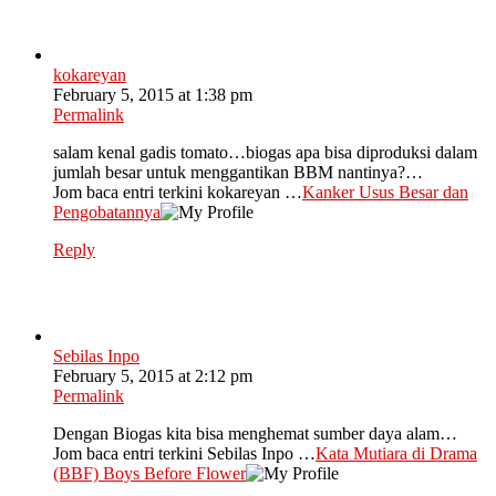
kokareyan
February 5, 2015 at 1:38 pm
Permalink
salam kenal gadis tomato…biogas apa bisa diproduksi dalam
jumlah besar untuk menggantikan BBM nantinya?…
Jom baca entri terkini kokareyan …
Kanker Usus Besar dan
Pengobatannya
Reply
Sebilas Inpo
February 5, 2015 at 2:12 pm
Permalink
Dengan Biogas kita bisa menghemat sumber daya alam…
Jom baca entri terkini Sebilas Inpo …
Kata Mutiara di Drama
(BBF) Boys Before Flower