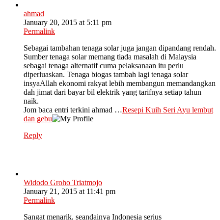
ahmad
January 20, 2015 at 5:11 pm
Permalink
Sebagai tambahan tenaga solar juga jangan dipandang rendah.
Sumber tenaga solar memang tiada masalah di Malaysia
sebagai tenaga alternatif cuma pelaksanaan itu perlu
diperluaskan. Tenaga biogas tambah lagi tenaga solar
insyaAllah ekonomi rakyat lebih membangun memandangkan
dah jimat dari bayar bil elektrik yang tarifnya setiap tahun
naik.
Jom baca entri terkini ahmad …
Resepi Kuih Seri Ayu lembut
dan gebu
Reply
Widodo Groho Triatmojo
January 21, 2015 at 11:41 pm
Permalink
Sangat menarik, seandainya Indonesia serius