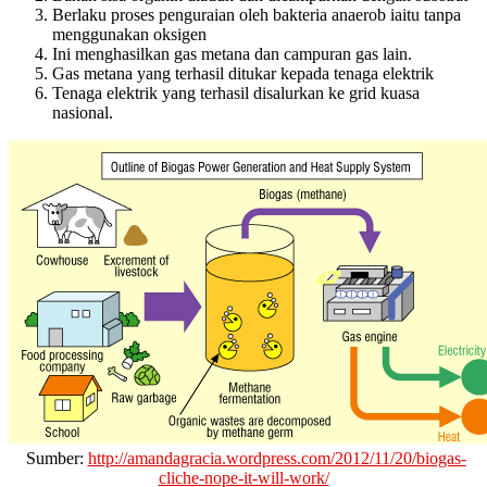
Berlaku proses penguraian oleh bakteria anaerob iaitu tanpa
menggunakan oksigen
Ini menghasilkan gas metana dan campuran gas lain.
Gas metana yang terhasil ditukar kepada tenaga elektrik
Tenaga elektrik yang terhasil disalurkan ke grid kuasa
nasional.
Sumber:
http://amandagracia.wordpress.com/2012/11/20/biogas-
cliche-nope-it-will-work/