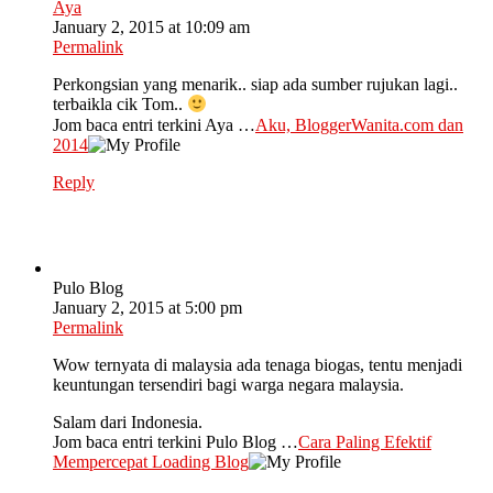
Aya
January 2, 2015 at 10:09 am
Permalink
Perkongsian yang menarik.. siap ada sumber rujukan lagi..
terbaikla cik Tom..
Jom baca entri terkini Aya …
Aku, BloggerWanita.com dan
2014
Reply
Pulo Blog
January 2, 2015 at 5:00 pm
Permalink
Wow ternyata di malaysia ada tenaga biogas, tentu menjadi
keuntungan tersendiri bagi warga negara malaysia.
Salam dari Indonesia.
Jom baca entri terkini Pulo Blog …
Cara Paling Efektif
Mempercepat Loading Blog