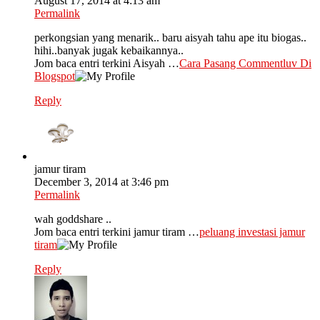
August 17, 2014 at 4:13 am
Permalink
perkongsian yang menarik.. baru aisyah tahu ape itu biogas..
hihi..banyak jugak kebaikannya..
Jom baca entri terkini Aisyah …
Cara Pasang Commentluv Di
Blogspot
Reply
jamur tiram
December 3, 2014 at 3:46 pm
Permalink
wah goddshare ..
Jom baca entri terkini jamur tiram …
peluang investasi jamur
tiram
Reply