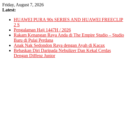
Skip
Friday, August 7, 2026
to
Latest:
content
HUAWEI PURA 90s SERIES AND HUAWEI FREECLIP
2 S
Pengalaman Haji 1447H / 2026
Rakam Kenangan Raya Anda di The Empire Studio – Studio
Baru di Pulai Perdana
Anak Nak Sedondon Raya dengan Ayah di Kacax
Bebaskan Diri Daripada Nebulizer Dan Kekal Cerdas
Dengan Diffenz Junior