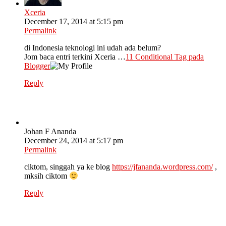
Xceria
December 17, 2014 at 5:15 pm
Permalink
di Indonesia teknologi ini udah ada belum?
Jom baca entri terkini Xceria …
11 Conditional Tag pada
Blogger
Reply
Johan F Ananda
December 24, 2014 at 5:17 pm
Permalink
ciktom, singgah ya ke blog
https://jfananda.wordpress.com/
,
mksih ciktom
Reply