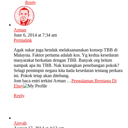
Reply
Arman
June 6, 2014 at 7:34 am
Permalink
Agak sukar juga hendak melaksananakan konsep TBB di
Malaysia. Faktor pertama adalah kos. Yg kedua kesedaran
masyarakat berkaitan dengan TBB. Banyak org belum
nampak apa itu TBB. Nak kurangkan penebangan pokok?
Selagi pemimpin negara kita tiada kesedaran tentang perkara
ini. Pokok tetap akan ditebang.
Jom baca entri terkini Arman …
Pengalaman Berniaga Di
Ebay
Reply
Aisyah