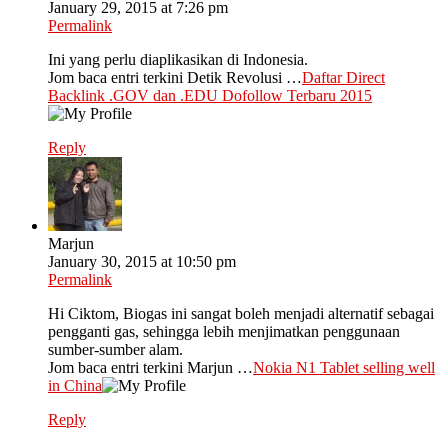
January 29, 2015 at 7:26 pm
Permalink
Ini yang perlu diaplikasikan di Indonesia.
Jom baca entri terkini Detik Revolusi …
Daftar Direct
Backlink .GOV dan .EDU Dofollow Terbaru 2015
Reply
Marjun
January 30, 2015 at 10:50 pm
Permalink
Hi Ciktom, Biogas ini sangat boleh menjadi alternatif sebagai
pengganti gas, sehingga lebih menjimatkan penggunaan
sumber-sumber alam.
Jom baca entri terkini Marjun …
Nokia N1 Tablet selling well
in China
Reply