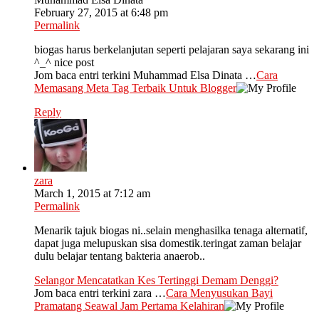
February 27, 2015 at 6:48 pm
Permalink
biogas harus berkelanjutan seperti pelajaran saya sekarang ini
^_^ nice post
Jom baca entri terkini Muhammad Elsa Dinata …
Cara
Memasang Meta Tag Terbaik Untuk Blogger
Reply
zara
March 1, 2015 at 7:12 am
Permalink
Menarik tajuk biogas ni..selain menghasilka tenaga alternatif,
dapat juga melupuskan sisa domestik.teringat zaman belajar
dulu belajar tentang bakteria anaerob..
Selangor Mencatatkan Kes Tertinggi Demam Denggi?
Jom baca entri terkini zara …
Cara Menyusukan Bayi
Pramatang Seawal Jam Pertama Kelahiran