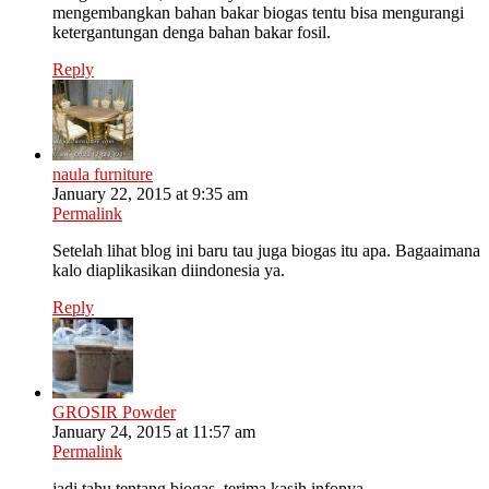
mengembangkan bahan bakar biogas tentu bisa mengurangi
ketergantungan denga bahan bakar fosil.
Reply
naula furniture
January 22, 2015 at 9:35 am
Permalink
Setelah lihat blog ini baru tau juga biogas itu apa. Bagaaimana
kalo diaplikasikan diindonesia ya.
Reply
GROSIR Powder
January 24, 2015 at 11:57 am
Permalink
jadi tahu tentang biogas. terima kasih infonya