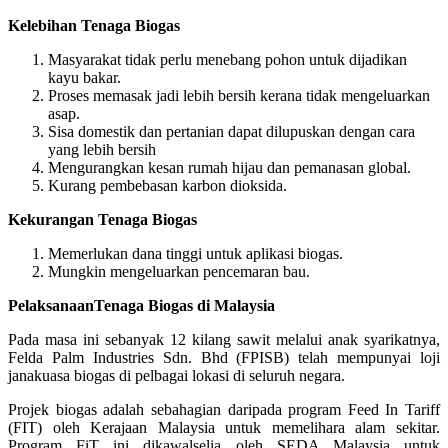
Kelebihan Tenaga Biogas
Masyarakat tidak perlu menebang pohon untuk dijadikan
kayu bakar.
Proses memasak jadi lebih bersih kerana tidak mengeluarkan
asap.
Sisa domestik dan pertanian dapat dilupuskan dengan cara
yang lebih bersih
Mengurangkan kesan rumah hijau dan pemanasan global.
Kurang pembebasan karbon dioksida.
Kekurangan Tenaga Biogas
Memerlukan dana tinggi untuk aplikasi biogas.
Mungkin mengeluarkan pencemaran bau.
PelaksanaanTenaga Biogas di Malaysia
Pada masa ini sebanyak 12 kilang sawit melalui anak syarikatnya,
Felda Palm Industries Sdn. Bhd (FPISB) telah mempunyai loji
janakuasa biogas di pelbagai lokasi di seluruh negara.
Projek biogas adalah sebahagian daripada program Feed In Tariff
(FIT) oleh Kerajaan Malaysia untuk memelihara alam sekitar.
Program FiT ini dikawalselia oleh SEDA Malaysia untuk