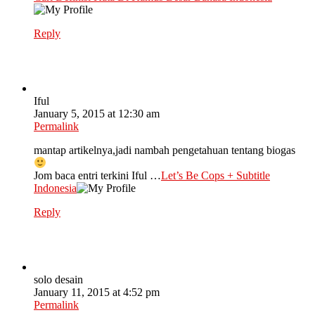
Reply
Iful
January 5, 2015 at 12:30 am
Permalink
mantap artikelnya,jadi nambah pengetahuan tentang biogas
Jom baca entri terkini Iful …
Let’s Be Cops + Subtitle
Indonesia
Reply
solo desain
January 11, 2015 at 4:52 pm
Permalink