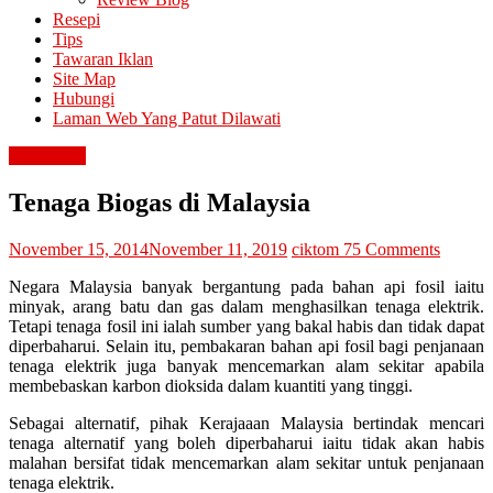
Resepi
Tips
Tawaran Iklan
Site Map
Hubungi
Laman Web Yang Patut Dilawati
pendidikan
Tenaga Biogas di Malaysia
November 15, 2014
November 11, 2019
ciktom
75 Comments
Negara Malaysia banyak bergantung pada bahan api fosil iaitu
minyak, arang batu dan gas dalam menghasilkan tenaga elektrik.
Tetapi tenaga fosil ini ialah sumber yang bakal habis dan tidak dapat
diperbaharui. Selain itu, pembakaran bahan api fosil bagi penjanaan
tenaga elektrik juga banyak mencemarkan alam sekitar apabila
membebaskan karbon dioksida dalam kuantiti yang tinggi.
Sebagai alternatif, pihak Kerajaaan Malaysia bertindak mencari
tenaga alternatif yang boleh diperbaharui iaitu tidak akan habis
malahan bersifat tidak mencemarkan alam sekitar untuk penjanaan
tenaga elektrik.