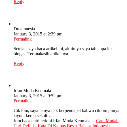
Reply
Dreamnesia
January 3, 2015 at 2:39 pm
Permalink
Setelah saya baca artikel ini, akhirnya saya tahu apa itu
biogas. Terimakasih artikelnya.
Reply
Irfan Muda Keumala
January 3, 2015 at 9:52 pm
Permalink
Cik tom, saya hanya nak berpendapat bahwa ciktom punya
layout keren sekali…
Jom baca entri terkini Irfan Muda Keumala …
Cara Mudah
Cari Definisi Kata Di Kamus Besar Bahasa Indonesia