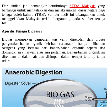
Dari sinilah jadi pemangkin tertubuhnya
SEDA Malaysia
yang
berfungsi untuk mengalakkan dan melaksanakan dasar negara bagi
tenaga boleh baharu (TBB). Sumber TBB ini dibangunkan untuk
menggelakkan Malaysia terlalu bergantung pada sumber tenaga
fosil.
Apa itu Tenaga Biogas??
Biogas merupakan campuran gas yang diperoleh dari proses
penguraian bahan organik oleh bakteria anaerob (tanpa melibatkan
oksigen) yang berasal dari bahan-bahan organik seperti sisa
domestik, sisa haiwan atau sisa pertanian. Bahan-bahan organik ini
direndam di dalam air dan disimpan dalam tempat tertutup tanpa
udara.