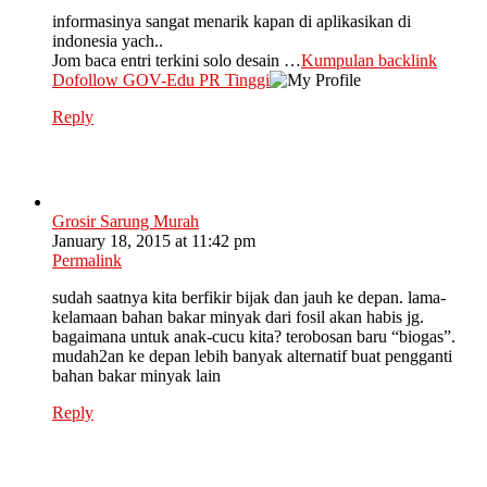
informasinya sangat menarik kapan di aplikasikan di
indonesia yach..
Jom baca entri terkini solo desain …
Kumpulan backlink
Dofollow GOV-Edu PR Tinggi
Reply
Grosir Sarung Murah
January 18, 2015 at 11:42 pm
Permalink
sudah saatnya kita berfikir bijak dan jauh ke depan. lama-
kelamaan bahan bakar minyak dari fosil akan habis jg.
bagaimana untuk anak-cucu kita? terobosan baru “biogas”.
mudah2an ke depan lebih banyak alternatif buat pengganti
bahan bakar minyak lain
Reply