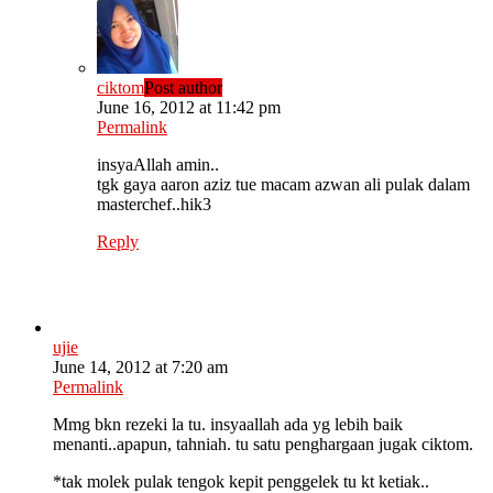
ciktom
Post author
June 16, 2012 at 11:42 pm
Permalink
insyaAllah amin..
tgk gaya aaron aziz tue macam azwan ali pulak dalam
masterchef..hik3
Reply
ujie
June 14, 2012 at 7:20 am
Permalink
Mmg bkn rezeki la tu. insyaallah ada yg lebih baik
menanti..apapun, tahniah. tu satu penghargaan jugak ciktom.
*tak molek pulak tengok kepit penggelek tu kt ketiak..