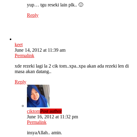
yup… tgu reseki lain plk.. 🙂
Reply
keet
June 14, 2012 at 11:39 am
Permalink
xde rezeki lagi la 2 cik tom..xpa..xpa akan ada rezeki len di
masa akan datang..
Reply
ciktom
Post author
June 16, 2012 at 11:32 pm
Permalink
insyaAllah.. amin.