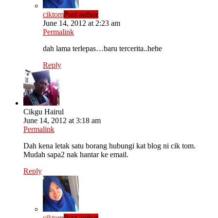
ciktom
Post author
June 14, 2012 at 2:23 am
Permalink
dah lama terlepas…baru tercerita..hehe
Reply
Cikgu Hairul
June 14, 2012 at 3:18 am
Permalink
Dah kena letak satu borang hubungi kat blog ni cik tom.
Mudah sapa2 nak hantar ke email.
Reply
ciktom
Post author