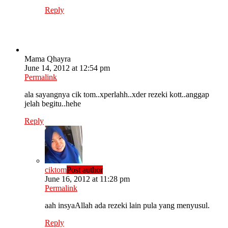
Reply
Mama Qhayra
June 14, 2012 at 12:54 pm
Permalink
ala sayangnya cik tom..xperlahh..xder rezeki kott..anggap
jelah begitu..hehe
Reply
ciktom
Post author
June 16, 2012 at 11:28 pm
Permalink
aah insyaAllah ada rezeki lain pula yang menyusul.
Reply