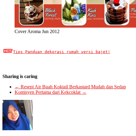
Cover Aroma Jun 2012
Tips Panduan dekorasi rumah versi bajet!
Sharing is caring
←
Resepi Air Buah Koktail Berkastard Mudah dan Sedap
Komisyen Pertama dari Kekcoklat
→