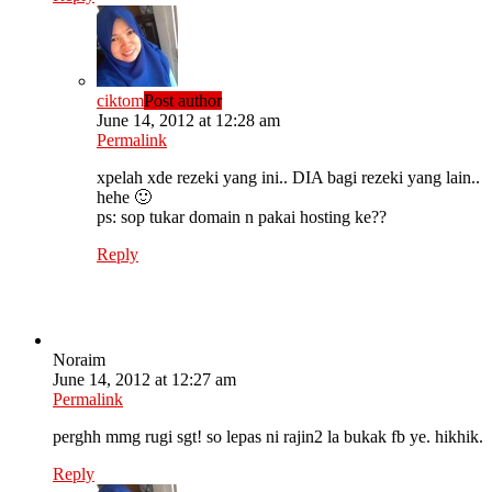
ciktom
Post author
June 14, 2012 at 12:28 am
Permalink
xpelah xde rezeki yang ini.. DIA bagi rezeki yang lain..
hehe 🙂
ps: sop tukar domain n pakai hosting ke??
Reply
Noraim
June 14, 2012 at 12:27 am
Permalink
perghh mmg rugi sgt! so lepas ni rajin2 la bukak fb ye. hikhik.
Reply