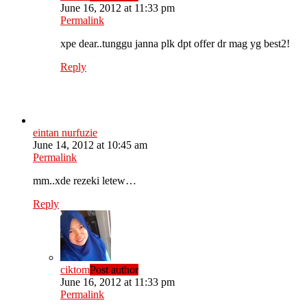
June 16, 2012 at 11:33 pm
Permalink
xpe dear..tunggu janna plk dpt offer dr mag yg best2!
Reply
eintan nurfuzie
June 14, 2012 at 10:45 am
Permalink
mm..xde rezeki letew…
Reply
ciktom
Post author
June 16, 2012 at 11:33 pm
Permalink