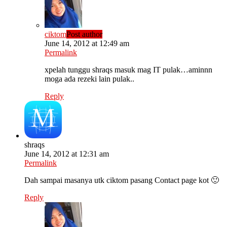
ciktom
Post author
June 14, 2012 at 12:49 am
Permalink
xpelah tunggu shraqs masuk mag IT pulak…aminnn
moga ada rezeki lain pulak..
Reply
shraqs
June 14, 2012 at 12:31 am
Permalink
Dah sampai masanya utk ciktom pasang Contact page kot 🙂
Reply