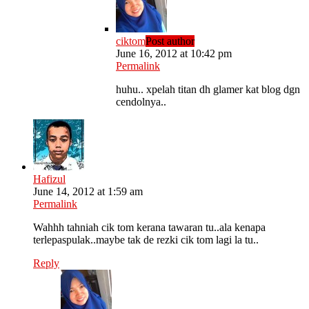
ciktom
Post author
June 16, 2012 at 10:42 pm
Permalink
huhu.. xpelah titan dh glamer kat blog dgn
cendolnya..
Hafizul
June 14, 2012 at 1:59 am
Permalink
Wahhh tahniah cik tom kerana tawaran tu..ala kenapa
terlepaspulak..maybe tak de rezki cik tom lagi la tu..
Reply