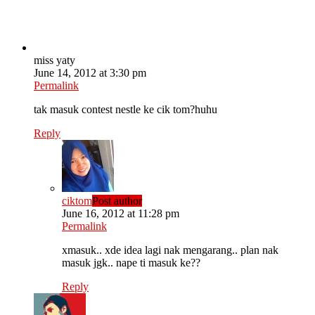
miss yaty
June 14, 2012 at 3:30 pm
Permalink
tak masuk contest nestle ke cik tom?huhu
Reply
ciktom
Post author
June 16, 2012 at 11:28 pm
Permalink
xmasuk.. xde idea lagi nak mengarang.. plan nak
masuk jgk.. nape ti masuk ke??
Reply