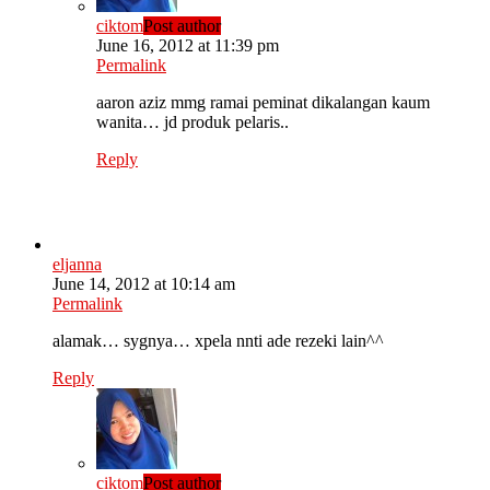
ciktom
Post author
June 16, 2012 at 11:39 pm
Permalink
aaron aziz mmg ramai peminat dikalangan kaum
wanita… jd produk pelaris..
Reply
eljanna
June 14, 2012 at 10:14 am
Permalink
alamak… sygnya… xpela nnti ade rezeki lain^^
Reply
ciktom
Post author