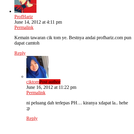
ProfHariz
June 14, 2012 at 4:11 pm
Permalink
Kemain tawaran cik tom ye. Bestnya andai profhariz.com pun
dapat camtoh
Reply
ciktom
Post author
June 16, 2012 at 11:22 pm
Permalink
ni peluang dah terlepas PH… kiranya xdapat la.. hehe
;p
Reply