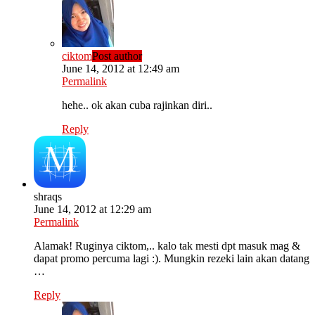
ciktom
Post author
June 14, 2012 at 12:49 am
Permalink
hehe.. ok akan cuba rajinkan diri..
Reply
shraqs
June 14, 2012 at 12:29 am
Permalink
Alamak! Ruginya ciktom,.. kalo tak mesti dpt masuk mag &
dapat promo percuma lagi :). Mungkin rezeki lain akan datang
…
Reply