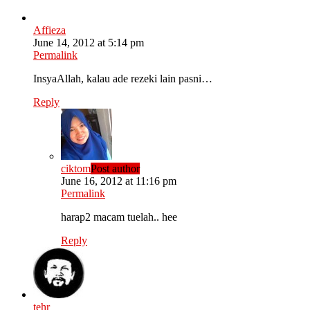
Affieza
June 14, 2012 at 5:14 pm
Permalink
InsyaAllah, kalau ade rezeki lain pasni…
Reply
ciktom
Post author
June 16, 2012 at 11:16 pm
Permalink
harap2 macam tuelah.. hee
Reply
tehr