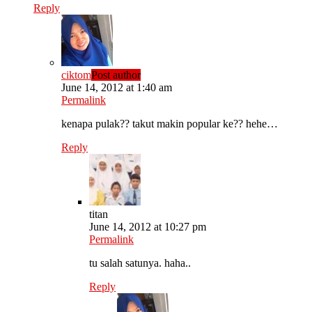
Reply
ciktom
Post author
June 14, 2012 at 1:40 am
Permalink
kenapa pulak?? takut makin popular ke?? hehe…
Reply
titan
June 14, 2012 at 10:27 pm
Permalink
tu salah satunya. haha..
Reply