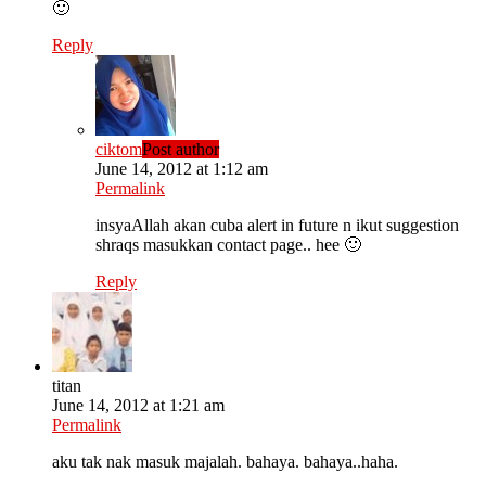
🙂
Reply
ciktom
Post author
June 14, 2012 at 1:12 am
Permalink
insyaAllah akan cuba alert in future n ikut suggestion
shraqs masukkan contact page.. hee 🙂
Reply
titan
June 14, 2012 at 1:21 am
Permalink
aku tak nak masuk majalah. bahaya. bahaya..haha.