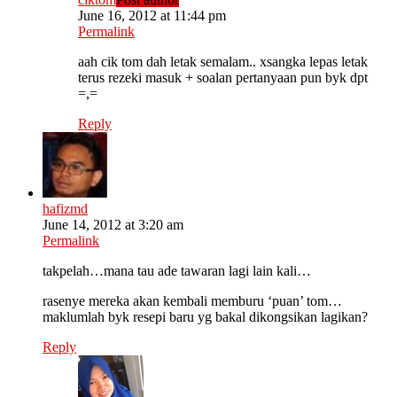
June 16, 2012 at 11:44 pm
Permalink
aah cik tom dah letak semalam.. xsangka lepas letak
terus rezeki masuk + soalan pertanyaan pun byk dpt
=,=
Reply
hafizmd
June 14, 2012 at 3:20 am
Permalink
takpelah…mana tau ade tawaran lagi lain kali…
rasenye mereka akan kembali memburu ‘puan’ tom…
maklumlah byk resepi baru yg bakal dikongsikan lagikan?
Reply