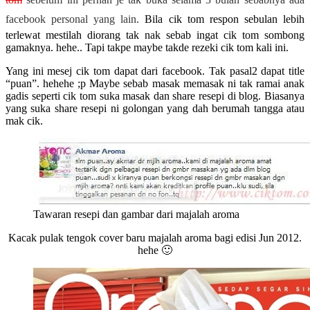
facebook personal yang lain.
Bila cik tom respon sebulan lebih
terlewat mestilah diorang tak nak sebab ingat cik tom sombong
gamaknya. hehe.. Tapi takpe maybe takde rezeki cik tom kali ini.
Yang ini mesej cik tom dapat dari facebook. Tak pasal2 dapat title
“puan”. hehehe ;p Maybe sebab masak memasak ni tak ramai anak
gadis seperti cik tom suka masak dan share resepi di blog. Biasanya
yang suka share resepi ni golongan yang dah berumah tangga atau
mak cik.
Tawaran resepi dan gambar dari majalah aroma
Kacak pulak tengok cover baru majalah aroma bagi edisi Jun 2012.
hehe 🙂