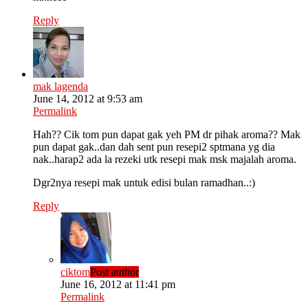
Reply
mak lagenda
June 14, 2012 at 9:53 am
Permalink
Hah?? Cik tom pun dapat gak yeh PM dr pihak aroma?? Mak
pun dapat gak..dan dah sent pun resepi2 sptmana yg dia
nak..harap2 ada la rezeki utk resepi mak msk majalah aroma.
Dgr2nya resepi mak untuk edisi bulan ramadhan..:)
Reply
ciktom
Post author
June 16, 2012 at 11:41 pm
Permalink