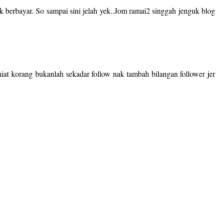
ak berbayar. So sampai sini jelah yek..Jom ramai2 singgah jenguk blog
iat korang bukanlah sekadar follow nak tambah bilangan follower jer