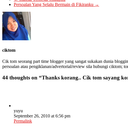
Persoalan Yang Selalu Bermain di Fikiranku
→
ciktom
Cik tom seorang part time blogger yang sangat sukakan dunia bloggin
persoalan atau pengiklanan/advertorial/review sila hubungi ciktom; t
44 thoughts on “
Thanks korang.. Cik tom sayang k
yuyu
September 26, 2010 at 6:56 pm
Permalink