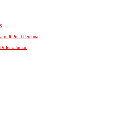
S
ru di Pulai Perdana
iffenz Junior