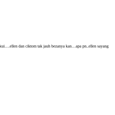
ikui….ellen dan ciktom tak jauh bezanya kan…apa pn..ellen sayang