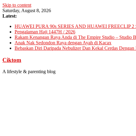
Skip to content
Saturday, August 8, 2026
Latest:
HUAWEI PURA 90s SERIES AND HUAWEI FREECLIP 2 
Pengalaman Haji 1447H / 2026
Rakam Kenangan Raya Anda di The Empire Studio – Studio Ba
Anak Nak Sedondon Raya dengan Ayah di Kacax
Bebaskan Diri Daripada Nebulizer Dan Kekal Cerdas Dengan D
Ciktom
A lifestyle & parenting blog