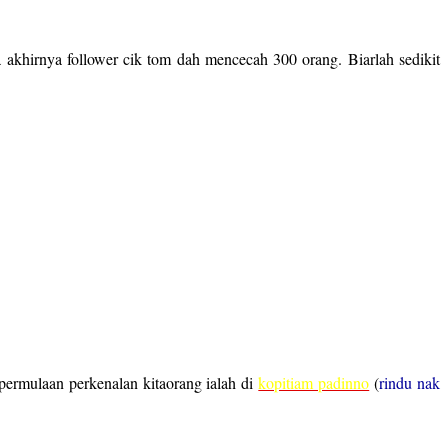
na akhirnya follower cik tom dah mencecah 300 orang. Biarlah sedikit
t permulaan perkenalan kitaorang ialah di
kopitiam padinno
(
rindu nak