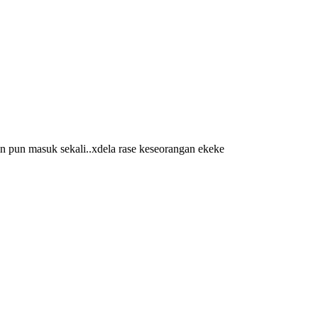
in pun masuk sekali..xdela rase keseorangan ekeke