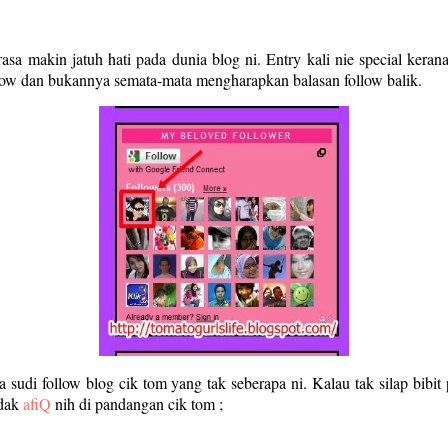
asa makin jatuh hati pada dunia blog ni. Entry kali nie special kera
follow dan bukannya semata-mata mengharapkan balasan follow balik.
 sudi follow blog cik tom yang
tak seberapa ni. Kalau tak silap bibi
udak
afiQ
nih di pandangan cik tom ;