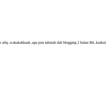
 afiq..wakakakkaak..apa pun tahniah dah blogging 2 bulan lbh..kuiku