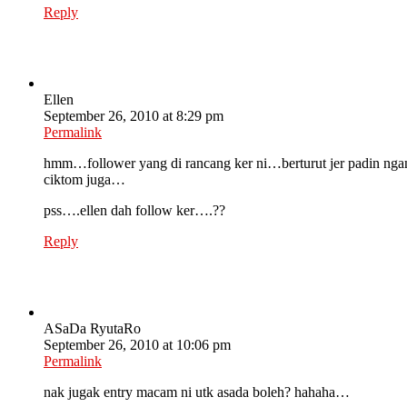
Reply
Ellen
September 26, 2010 at 8:29 pm
Permalink
hmm…follower yang di rancang ker ni…berturut jer padin ngan
ciktom juga…
pss….ellen dah follow ker….??
Reply
ASaDa RyutaRo
September 26, 2010 at 10:06 pm
Permalink
nak jugak entry macam ni utk asada boleh? hahaha…