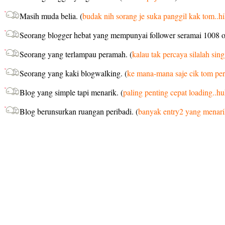
Masih muda belia. (
budak nih sorang je suka panggil kak tom..hi
Seorang blogger hebat yang mempunyai follower seramai
1008 o
Seorang yang terlampau peramah. (
kalau tak percaya silalah sin
Seorang yang kaki blogwalking. (
ke mana-mana saje cik tom per
Blog yang simple tapi menarik. (
paling penting cepat loading..hu
Blog berunsurkan ruangan peribadi. (
banyak entry2 yang menar