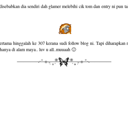
 disebabkan dia sendiri dah glamer melebihi cik tom dan entry ni pun t
rtama hinggalah ke 307 kerana sudi follow blog ni. Tapi diharapkan n
anya di alam maya.. luv u all..muuaah 🙂