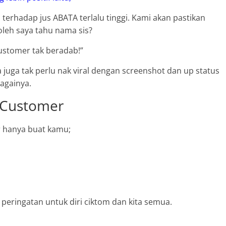
terhadap jus ABATA terlalu tinggi. Kami akan pastikan
leh saya tahu nama sis?
ustomer tak beradab!”
a juga tak perlu nak viral dengan screenshot dan up status
againya.
 Customer
r hanya buat kamu;
u
 peringatan untuk diri ciktom dan kita semua.