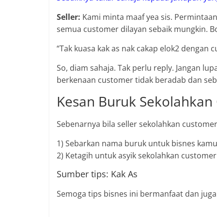
Seller:
Kami minta maaf yea sis. Permintaan 
semua customer dilayan sebaik mungkin. Bo
“Tak kuasa kak as nak cakap elok2 dengan c
So, diam sahaja. Tak perlu reply. Jangan lup
berkenaan customer tidak beradab dan seb
Kesan Buruk Sekolahkan
Sebenarnya bila seller sekolahkan custome
1) Sebarkan nama buruk untuk bisnes kam
2) Ketagih untuk asyik sekolahkan customer
Sumber tips: Kak As
Semoga tips bisnes ini bermanfaat dan juga