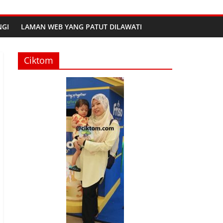
GI
LAMAN WEB YANG PATUT DILAWATI
Ciktom