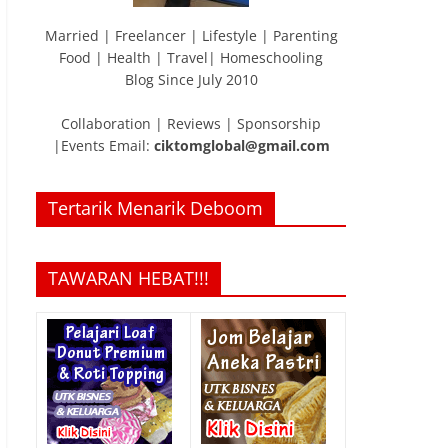
Married | Freelancer | Lifestyle | Parenting
Food | Health | Travel| Homeschooling
Blog Since July 2010
Collaboration | Reviews | Sponsorship
|Events Email:
ciktomglobal@gmail.com
Tertarik Menarik Deboom
TAWARAN HEBAT!!!