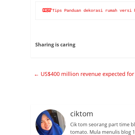
Tips Panduan dekorasi rumah versi 
Sharing is caring
←
US$400 million revenue expected for 
ciktom
Cik tom seorang part time b
tomato. Mula menulis blog 15