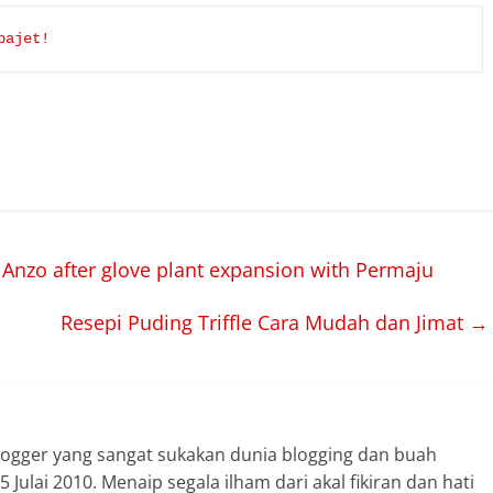
bajet!
Anzo after glove plant expansion with Permaju
Resepi Puding Triffle Cara Mudah dan Jimat
→
logger yang sangat sukakan dunia blogging dan buah
 Julai 2010. Menaip segala ilham dari akal fikiran dan hati