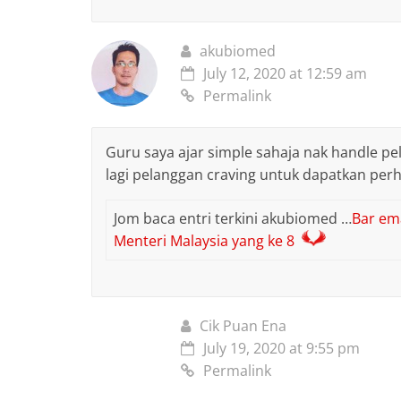
akubiomed
July 12, 2020 at 12:59 am
Permalink
Guru saya ajar simple sahaja nak handle p
lagi pelanggan craving untuk dapatkan per
Jom baca entri terkini akubiomed …
Bar em
Menteri Malaysia yang ke 8
Cik Puan Ena
July 19, 2020 at 9:55 pm
Permalink