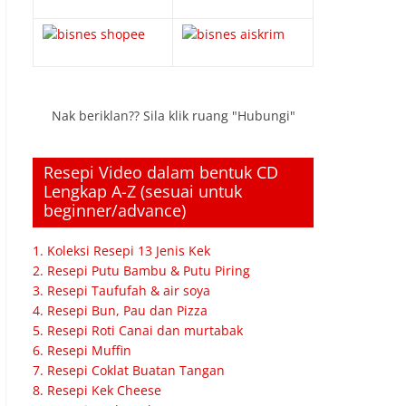
Nak beriklan?? Sila klik ruang "Hubungi"
Resepi Video dalam bentuk CD
Lengkap A-Z (sesuai untuk
beginner/advance)
1. Koleksi Resepi 13 Jenis Kek
2. Resepi Putu Bambu & Putu Piring
3. Resepi Taufufah & air soya
4. Resepi Bun, Pau dan Pizza
5. Resepi Roti Canai dan murtabak
6. Resepi Muffin
7. Resepi Coklat Buatan Tangan
8. Resepi Kek Cheese