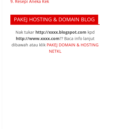
9. Resepi Aneka Kek
PAKEJ HOSTING & DOMAIN BLOG
Nak tukar
http://xxxx.blogspot.com
kpd
http://www.xxxx.com
?? Baca info lanjut
dibawah atau klik
PAKEJ DOMAIN & HOSTING
NETKL