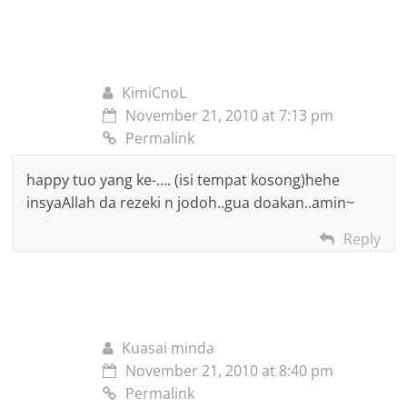
KimiCnoL
November 21, 2010 at 7:13 pm
Permalink
happy tuo yang ke-…. (isi tempat kosong)hehe
insyaAllah da rezeki n jodoh..gua doakan..amin~
Reply
Kuasai minda
November 21, 2010 at 8:40 pm
Permalink