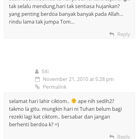
tak selalu mendung,hari tak sentiasa hujankan?
yang penting berdoa banyak banyak pada Allah…
rindu lama tak jumpa Tom…
Reply
Siti
November 21, 2010 at 5:28 pm
Permalink
selamat hari lahir ciktom..
ape nih sedih2?
takmo la gitu. mungkin hari ni Tuhan belum bagi
rezeki lagi kat ciktom.. bersabar dan jangan
berhenti berdoa k? =)
Reply