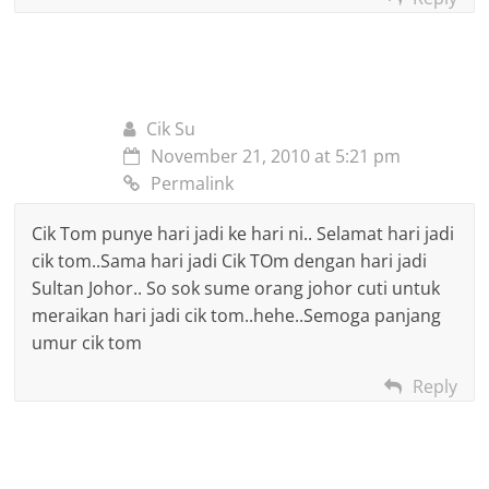
Cik Su
November 21, 2010 at 5:21 pm
Permalink
Cik Tom punye hari jadi ke hari ni.. Selamat hari jadi
cik tom..Sama hari jadi Cik TOm dengan hari jadi
Sultan Johor.. So sok sume orang johor cuti untuk
meraikan hari jadi cik tom..hehe..Semoga panjang
umur cik tom
Reply