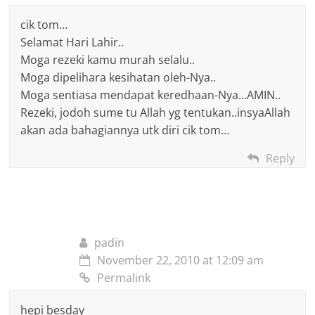
cik tom…
Selamat Hari Lahir..
Moga rezeki kamu murah selalu..
Moga dipelihara kesihatan oleh-Nya..
Moga sentiasa mendapat keredhaan-Nya…AMIN..
Rezeki, jodoh sume tu Allah yg tentukan..insyaAllah
akan ada bahagiannya utk diri cik tom…
Reply
padin
November 22, 2010 at 12:09 am
Permalink
hepi besday