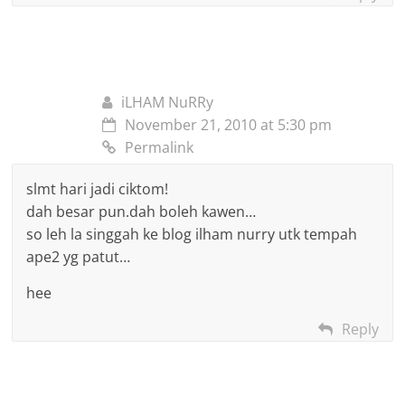
iLHAM NuRRy
November 21, 2010 at 5:30 pm
Permalink
slmt hari jadi ciktom!
dah besar pun.dah boleh kawen…
so leh la singgah ke blog ilham nurry utk tempah
ape2 yg patut…
hee
Reply