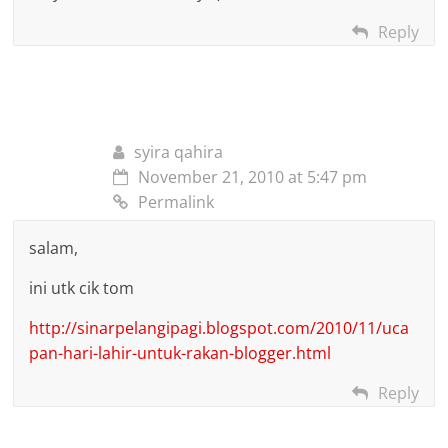
Reply
syira qahira
November 21, 2010 at 5:47 pm
Permalink
salam,
ini utk cik tom
http://sinarpelangipagi.blogspot.com/2010/11/uca
pan-hari-lahir-untuk-rakan-blogger.html
Reply