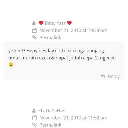
Baby Yats
November 21, 2010 at 10:38 pm
Permalink
ye ker?? Hepy besday cik tom..moga panjang
umur,murah rezeki & dapat jodoh cepat2..ngeeee
Reply
~LaDaYaNa~
November 21, 2010 at 11:52 pm
Permalink