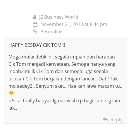
JZ Business World
November 21, 2010 at 8:44 pm
Permalink
HAPPY BESDAY CIK TOM!!!
Moga mulai detik ini, segala impian dan harapan
Cik Tom menjadi kenyataan. Semoga hanya yang
indah2 milik Cik Tom dan semoga juga segala
urusan Cik Tom berjalan dengan lancar.. Dah! Tak
mo sedey2.. Senyum sket.. Haa kan lawa macam tu..
p/s: actually banyak lg nak wish tp bagi can org lain
lak..
Reply