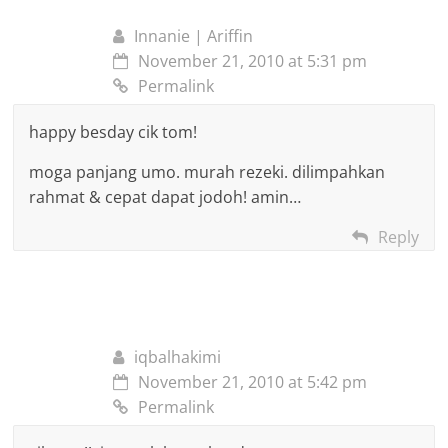
Innanie | Ariffin
November 21, 2010 at 5:31 pm
Permalink
happy besday cik tom!
moga panjang umo. murah rezeki. dilimpahkan
rahmat & cepat dapat jodoh! amin…
Reply
iqbalhakimi
November 21, 2010 at 5:42 pm
Permalink