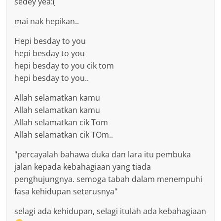
sedey yea:(
mai nak hepikan..
Hepi besday to you
hepi besday to you
hepi besday to you cik tom
hepi besday to you..
Allah selamatkan kamu
Allah selamatkan kamu
Allah selamatkan cik Tom
Allah selamatkan cik TOm..
"percayalah bahawa duka dan lara itu pembuka
jalan kepada kebahagiaan yang tiada
penghujungnya. semoga tabah dalam menempuhi
fasa kehidupan seterusnya"
selagi ada kehidupan, selagi itulah ada kebahagiaan