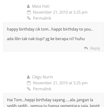
Mata Hati
November 21, 2010 at 5:25 pm
Permalink
happy birthday cik tom.. happt birthday to you..
ada lilin tak nak tiup? yg ke berapa ni? huhu
Reply
Cikgu Nurin
November 21, 2010 at 5:25 pm
Permalink
Hai Tom…heppi birthday sayang…..ala..jangan la
sedih sedih…semua tu hanya sementara saja..langit