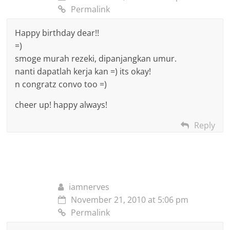
Permalink
Happy birthday dear!!
=)
smoge murah rezeki, dipanjangkan umur.
nanti dapatlah kerja kan =) its okay!
n congratz convo too =)
cheer up! happy always!
Reply
iamnerves
November 21, 2010 at 5:06 pm
Permalink