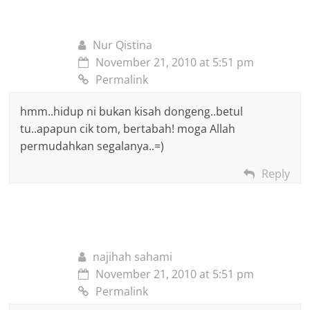
Nur Qistina
November 21, 2010 at 5:51 pm
Permalink
hmm..hidup ni bukan kisah dongeng..betul
tu..apapun cik tom, bertabah! moga Allah
permudahkan segalanya..=)
Reply
najihah sahami
November 21, 2010 at 5:51 pm
Permalink