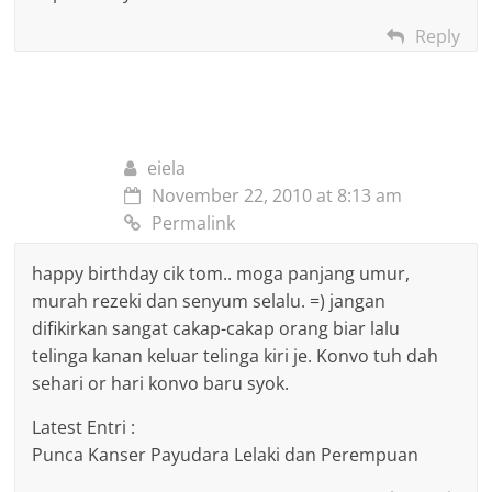
Reply
eiela
November 22, 2010 at 8:13 am
Permalink
happy birthday cik tom.. moga panjang umur,
murah rezeki dan senyum selalu. =) jangan
difikirkan sangat cakap-cakap orang biar lalu
telinga kanan keluar telinga kiri je. Konvo tuh dah
sehari or hari konvo baru syok.
Latest Entri :
Punca Kanser Payudara Lelaki dan Perempuan