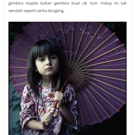
gembira maybe bukan gembira buat cik tom. Hidup ini tak
seindah seperti cerita dongeng.