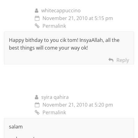
whitecappuccino
November 21, 2010 at 5:15 pm
Permalink
Happy bithday to you cik tom! InsyaAllah, all the
best things will come your way ok!
Reply
syira qahira
November 21, 2010 at 5:20 pm
Permalink
salam