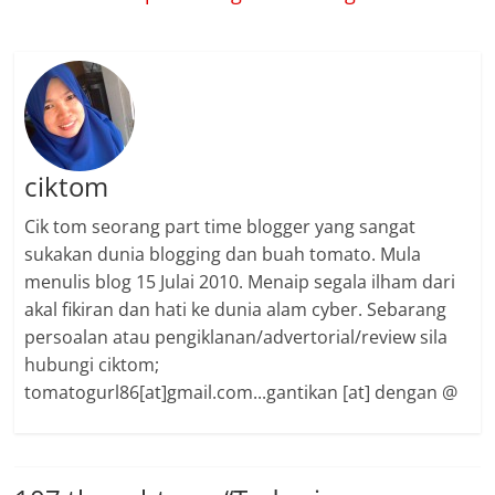
ciktom
Cik tom seorang part time blogger yang sangat
sukakan dunia blogging dan buah tomato. Mula
menulis blog 15 Julai 2010. Menaip segala ilham dari
akal fikiran dan hati ke dunia alam cyber. Sebarang
persoalan atau pengiklanan/advertorial/review sila
hubungi ciktom;
tomatogurl86[at]gmail.com...gantikan [at] dengan @