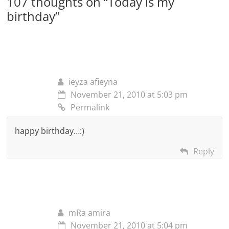
107 thoughts on “
Today is my
birthday
”
ieyza afieyna
November 21, 2010 at 5:03 pm
Permalink
happy birthday…:)
Reply
mRa amira
November 21, 2010 at 5:04 pm