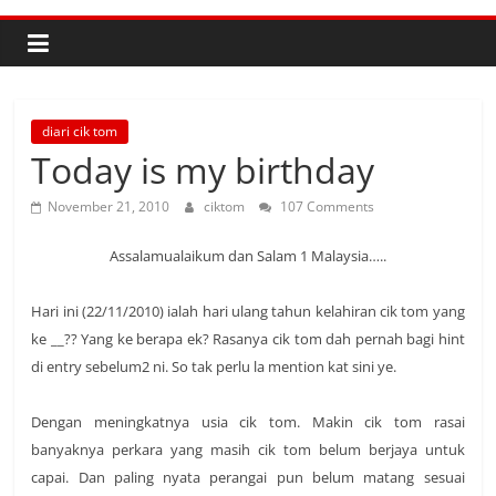
diari cik tom
Today is my birthday
November 21, 2010
ciktom
107 Comments
Assalamualaikum dan Salam 1 Malaysia…..
Hari ini (22/11/2010) ialah hari ulang tahun kelahiran cik tom yang
ke __?? Yang ke berapa ek? Rasanya cik tom dah pernah bagi hint
di entry sebelum2 ni. So tak perlu la mention kat sini ye.
Dengan meningkatnya usia cik tom. Makin cik tom rasai
banyaknya perkara yang masih cik tom belum berjaya untuk
capai. Dan paling nyata perangai pun belum matang sesuai