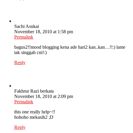
Sachi Asukai
November 18, 2010 at 1:58 pm
Permalink
bagus2!!mood blogging kena ade hari2 kan..kan…!!:) lame
tak singgah cni!:)
Reply
Fakhrur Razi berkata
November 18, 2010 at 2:09 pm
Permalink
this one really help~!!
hohoho mekasih2 ;D
Reply