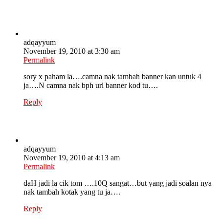
adqayyum
November 19, 2010 at 3:30 am
Permalink
sory x paham la….camna nak tambah banner kan untuk 4
ja….N camna nak bph url banner kod tu….
Reply
adqayyum
November 19, 2010 at 4:13 am
Permalink
daH jadi la cik tom ….10Q sangat…but yang jadi soalan nya
nak tambah kotak yang tu ja….
Reply