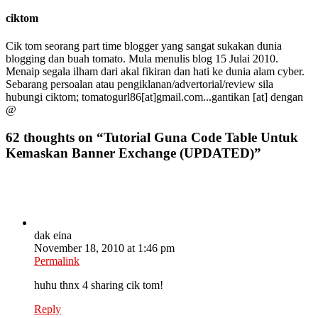
ciktom
Cik tom seorang part time blogger yang sangat sukakan dunia
blogging dan buah tomato. Mula menulis blog 15 Julai 2010.
Menaip segala ilham dari akal fikiran dan hati ke dunia alam cyber.
Sebarang persoalan atau pengiklanan/advertorial/review sila
hubungi ciktom; tomatogurl86[at]gmail.com...gantikan [at] dengan
@
62 thoughts on “
Tutorial Guna Code Table Untuk
Kemaskan Banner Exchange (UPDATED)
”
dak eina
November 18, 2010 at 1:46 pm
Permalink
huhu thnx 4 sharing cik tom!
Reply