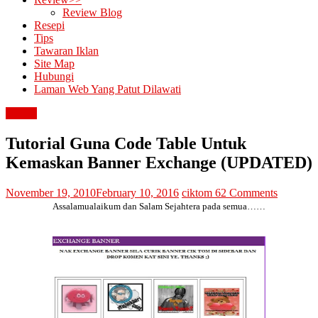
Review Blog
Resepi
Tips
Tawaran Iklan
Site Map
Hubungi
Laman Web Yang Patut Dilawati
tutorial
Tutorial Guna Code Table Untuk
Kemaskan Banner Exchange (UPDATED)
November 19, 2010
February 10, 2016
ciktom
62 Comments
Assalamualaikum dan Salam Sejahtera pada semua……