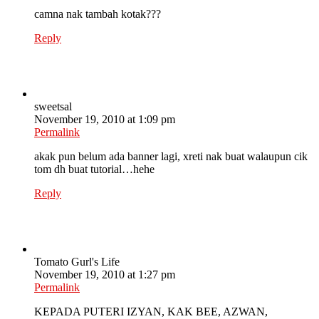
camna nak tambah kotak???
Reply
sweetsal
November 19, 2010 at 1:09 pm
Permalink
akak pun belum ada banner lagi, xreti nak buat walaupun cik
tom dh buat tutorial…hehe
Reply
Tomato Gurl's Life
November 19, 2010 at 1:27 pm
Permalink
KEPADA PUTERI IZYAN, KAK BEE, AZWAN,