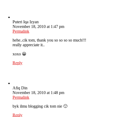
Puteri Iqa Izyan
November 18, 2010 at 1:47 pm
Permalink
hehe..cik tom, thank you so so so so much!!!
really appreciate it..
xoxo 😀
Reply
Afiq Din
November 18, 2010 at 1:48 pm
Permalink
byk ilmu blogging cik tom nie 🙂
Reply