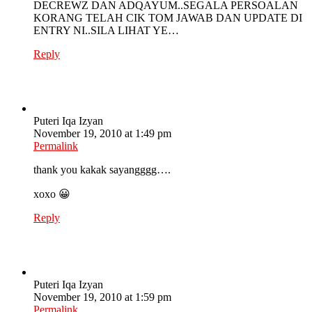
DECREWZ DAN ADQAYUM..SEGALA PERSOALAN
KORANG TELAH CIK TOM JAWAB DAN UPDATE DI
ENTRY NI..SILA LIHAT YE…
Reply
Puteri Iqa Izyan
November 19, 2010 at 1:49 pm
Permalink
thank you kakak sayangggg….
xoxo 😀
Reply
Puteri Iqa Izyan
November 19, 2010 at 1:59 pm
Permalink