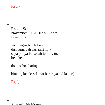
Reply
Robot | Sakti
November 19, 2010 at 8:57 am
Permalink
wah.bagus la cik tom ni.
dah lama dah cari part ni.:)
saya punya bersepah tol link tu.
hehehe
thanks for sharing.
bintang kecik: selamat hari raya aidiladha:)
Reply
Azwan@Mr Money