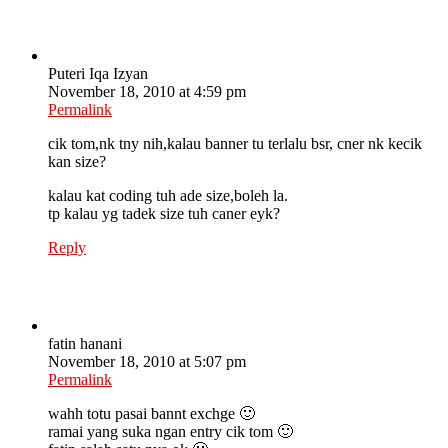
Puteri Iqa Izyan
November 18, 2010 at 4:59 pm
Permalink
cik tom,nk tny nih,kalau banner tu terlalu bsr, cner nk kecik
kan size?
kalau kat coding tuh ade size,boleh la.
tp kalau yg tadek size tuh caner eyk?
Reply
fatin hanani
November 18, 2010 at 5:07 pm
Permalink
wahh totu pasai bannt exchge 🙂
ramai yang suka ngan entry cik tom 🙂