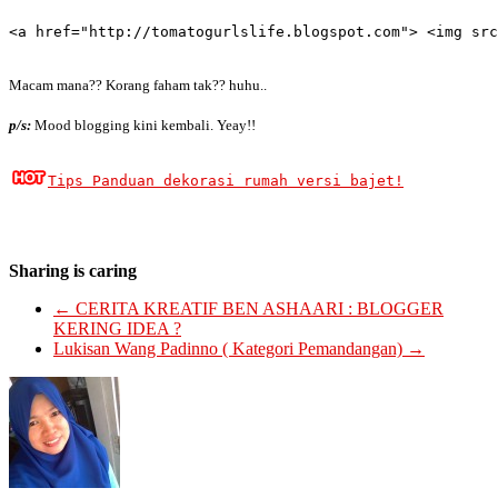
<a href="http://tomatogurlslife.blogspot.com"> <img src
Macam mana?? Korang faham tak?? huhu..
p/s:
Mood blogging kini kembali. Yeay!!
Tips Panduan dekorasi rumah versi bajet!
Sharing is caring
←
CERITA KREATIF BEN ASHAARI : BLOGGER
KERING IDEA ?
Lukisan Wang Padinno ( Kategori Pemandangan)
→