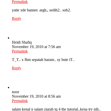
Permalink
yatie xde banner. argh,, sedih2.. sob2.
Reply
Heidi Shafiq
November 19, 2010 at 7:56 am
Permalink
T_T.. x fhm sepatah haram.. sy bute iT..
Reply
noor
November 19, 2010 at 8:56 am
Permalink
salam kenal n salam ziarah tq 4 the tutorial..kena try nih..