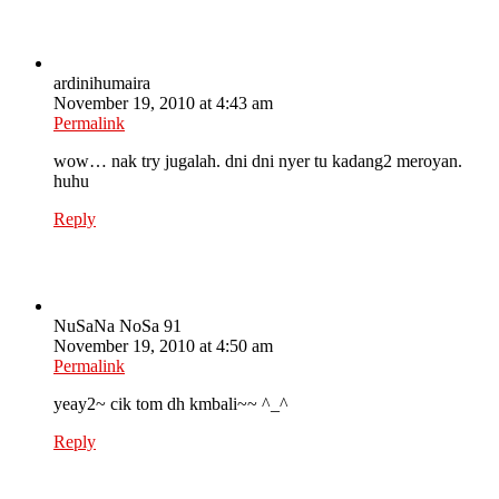
ardinihumaira
November 19, 2010 at 4:43 am
Permalink
wow… nak try jugalah. dni dni nyer tu kadang2 meroyan.
huhu
Reply
NuSaNa NoSa 91
November 19, 2010 at 4:50 am
Permalink
yeay2~ cik tom dh kmbali~~ ^_^
Reply