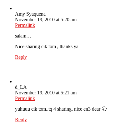
Amy Syaquena
November 19, 2010 at 5:20 am
Permalink
salam…
Nice sharing cik tom , thanks ya
Reply
d_LA
November 19, 2010 at 5:21 am
Permalink
yuhuuu cik tom..tq 4 sharing, nice en3 dear 🙂
Reply