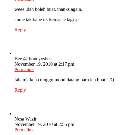
weee..dah boleh buat. thanks again.
cume tak bape nk kemas je lagi :p
Reply
Bee @ honeyvsbee
November 19, 2010 at 2:17 pm
Permalink
faham2 kena tunggu mood datang baru leh buat..TQ
Reply
Nesa Wazir
November 19, 2010 at 2:55 pm
Permalink