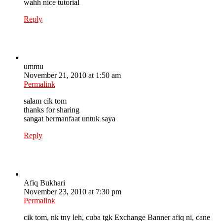
wahh nice tutorial
Reply
ummu
November 21, 2010 at 1:50 am
Permalink
salam cik tom
thanks for sharing
sangat bermanfaat untuk saya
Reply
Afiq Bukhari
November 23, 2010 at 7:30 pm
Permalink
cik tom, nk tny leh, cuba tgk Exchange Banner afiq ni, cane