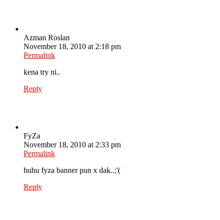
Azman Roslan
November 18, 2010 at 2:18 pm
Permalink
kena try ni..
Reply
FyZa
November 18, 2010 at 2:33 pm
Permalink
huhu fyza banner pun x dak..;'(
Reply