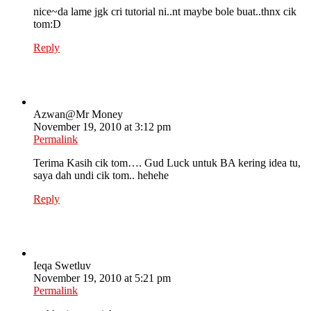
nice~da lame jgk cri tutorial ni..nt maybe bole buat..thnx cik
tom:D
Reply
Azwan@Mr Money
November 19, 2010 at 3:12 pm
Permalink
Terima Kasih cik tom…. Gud Luck untuk BA kering idea tu,
saya dah undi cik tom.. hehehe
Reply
Ieqa Swetluv
November 19, 2010 at 5:21 pm
Permalink