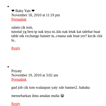
❤ Baby Yats ❤
November 18, 2010 at 11:19 pm
Permalink
salam cik tom,
tutorial yg best tp nak tnya ni..klu nak letak kat sidebar buat
table utk exchange banner tu..cmana nak buat yer? kecik ckit
la..
Reply
Poyaty
November 19, 2010 at 3:02 am
Permalink
gud job cik tom walaupun yaty xde banner2. hahaha
mensebarkan ilmu amalan mulia 😀
Reply