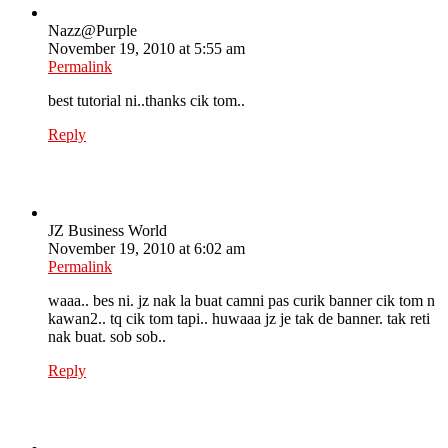
Nazz@Purple
November 19, 2010 at 5:55 am
Permalink
best tutorial ni..thanks cik tom..
Reply
JZ Business World
November 19, 2010 at 6:02 am
Permalink
waaa.. bes ni. jz nak la buat camni pas curik banner cik tom n
kawan2.. tq cik tom tapi.. huwaaa jz je tak de banner. tak reti
nak buat. sob sob..
Reply