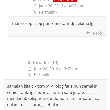
June 30, 2012 at 4:05 am
Permalink
thanks sop.. sop pun xmustahil dpt xlama lg..
Reply
Fariz Reza(FR)
June 28, 2012 at 3:17 am
Permalink
samalah kita cik tom (^_^) blog fariz pun semakin
comel ranking alexanya..turun satu juta secara
mendadak selepas tukar domain …turun satu juta
dalam masa kurang sebulan : )