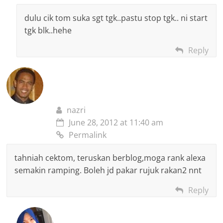
dulu cik tom suka sgt tgk..pastu stop tgk.. ni start
tgk blk..hehe
Reply
nazri
June 28, 2012 at 11:40 am
Permalink
tahniah cektom, teruskan berblog,moga rank alexa
semakin ramping. Boleh jd pakar rujuk rakan2 nnt
Reply