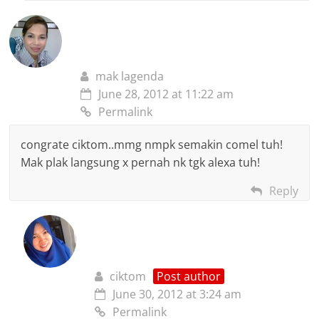
mak lagenda
June 28, 2012 at 11:22 am
Permalink
congrate ciktom..mmg nmpk semakin comel tuh!
Mak plak langsung x pernah nk tgk alexa tuh!
Reply
ciktom
Post author
June 30, 2012 at 3:24 am
Permalink