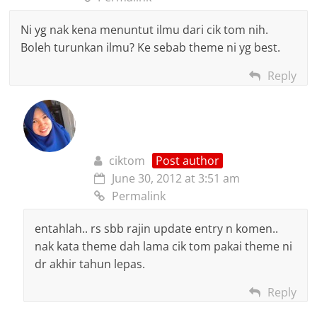
Ni yg nak kena menuntut ilmu dari cik tom nih.
Boleh turunkan ilmu? Ke sebab theme ni yg best.
Reply
ciktom
Post author
June 30, 2012 at 3:51 am
Permalink
entahlah.. rs sbb rajin update entry n komen..
nak kata theme dah lama cik tom pakai theme ni
dr akhir tahun lepas.
Reply