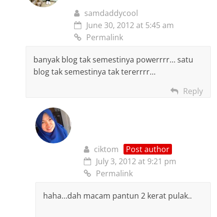
samdaddycool
June 30, 2012 at 5:45 am
Permalink
banyak blog tak semestinya powerrrr… satu
blog tak semestinya tak tererrrr…
Reply
ciktom
Post author
July 3, 2012 at 9:21 pm
Permalink
haha…dah macam pantun 2 kerat pulak..