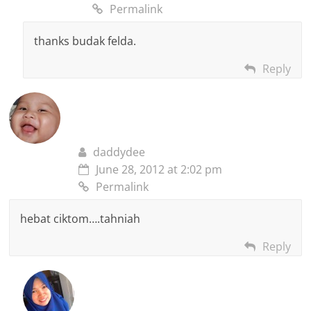
Permalink
thanks budak felda.
Reply
daddydee
June 28, 2012 at 2:02 pm
Permalink
hebat ciktom….tahniah
Reply