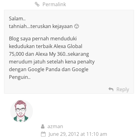
Permalink
Salam..
tahniah…teruskan kejayaan 🙂
Blog saya pernah menduduki
kedudukan terbaik Alexa Global
75,000 dan Alexa My 360..sekarang
merudum jatuh setelah kena penalty
dengan Google Panda dan Google
Penguin..
Reply
azman
June 29, 2012 at 11:10 am