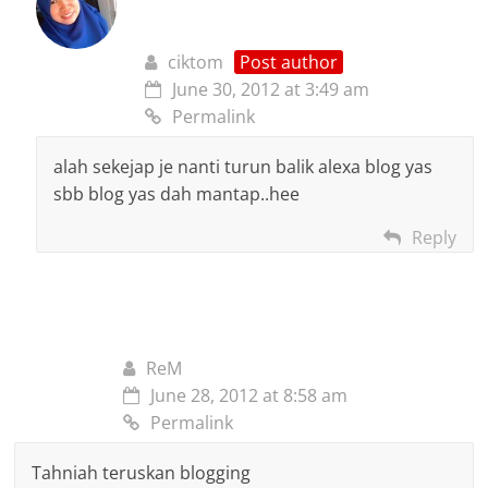
ciktom
Post author
June 30, 2012 at 3:49 am
Permalink
alah sekejap je nanti turun balik alexa blog yas
sbb blog yas dah mantap..hee
Reply
ReM
June 28, 2012 at 8:58 am
Permalink
Tahniah teruskan blogging