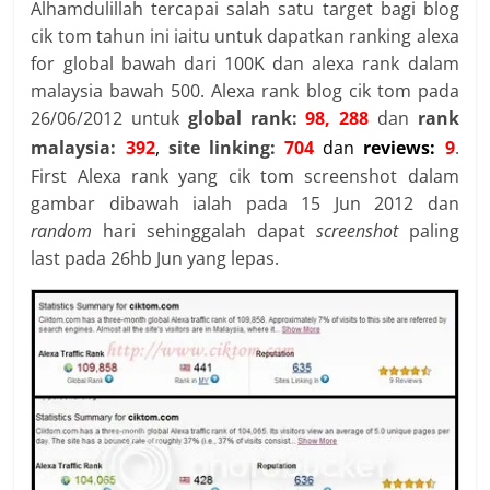
Alhamdulillah tercapai salah satu target bagi blog
cik tom tahun ini iaitu untuk dapatkan ranking alexa
for global bawah dari 100K dan alexa rank dalam
malaysia bawah 500. Alexa rank blog cik tom pada
26/06/2012 untuk
global rank:
98, 288
dan
rank
malaysia:
392
,
site linking:
704
dan
reviews:
9
.
First Alexa rank yang cik tom screenshot dalam
gambar dibawah ialah pada 15 Jun 2012 dan
random
hari sehinggalah dapat
screenshot
paling
last pada 26hb Jun yang lepas.