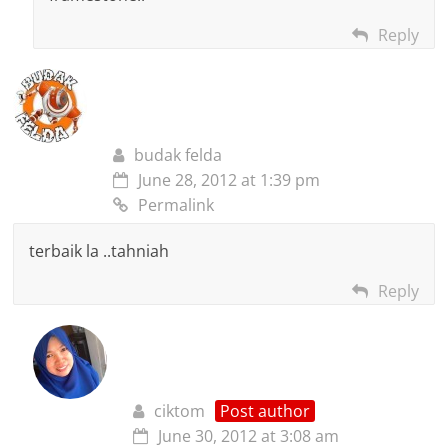
Reply
budak felda
June 28, 2012 at 1:39 pm
Permalink
terbaik la ..tahniah
Reply
ciktom
Post author
June 30, 2012 at 3:08 am