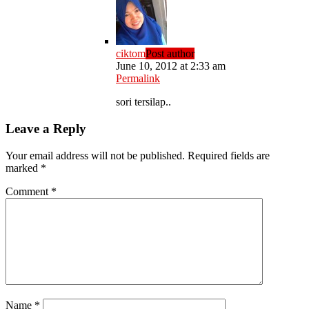
ciktom
Post author
June 10, 2012 at 2:33 am
Permalink
sori tersilap..
Leave a Reply
Your email address will not be published.
Required fields are
marked
*
Comment
*
Name
*