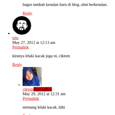
bagus tambah kenalan baru di blog..slmt berkenalan.
Reply
tehr
May 27, 2012 at 12:13 am
Permalink
kiranya lelaki kacak juga ni, ciktom
Reply
ciktom
Post author
May 29, 2012 at 12:31 am
Permalink
memang lelaki kacak..hihi