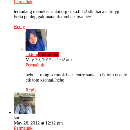
Permalink
terkadang menukis santai org suka.bila2 sllu baca entri yg
berta pening gak mata nk mmbacanya hee
Reply
ciktom
Post author
May 29, 2012 at 1:02 am
Permalink
hehe… mmg seronok baca entry santai.. cik tom rs entri
cik tom xsantai..hehe
Reply
suri
May 26, 2012 at 12:12 pm
Permalink