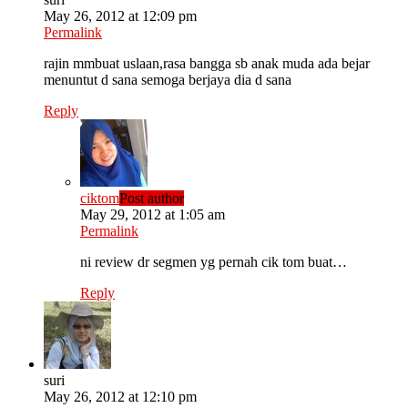
May 26, 2012 at 12:09 pm
Permalink
rajin mmbuat uslaan,rasa bangga sb anak muda ada bejar
menuntut d sana semoga berjaya dia d sana
Reply
ciktom
Post author
May 29, 2012 at 1:05 am
Permalink
ni review dr segmen yg pernah cik tom buat…
Reply
suri
May 26, 2012 at 12:10 pm