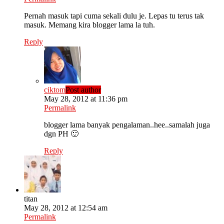
Pernah masuk tapi cuma sekali dulu je. Lepas tu terus tak
masuk. Memang kira blogger lama la tuh.
Reply
ciktom
Post author
May 28, 2012 at 11:36 pm
Permalink
blogger lama banyak pengalaman..hee..samalah juga
dgn PH 🙂
Reply
titan
May 28, 2012 at 12:54 am
Permalink