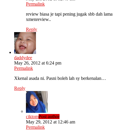
Permalink
review biasa je tapi pening jugak sbb dah lama
xmenreview..
Reply
daddydee
May 26, 2012 at 6:24 pm
Permalink
Xkenal asada ni. Pasni boleh lah sy berkenalan…
Reply
ciktom
Post author
May 29, 2012 at 12:46 am
Permalink