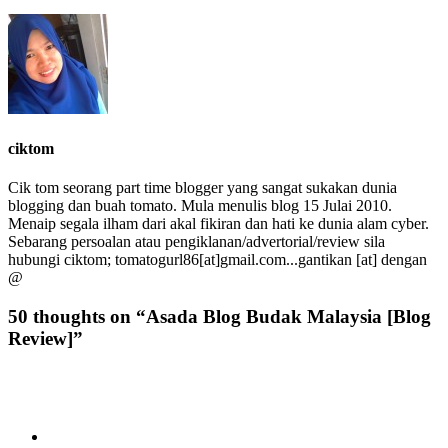
ciktom
Cik tom seorang part time blogger yang sangat sukakan dunia
blogging dan buah tomato. Mula menulis blog 15 Julai 2010.
Menaip segala ilham dari akal fikiran dan hati ke dunia alam cyber.
Sebarang persoalan atau pengiklanan/advertorial/review sila
hubungi ciktom; tomatogurl86[at]gmail.com...gantikan [at] dengan
@
50 thoughts on “
Asada Blog Budak Malaysia [Blog
Review]
”