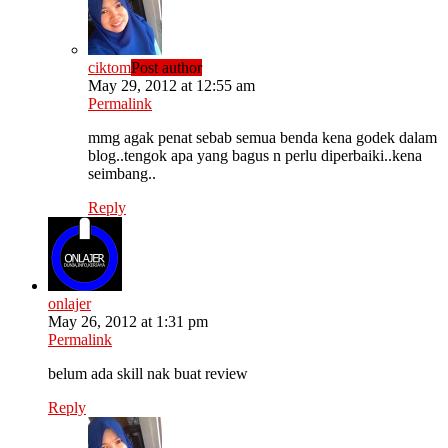
ciktom
Post author
May 29, 2012 at 12:55 am
Permalink
mmg agak penat sebab semua benda kena godek dalam
blog..tengok apa yang bagus n perlu diperbaiki..kena
seimbang..
Reply
onlajer
May 26, 2012 at 1:31 pm
Permalink
belum ada skill nak buat review
Reply