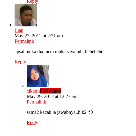
Reply
Juan
May 27, 2012 at 2:21 am
Permalink
apsal muka dia mcm muka saya nih, hehehehe
Reply
ciktom
Post author
May 29, 2012 at 12:27 am
Permalink
sama2 kacak la jawabnya..hik2 🙂
Reply