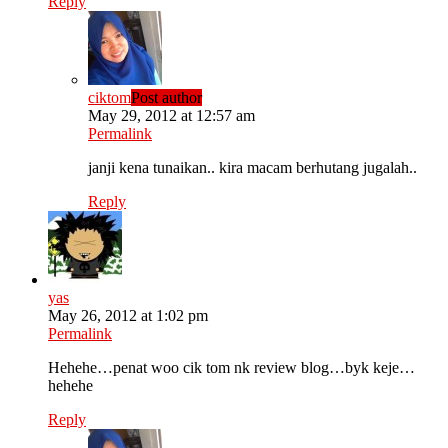
Reply
ciktom
Post author
May 29, 2012 at 12:57 am
Permalink
janji kena tunaikan.. kira macam berhutang jugalah..
Reply
yas
May 26, 2012 at 1:02 pm
Permalink
Hehehe…penat woo cik tom nk review blog…byk keje…
hehehe
Reply