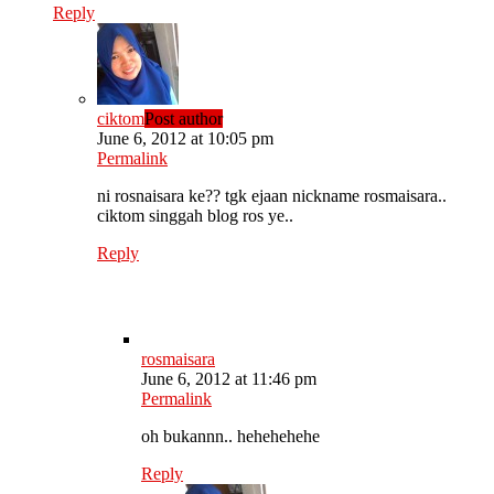
Reply
ciktom
Post author
June 6, 2012 at 10:05 pm
Permalink
ni rosnaisara ke?? tgk ejaan nickname rosmaisara..
ciktom singgah blog ros ye..
Reply
rosmaisara
June 6, 2012 at 11:46 pm
Permalink
oh bukannn.. hehehehehe
Reply