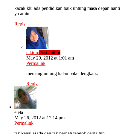
kacak klu ada pendidikan baik untung masa depan nanti
ya.amin
Reply
ciktom
Post author
May 29, 2012 at 1:01 am
Permalink
memang untung kalau pakej lengkap..
Reply
eiela
May 26, 2012 at 12:14 pm
Permalink
tak kenal asada dan tak pernah tengok cerita tuh