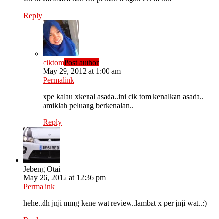
Reply
ciktom
Post author
May 29, 2012 at 1:00 am
Permalink
xpe kalau xkenal asada..ini cik tom kenalkan asada..
amiklah peluang berkenalan..
Reply
Jebeng Otai
May 26, 2012 at 12:36 pm
Permalink
hehe..dh jnji mmg kene wat review..lambat x per jnji wat..:)