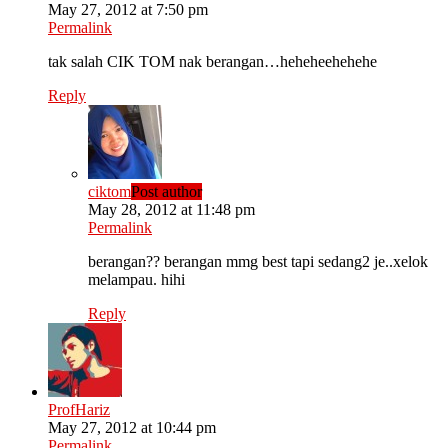
May 27, 2012 at 7:50 pm
Permalink
tak salah CIK TOM nak berangan…heheheehehehe
Reply
ciktom
Post author
May 28, 2012 at 11:48 pm
Permalink
berangan?? berangan mmg best tapi sedang2 je..xelok
melampau. hihi
Reply
ProfHariz
May 27, 2012 at 10:44 pm
Permalink