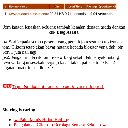
Jom jangan lepaskan peluang tambah kenalan dengan asada dengan
klik
Blog Asada
.
ps
: Sori kepada semua peserta yang pernah join segmen review cik
tom. Ciktom tetap akan bayar hutang kepada blogger yang dah join.
Sori 1 juta kali lagi.
ps2
: Jangan minta cik tom review blog sebab dah banyak hutang
review. Jangan sesekali berjanji kalau tak dapat tepati –> kata2
ingatan buat diri sendiri.. 🙁
Tips Panduan dekorasi rumah versi bajet!
Sharing is caring
←
Pahit Manis Hidup Berblog
Pengalaman Cik Tom Berniaga Semasa Sekolah
→