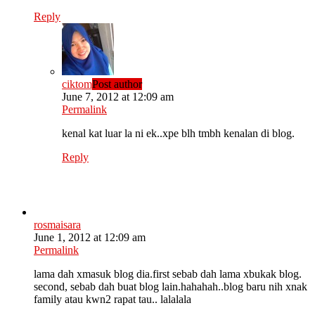
Reply
ciktom
Post author
June 7, 2012 at 12:09 am
Permalink
kenal kat luar la ni ek..xpe blh tmbh kenalan di blog.
Reply
rosmaisara
June 1, 2012 at 12:09 am
Permalink
lama dah xmasuk blog dia.first sebab dah lama xbukak blog.
second, sebab dah buat blog lain.hahahah..blog baru nih xnak
family atau kwn2 rapat tau.. lalalala