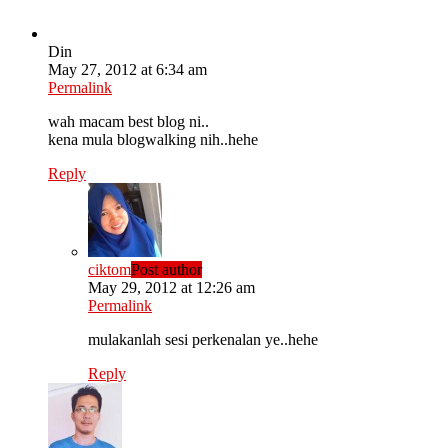
Din
May 27, 2012 at 6:34 am
Permalink
wah macam best blog ni..
kena mula blogwalking nih..hehe
Reply
ciktom
Post author
May 29, 2012 at 12:26 am
Permalink
mulakanlah sesi perkenalan ye..hehe
Reply