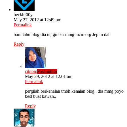
beckhr00y
May 27, 2012 at 12:49 pm
Permalink
baru tahu blog dia ni, gmbar mmg mcm org Jepun dah
Reply
ciktom
Post author
May 29, 2012 at 12:01 am
Permalink
pergilah berkenalan tmbh kenalan blog.. dia mmg poyo
best buat kawan..
Reply