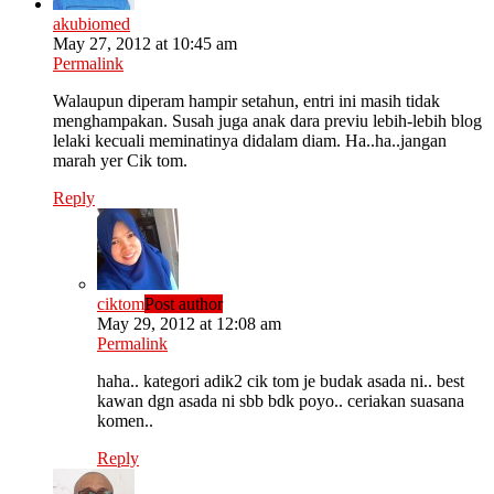
akubiomed
May 27, 2012 at 10:45 am
Permalink
Walaupun diperam hampir setahun, entri ini masih tidak
menghampakan. Susah juga anak dara previu lebih-lebih blog
lelaki kecuali meminatinya didalam diam. Ha..ha..jangan
marah yer Cik tom.
Reply
ciktom
Post author
May 29, 2012 at 12:08 am
Permalink
haha.. kategori adik2 cik tom je budak asada ni.. best
kawan dgn asada ni sbb bdk poyo.. ceriakan suasana
komen..
Reply