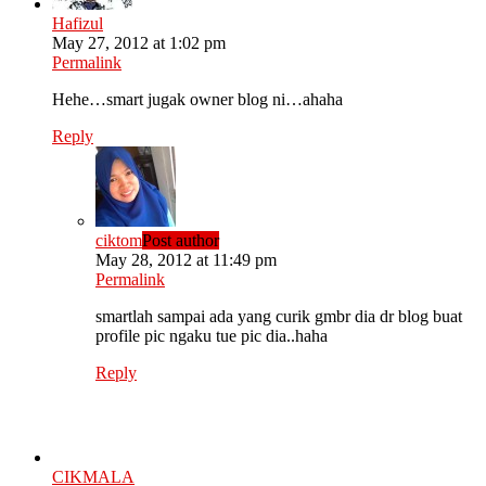
Hafizul
May 27, 2012 at 1:02 pm
Permalink
Hehe…smart jugak owner blog ni…ahaha
Reply
ciktom
Post author
May 28, 2012 at 11:49 pm
Permalink
smartlah sampai ada yang curik gmbr dia dr blog buat
profile pic ngaku tue pic dia..haha
Reply
CIKMALA