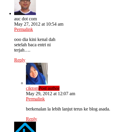
auc dot com
May 27, 2012 at 10:54 am
Permalink
ooo dia kini kenal dah
setelah baca entri ni
terjah….
Reply
ciktom
Post author
May 29, 2012 at 12:07 am
Permalink
berkenalan la lebih lanjut terus ke blog asada.
Reply