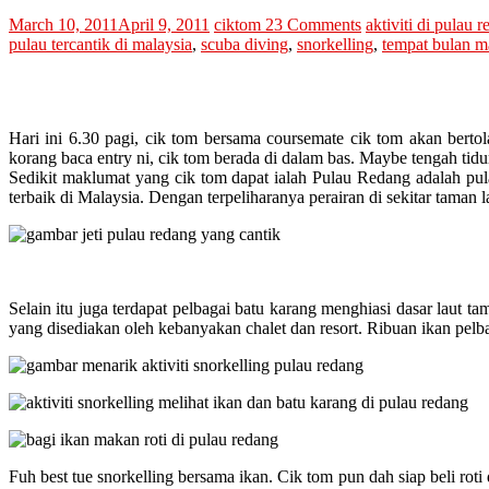
March 10, 2011
April 9, 2011
ciktom
23 Comments
aktiviti di pulau 
pulau tercantik di malaysia
,
scuba diving
,
snorkelling
,
tempat bulan 
Hari ini 6.30 pagi, cik tom bersama coursemate cik tom akan bertol
korang baca entry ni, cik tom berada di dalam bas. Maybe tengah ti
Sedikit maklumat yang cik tom dapat ialah Pulau Redang adalah pul
terbaik di Malaysia. Dengan terpeliharanya perairan di sekitar taman
Selain itu juga terdapat pelbagai batu karang menghiasi dasar laut t
yang disediakan oleh kebanyakan chalet dan resort. Ribuan ikan pel
Fuh best tue snorkelling bersama ikan. Cik tom pun dah siap beli rot