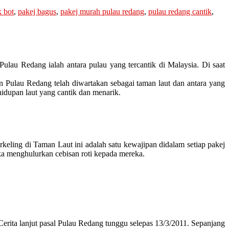
k bot
,
pakej bagus
,
pakej murah pulau redang
,
pulau redang cantik
,
Pulau Redang ialah antara pulau yang tercantik di Malaysia. Di saat
n Pulau Redang telah diwartakan sebagai taman laut dan antara yang
hidupan laut yang cantik dan menarik.
orkeling di Taman Laut ini adalah satu kewajipan didalam setiap pakej
ika menghulurkan cebisan roti kepada mereka.
 Cerita lanjut pasal Pulau Redang tunggu selepas 13/3/2011. Sepanjang