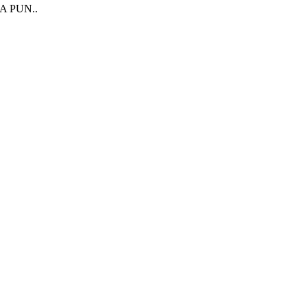
 PUN..