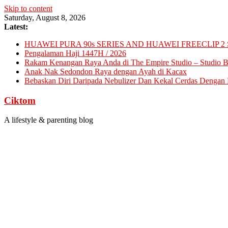
Skip to content
Saturday, August 8, 2026
Latest:
HUAWEI PURA 90s SERIES AND HUAWEI FREECLIP 2 
Pengalaman Haji 1447H / 2026
Rakam Kenangan Raya Anda di The Empire Studio – Studio Ba
Anak Nak Sedondon Raya dengan Ayah di Kacax
Bebaskan Diri Daripada Nebulizer Dan Kekal Cerdas Dengan D
Ciktom
A lifestyle & parenting blog