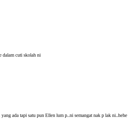
dalam cuti skolah ni
yang ada tapi satu pun Ellen lum p..ni semangat nak p lak ni..hehe