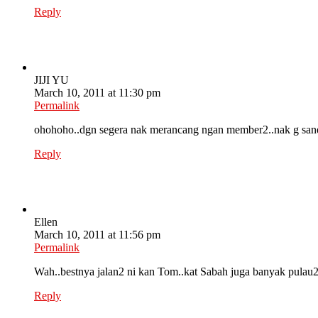
Reply
JIJI YU
March 10, 2011 at 11:30 pm
Permalink
ohohoho..dgn segera nak merancang ngan member2..nak g sane 
Reply
Ellen
March 10, 2011 at 11:56 pm
Permalink
Wah..bestnya jalan2 ni kan Tom..kat Sabah juga banyak pulau2 
Reply