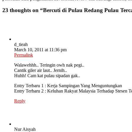
23 thoughts on “
Bercuti di Pulau Redang Pulau Terc
d_tieah
March 10, 2011 at 11:36 pm
Permalink
Walawehhh.. Teringin owh nak pegi..
Cantik giler air laut.. Jernih..
Huhh! Cam kat pulau sipadan gak..
Entry Terbaru 1 : Kerja Sampingan Yang Menguntungkan
Entry Terbaru 2 : Keluhan Rakyat Malaysia Terhadap Stesen T
Reply
Nur Aisyah