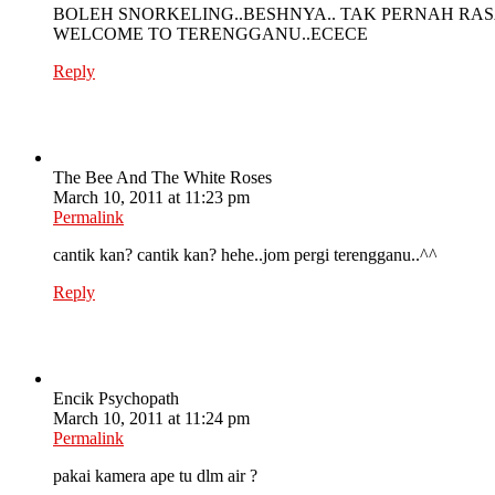
BOLEH SNORKELING..BESHNYA.. TAK PERNAH RASA
WELCOME TO TERENGGANU..ECECE
Reply
The Bee And The White Roses
March 10, 2011 at 11:23 pm
Permalink
cantik kan? cantik kan? hehe..jom pergi terengganu..^^
Reply
Encik Psychopath
March 10, 2011 at 11:24 pm
Permalink
pakai kamera ape tu dlm air ?