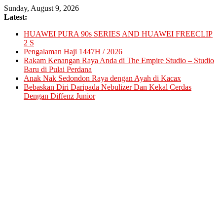
Skip
Sunday, August 9, 2026
to
Latest:
content
HUAWEI PURA 90s SERIES AND HUAWEI FREECLIP
2 S
Pengalaman Haji 1447H / 2026
Rakam Kenangan Raya Anda di The Empire Studio – Studio
Baru di Pulai Perdana
Anak Nak Sedondon Raya dengan Ayah di Kacax
Bebaskan Diri Daripada Nebulizer Dan Kekal Cerdas
Dengan Diffenz Junior