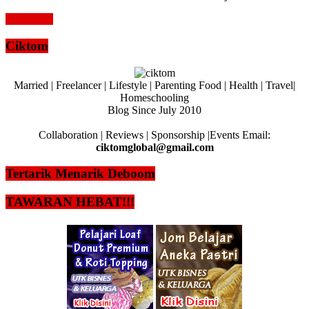
Read more
Ciktom
Married | Freelancer | Lifestyle | Parenting Food | Health | Travel|
Homeschooling
Blog Since July 2010
Collaboration | Reviews | Sponsorship |Events Email:
ciktomglobal@gmail.com
Tertarik Menarik Deboom
TAWARAN HEBAT!!!