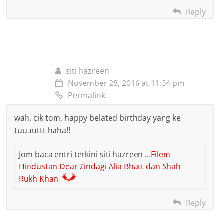
Reply
siti hazreen
November 28, 2016 at 11:34 pm
Permalink
wah, cik tom, happy belated birthday yang ke
tuuuuttt haha!!
Jom baca entri terkini siti hazreen …
Filem
Hindustan Dear Zindagi Alia Bhatt dan Shah
Rukh Khan
Reply