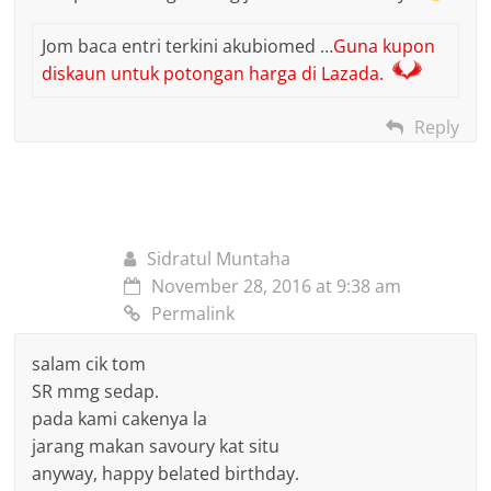
Jom baca entri terkini akubiomed …
Guna kupon
diskaun untuk potongan harga di Lazada.
Reply
Sidratul Muntaha
November 28, 2016 at 9:38 am
Permalink
salam cik tom
SR mmg sedap.
pada kami cakenya la
jarang makan savoury kat situ
anyway, happy belated birthday.