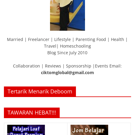
Married | Freelancer | Lifestyle | Parenting Food | Health |
Travel| Homeschooling
Blog Since July 2010
Collaboration | Reviews | Sponsorship |Events Email:
ciktomglobal@gmail.com
Tertarik Menarik Deboom
TAWARAN HEBAT!!!