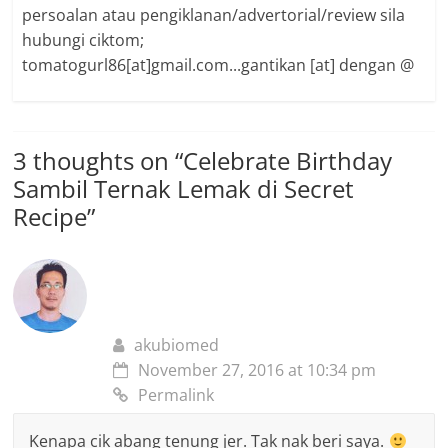
persoalan atau pengiklanan/advertorial/review sila
hubungi ciktom;
tomatogurl86[at]gmail.com...gantikan [at] dengan @
3 thoughts on “
Celebrate Birthday
Sambil Ternak Lemak di Secret
Recipe
”
akubiomed
November 27, 2016 at 10:34 pm
Permalink
Kenapa cik abang tenung jer. Tak nak beri saya.