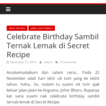
diari cik tom
jalan cari makan
Celebrate Birthday Sambil
Ternak Lemak di Secret
Recipe
November 27, 2016
ciktom
3 Comments
Assalamualaikum dan salam ceria… Pada 22
November ialah hari lahir cik tom yang ke tetttt
tahun. haha.. So, malam tu suami cik tom ajak
keluar jalan-jalan ke Angsana, Johor Bharu. Rupanya
kat sana suami nak celebrate birthday sambil
ternak lemak di Secret Recipe.