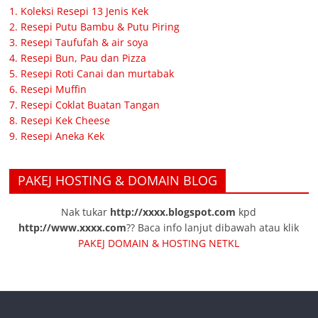
1. Koleksi Resepi 13 Jenis Kek
2. Resepi Putu Bambu & Putu Piring
3. Resepi Taufufah & air soya
4. Resepi Bun, Pau dan Pizza
5. Resepi Roti Canai dan murtabak
6. Resepi Muffin
7. Resepi Coklat Buatan Tangan
8. Resepi Kek Cheese
9. Resepi Aneka Kek
PAKEJ HOSTING & DOMAIN BLOG
Nak tukar
http://xxxx.blogspot.com
kpd
http://www.xxxx.com
?? Baca info lanjut dibawah atau klik
PAKEJ DOMAIN & HOSTING NETKL