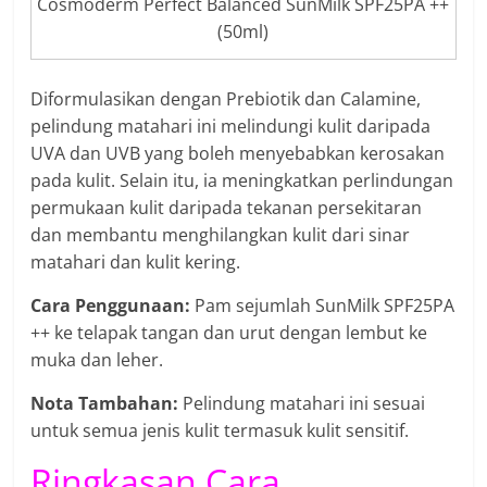
Cosmoderm Perfect Balanced SunMilk SPF25PA ++
(50ml)
Diformulasikan dengan Prebiotik dan Calamine,
pelindung matahari ini melindungi kulit daripada
UVA dan UVB yang boleh menyebabkan kerosakan
pada kulit. Selain itu, ia meningkatkan perlindungan
permukaan kulit daripada tekanan persekitaran
dan membantu menghilangkan kulit dari sinar
matahari dan kulit kering.
Cara Penggunaan:
Pam sejumlah SunMilk SPF25PA
++ ke telapak tangan dan urut dengan lembut ke
muka dan leher.
Nota Tambahan:
Pelindung matahari ini sesuai
untuk semua jenis kulit termasuk kulit sensitif.
Ringkasan Cara