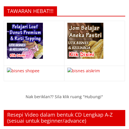
TAWARAN HEBAT!!!
Nak beriklan?? Sila klik ruang "Hubungi"
Resepi Video dalam bentuk CD Lengkap A-Z
(sesuai untuk beginner/advance)