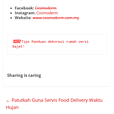
Facebook:
Cosmoderm
Instagram:
Cosmoderm
Website:
www.cosmoderm.com.my
Tips Panduan dekorasi rumah versi 
bajet!
Sharing is caring
←
Patutkah Guna Servis Food Delivery Waktu
Hujan