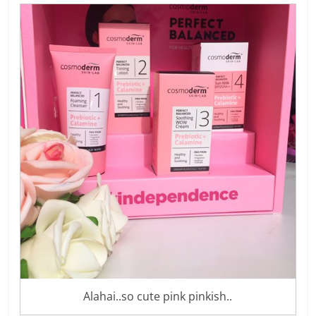
Alahai..so cute pink pinkish..