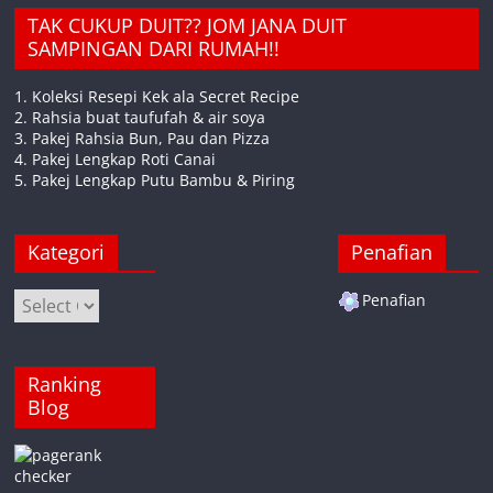
TAK CUKUP DUIT?? JOM JANA DUIT
SAMPINGAN DARI RUMAH!!
1. Koleksi Resepi Kek ala Secret Recipe
2. Rahsia buat taufufah & air soya
3. Pakej Rahsia Bun, Pau dan Pizza
4. Pakej Lengkap Roti Canai
5. Pakej Lengkap Putu Bambu & Piring
Kategori
Penafian
Kategori
Penafian
Ranking
Blog