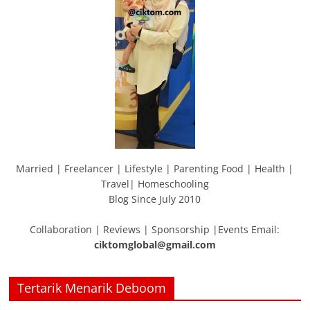
Married | Freelancer | Lifestyle | Parenting Food | Health |
Travel| Homeschooling
Blog Since July 2010
Collaboration | Reviews | Sponsorship |Events Email:
ciktomglobal@gmail.com
Tertarik Menarik Deboom