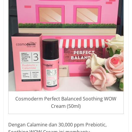
Cosmoderm Perfect Balanced Soothing WOW
Cream (50ml)
Dengan Calamine dan 30,000 ppm Prebiotic,
Soothing WOW Cream ini membantu