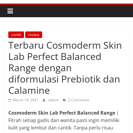
cantik
review
Terbaru Cosmoderm Skin
Lab Perfect Balanced
Range dengan
diformulasi Prebiotik dan
Calamine
March 14, 2021
ciktom
2 Comments
Cosmoderm Skin Lab Perfect Balanced Range
|
Fitrah setiap gadis dan wanita pasti ingin memiliki
kulit yang lembut dan cantik. Tanpa perlu risau