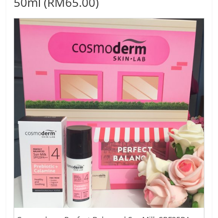
50ml (RM65.00)