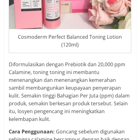
Cosmoderm Perfect Balanced Toning Lotion
(120ml)
Diformulasikan dengan Prebiotik dan 20,000 ppm
Calamine, toning toning ini membantu
menenangkan dan menenangkan kemerahan
sambil membangunkan keupayaan penyerapan
kulit. Semakin tinggi Bahagian Per Juta (ppm) dalam
produk, semakin berkesan produk tersebut. Selain
itu, losyen pengencang ini meningkatkan
kelembapan kulit.
Cara Penggunaan:
Goncang sebelum digunakan
sehingga calamine bercampur dengan baik dengan