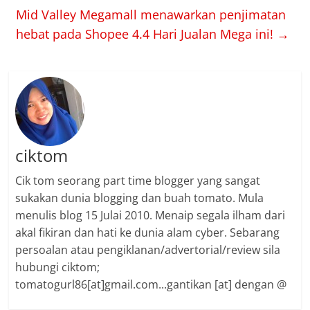
Mid Valley Megamall menawarkan penjimatan
hebat pada Shopee 4.4 Hari Jualan Mega ini!
→
ciktom
Cik tom seorang part time blogger yang sangat
sukakan dunia blogging dan buah tomato. Mula
menulis blog 15 Julai 2010. Menaip segala ilham dari
akal fikiran dan hati ke dunia alam cyber. Sebarang
persoalan atau pengiklanan/advertorial/review sila
hubungi ciktom;
tomatogurl86[at]gmail.com...gantikan [at] dengan @