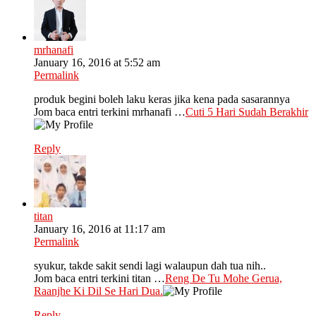
mrhanafi
January 16, 2016 at 5:52 am
Permalink
produk begini boleh laku keras jika kena pada sasarannya
Jom baca entri terkini mrhanafi …
Cuti 5 Hari Sudah Berakhir
Reply
titan
January 16, 2016 at 11:17 am
Permalink
syukur, takde sakit sendi lagi walaupun dah tua nih..
Jom baca entri terkini titan …
Reng De Tu Mohe Gerua,
Raanjhe Ki Dil Se Hari Dua.
Reply