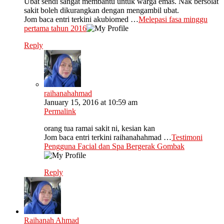
Ubat sendi sangat membantu untuk warga emas. Nak bersolat
sakit boleh dikurangkan dengan mengambil ubat.
Jom baca entri terkini akubiomed …
Melepasi fasa minggu
pertama tahun 2016
Reply
raihanahahmad
January 15, 2016 at 10:59 am
Permalink
orang tua ramai sakit ni, kesian kan
Jom baca entri terkini raihanahahmad …
Testimoni
Pengguna Facial dan Spa Bergerak Gombak
Reply
Raihanah Ahmad