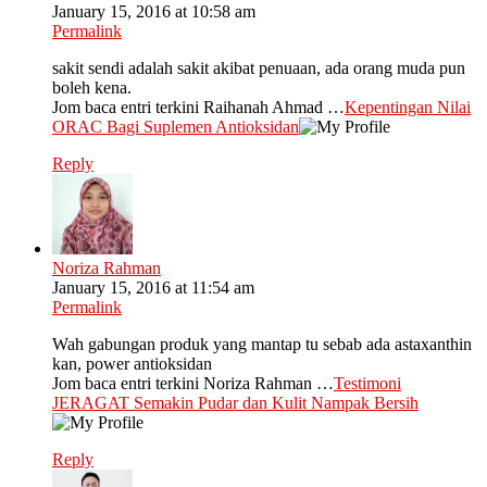
January 15, 2016 at 10:58 am
Permalink
sakit sendi adalah sakit akibat penuaan, ada orang muda pun
boleh kena.
Jom baca entri terkini Raihanah Ahmad …
Kepentingan Nilai
ORAC Bagi Suplemen Antioksidan
Reply
Noriza Rahman
January 15, 2016 at 11:54 am
Permalink
Wah gabungan produk yang mantap tu sebab ada astaxanthin
kan, power antioksidan
Jom baca entri terkini Noriza Rahman …
Testimoni
JERAGAT Semakin Pudar dan Kulit Nampak Bersih
Reply