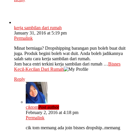
kerja sambilan dari rumah
January 31, 2016 at 5:19 pm
Permalink
Minat berniaga? Dropshipping barangan pun boleh buat duit
juga. Produk begini boleh wat duit. Anda boleh jadikannya
salah satu cara kerja sambilan dari rumah.
Jom baca entri terkini kerja sambilan dari rumah …
Bisnes
Kecil-Kecilan Dari Rumah
Reply
ciktom
Post author
February 2, 2016 at 4:18 pm
Permalink
cik tom memang ada join bisnes dropship..memang