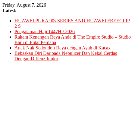
Skip
Friday, August 7, 2026
to
Latest:
content
HUAWEI PURA 90s SERIES AND HUAWEI FREECLIP
2 S
Pengalaman Haji 1447H / 2026
Rakam Kenangan Raya Anda di The Empire Studio – Studio
Baru di Pulai Perdana
Anak Nak Sedondon Raya dengan Ayah di Kacax
Bebaskan Diri Daripada Nebulizer Dan Kekal Cerdas
Dengan Diffenz Junior