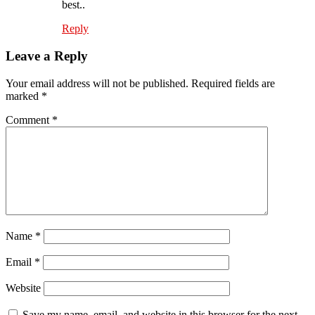
best..
Reply
Leave a Reply
Your email address will not be published.
Required fields are
marked
*
Comment
*
Name
*
Email
*
Website
Save my name, email, and website in this browser for the next