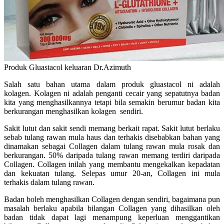
Produk Gluastacol keluaran Dr.Azimuth
Salah satu bahan utama dalam produk gluastacol ni adalah
kolagen. Kolagen ni adalah penganti cecair yang sepatutnya badan
kita yang menghasilkannya tetapi bila semakin berumur badan kita
berkurangan menghasilkan kolagen sendiri.
Sakit lutut dan sakit sendi memang berkait rapat. Sakit lutut berlaku
sebab tulang rawan mula haus dan terhakis disebabkan bahan yang
dinamakan sebagai Collagen dalam tulang rawan mula rosak dan
berkurangan. 50% daripada tulang rawan memang terdiri daripada
Collagen. Collagen inilah yang membantu mengekalkan kepadatan
dan kekuatan tulang. Selepas umur 20-an, Collagen ini mula
terhakis dalam tulang rawan.
Badan boleh menghasilkan Collagen dengan sendiri, bagaimana pun
masalah berlaku apabila bilangan Collagen yang dihasilkan oleh
badan tidak dapat lagi menampung keperluan menggantikan