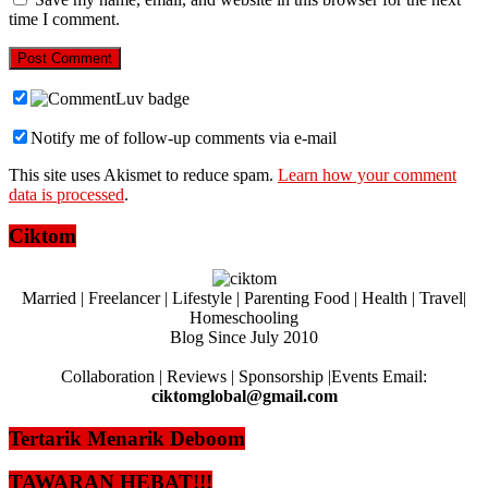
time I comment.
Notify me of follow-up comments via e-mail
This site uses Akismet to reduce spam.
Learn how your comment
data is processed
.
Ciktom
Married | Freelancer | Lifestyle | Parenting Food | Health | Travel|
Homeschooling
Blog Since July 2010
Collaboration | Reviews | Sponsorship |Events Email:
ciktomglobal@gmail.com
Tertarik Menarik Deboom
TAWARAN HEBAT!!!