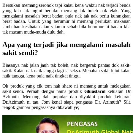
Bersukan memang seronok tapi kalau kena waktu nak terjadi benda
yang kita tak ingini berlaku memang tak boleh nak elak. Yang
mengalami masalah berat badan pula nak tak nak perlu kurangkan
berat badan. Untuk yang berumur ni memang perlukan makanan
tambahan kesihatan atau vitamin sebab bila berumur ni badan kita
tak macam muda-muda dulu dah.
Apa yang terjadi jika mengalami masalah
sakit sendi?
Biasanya nak jalan jauh tak boleh, nak bergerak pantas dok sakit-
sakit. Kalau nak naik tangga lagi la seksa. Menahan sakit lutut kalau
naik tangga, kena pula naik tingkat tinggi.
Ok produk yang cik tom nak share ni memang untuk melegakan
sakit sendi. Pernah dengar nama produk
Gluastacol
keluaran Dr
Azimuth. Memang dah popular dan diyakini produk keluaran
Dr.Azimuth ni tau. Jom kenal siapa pengasas Dr. Azimuth? Sila
tengok gambar pengasasnya dibawah ye;