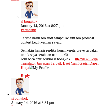
si bongkok
January 14, 2016 at 8:27 pm
Permalink
Terima kasih bro sudi sampai ke sini bro promosi
contest kecil-kecilan saya…
Semakin hampir replika kunci kereta preve terpakai
untuk saya serahkan nanti… 😛
Jom baca entri terkini si bongkok …
#Review Kerja
Translator Jawapan Terbaik Bagi Yang Gagal Dapat
Kerja
Reply
si bongkok
January 14, 2016 at 8:31 pm