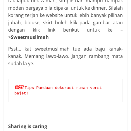
tak lapuk dek zaman, simple dan mampu nampak
moden bergaya bila dipakai untuk ke dinner. Silalah
korang terjah ke website untuk lebih banyak pilihan
jubah, blouse, skirt boleh klik pada gambar atau
dengan klik link berikut untuk ke –
>
Sweetmuslimah
Psst… kat sweetmuslimah tue ada baju kanak-
kanak. Memang lawo-lawo. Jangan rambang mata
sudah la ye.
Tips Panduan dekorasi rumah versi 
bajet!
Sharing is caring