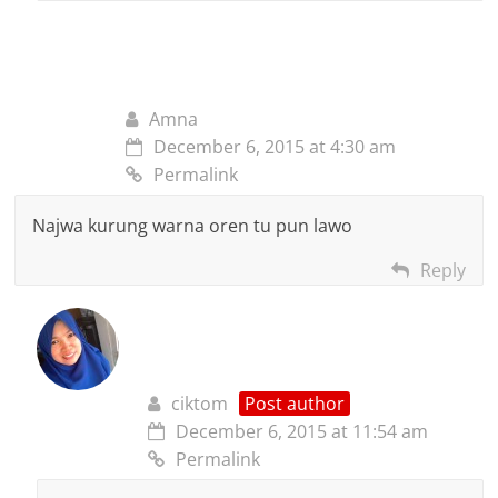
Amna
December 6, 2015 at 4:30 am
Permalink
Najwa kurung warna oren tu pun lawo
Reply
ciktom
Post author
December 6, 2015 at 11:54 am
Permalink