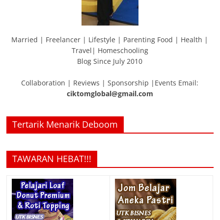
Married | Freelancer | Lifestyle | Parenting Food | Health |
Travel| Homeschooling
Blog Since July 2010
Collaboration | Reviews | Sponsorship |Events Email:
ciktomglobal@gmail.com
Tertarik Menarik Deboom
TAWARAN HEBAT!!!