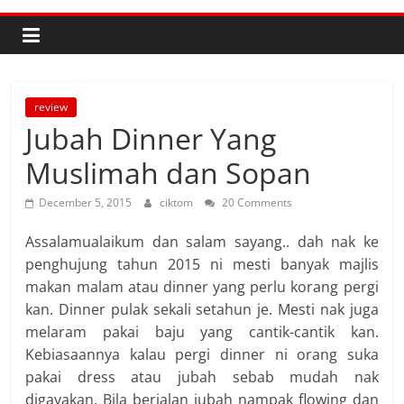
review
Jubah Dinner Yang
Muslimah dan Sopan
December 5, 2015
ciktom
20 Comments
Assalamualaikum dan salam sayang.. dah nak ke
penghujung tahun 2015 ni mesti banyak majlis
makan malam atau dinner yang perlu korang pergi
kan. Dinner pulak sekali setahun je. Mesti nak juga
melaram pakai baju yang cantik-cantik kan.
Kebiasaannya kalau pergi dinner ni orang suka
pakai dress atau jubah sebab mudah nak
digayakan. Bila berjalan jubah nampak flowing dan