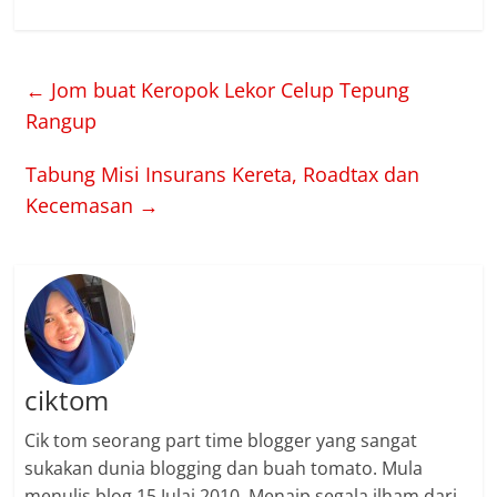
←
Jom buat Keropok Lekor Celup Tepung
Rangup
Tabung Misi Insurans Kereta, Roadtax dan
Kecemasan
→
ciktom
Cik tom seorang part time blogger yang sangat
sukakan dunia blogging dan buah tomato. Mula
menulis blog 15 Julai 2010. Menaip segala ilham dari