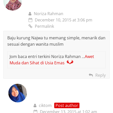
Noriza Rahman
December 10, 2015 at 3:06 pm
Permalink
Baju kurung Najwa tu memang simple, menarik dan
sesuai dengan wanita muslim
Jom baca entri terkini Noriza Rahman …
Awet
Muda dan Sihat di Usia Emas
Reply
ciktom
Post author
December 13, 2015 at 1:02 am