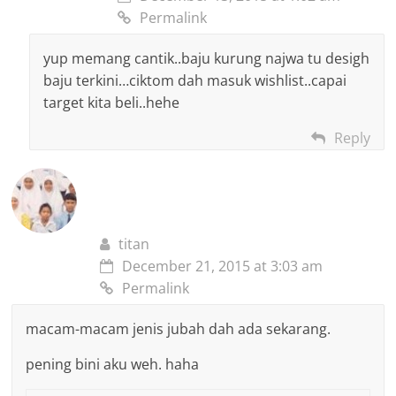
Permalink
yup memang cantik..baju kurung najwa tu desigh
baju terkini…ciktom dah masuk wishlist..capai
target kita beli..hehe
Reply
titan
December 21, 2015 at 3:03 am
Permalink
macam-macam jenis jubah dah ada sekarang.
pening bini aku weh. haha