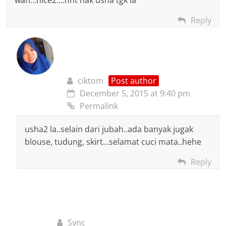
Reply
ciktom
Post author
December 5, 2015 at 9:40 pm
Permalink
usha2 la..selain dari jubah..ada banyak jugak
blouse, tudung, skirt…selamat cuci mata..hehe
Reply
Sync