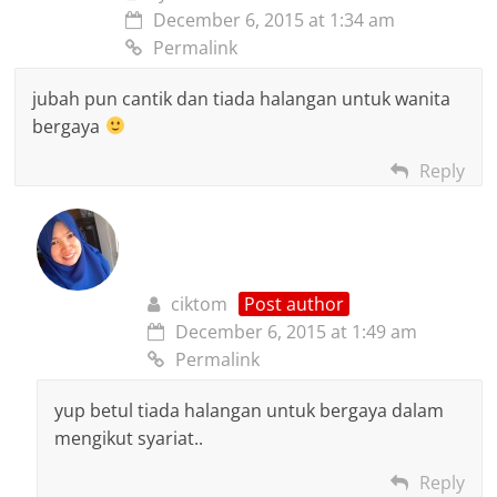
December 6, 2015 at 1:34 am
Permalink
jubah pun cantik dan tiada halangan untuk wanita
bergaya
Reply
ciktom
Post author
December 6, 2015 at 1:49 am
Permalink
yup betul tiada halangan untuk bergaya dalam
mengikut syariat..
Reply