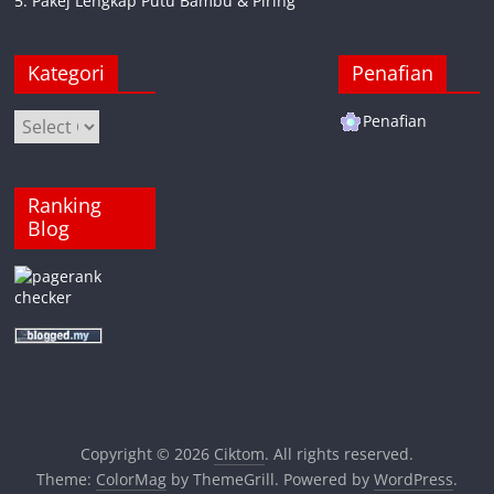
5. Pakej Lengkap Putu Bambu & Piring
Kategori
Penafian
Kategori
Penafian
Ranking
Blog
Copyright © 2026
Ciktom
. All rights reserved.
Theme:
ColorMag
by ThemeGrill. Powered by
WordPress
.