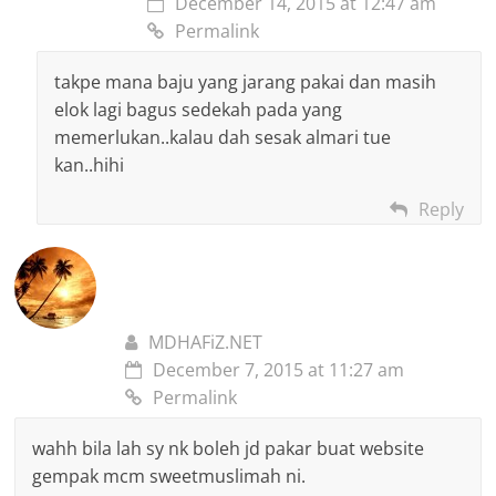
December 14, 2015 at 12:47 am
Permalink
takpe mana baju yang jarang pakai dan masih
elok lagi bagus sedekah pada yang
memerlukan..kalau dah sesak almari tue
kan..hihi
Reply
MDHAFiZ.NET
December 7, 2015 at 11:27 am
Permalink
wahh bila lah sy nk boleh jd pakar buat website
gempak mcm sweetmuslimah ni.