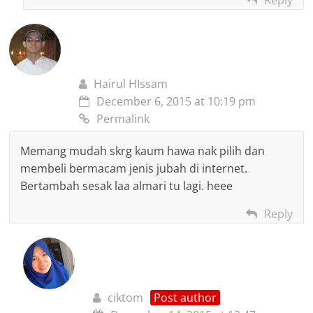
Hairul HIssam
December 6, 2015 at 10:19 pm
Permalink
Memang mudah skrg kaum hawa nak pilih dan
membeli bermacam jenis jubah di internet.
Bertambah sesak laa almari tu lagi. heee
Reply
ciktom
Post author