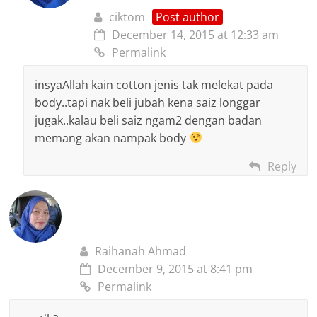
ciktom
Post author
December 14, 2015 at 12:33 am
Permalink
insyaAllah kain cotton jenis tak melekat pada
body..tapi nak beli jubah kena saiz longgar
jugak..kalau beli saiz ngam2 dengan badan
memang akan nampak body
Reply
Raihanah Ahmad
December 9, 2015 at 8:41 pm
Permalink