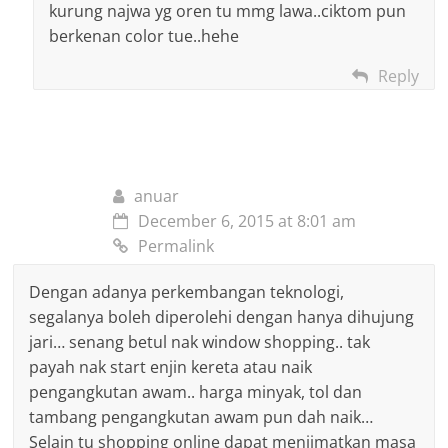
kurung najwa yg oren tu mmg lawa..ciktom pun
berkenan color tue..hehe
Reply
anuar
December 6, 2015 at 8:01 am
Permalink
Dengan adanya perkembangan teknologi,
segalanya boleh diperolehi dengan hanya dihujung
jari… senang betul nak window shopping.. tak
payah nak start enjin kereta atau naik
pengangkutan awam.. harga minyak, tol dan
tambang pengangkutan awam pun dah naik…
Selain tu shopping online dapat menjimatkan masa