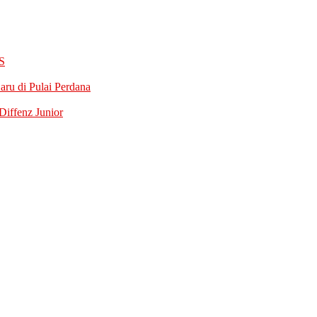
S
ru di Pulai Perdana
iffenz Junior