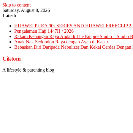
Skip to content
Saturday, August 8, 2026
Latest:
HUAWEI PURA 90s SERIES AND HUAWEI FREECLIP 2 
Pengalaman Haji 1447H / 2026
Rakam Kenangan Raya Anda di The Empire Studio – Studio Ba
Anak Nak Sedondon Raya dengan Ayah di Kacax
Bebaskan Diri Daripada Nebulizer Dan Kekal Cerdas Dengan D
Ciktom
A lifestyle & parenting blog