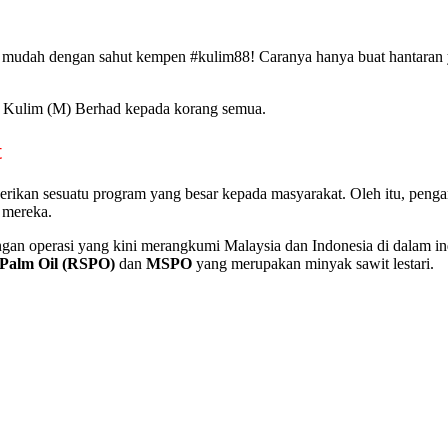
 mudah dengan sahut kempen #kulim88! Caranya hanya buat hantaran ya
ai Kulim (M) Berhad kepada korang semua.
t
kan sesuatu program yang besar kepada masyarakat. Oleh itu, pengan
 mereka.
ngan operasi yang kini merangkumi Malaysia dan Indonesia di dalam i
 Palm Oil (RSPO)
dan
MSPO
yang merupakan minyak sawit lestari.