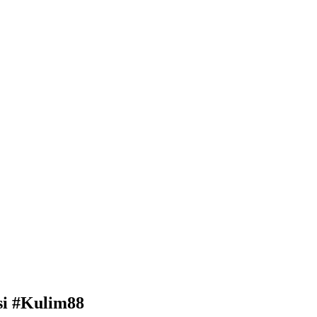
i #Kulim88