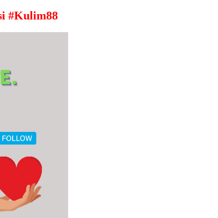
i #Kulim88