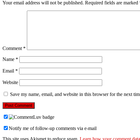
Your email address will not be published.
Required fields are marked
Comment
*
Name
*
Email
*
Website
Save my name, email, and website in this browser for the next ti
Notify me of follow-up comments via e-mail
This site uses Akismet to reduce spam.
Learn how your comment data 