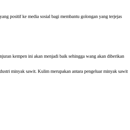
ng positif ke media sosial bagi membantu golongan yang terjejas
juran kempen ini akan menjadi baik sehingga wang akan diberikan
ndustri minyak sawit. Kulim merupakan antara pengeluar minyak sawit