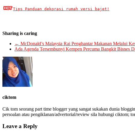
Tips Panduan dekorasi rumah versi bajet!
Sharing is caring
←
McDonald’s Malaysia Rai Penghantar Makanan Melalui 
Ada Agenda Tersembunyi Kempen Percuma Bangkit Bisnes Da
ciktom
Cik tom seorang part time blogger yang sangat sukakan dunia bloggin
persoalan atau pengiklanan/advertorial/review sila hubungi ciktom; t
Leave a Reply