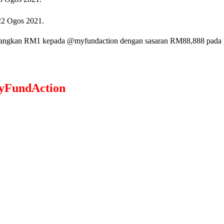
22 Ogos 2021.
angkan RM1 kepada @myfundaction dengan sasaran RM88,888 pada pen
yFundAction