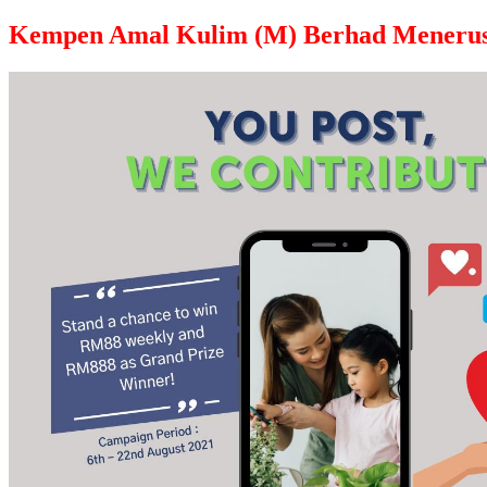
Kempen Amal Kulim (M) Berhad Menerus