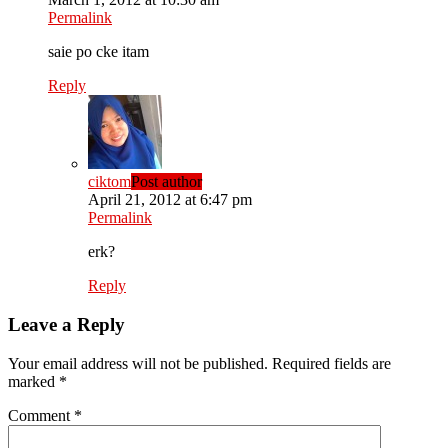
Permalink
saie po cke itam
Reply
ciktom
Post author
April 21, 2012 at 6:47 pm
Permalink
erk?
Reply
Leave a Reply
Your email address will not be published.
Required fields are
marked
*
Comment
*