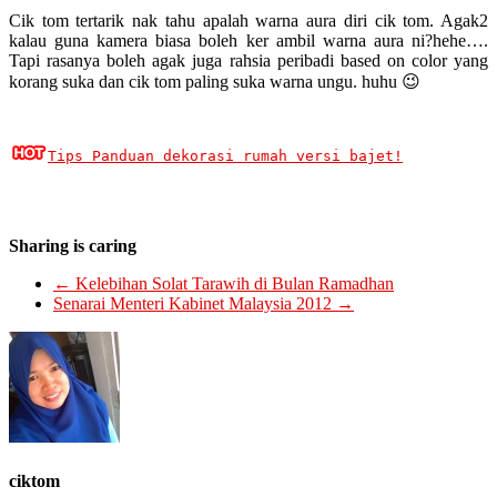
Cik tom tertarik nak tahu apalah warna aura diri cik tom. Agak2
kalau guna kamera biasa boleh ker ambil warna aura ni?hehe….
Tapi rasanya boleh agak juga rahsia peribadi based on color yang
korang suka dan cik tom paling suka warna ungu. huhu 😉
Tips Panduan dekorasi rumah versi bajet!
Sharing is caring
←
Kelebihan Solat Tarawih di Bulan Ramadhan
Senarai Menteri Kabinet Malaysia 2012
→
ciktom