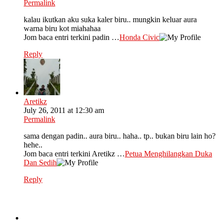
Permalink
kalau ikutkan aku suka kaler biru.. mungkin keluar aura
warna biru kot miahahaa
Jom baca entri terkini padin …
Honda Civic
Reply
Aretikz
July 26, 2011 at 12:30 am
Permalink
sama dengan padin.. aura biru.. haha.. tp.. bukan biru lain ho?
hehe..
Jom baca entri terkini Aretikz …
Petua Menghilangkan Duka
Dan Sedih
Reply