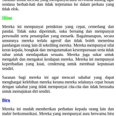
sentiasa berhati-hati dan tidak terjerumus ke dalam perkara yang
tidak elok.
Hijau
Mereka ini mempunyai pemikiran yang cepat, cemerlang dan
pandai. Tidak suka diperintah, suka bersaing dan mempunyai
personaliti serta penampilan yang menarik. Bagaimanapun, secara
umumnya mereka terlalu agresif dan tidak boleh menerima
pandangan orang lain di sekeliling mereka. Mereka mempunyai sifat
keras kepala, bongkak dan mengutamakan kesempurnaan serta tidak
sabar untuk mendapatkan sesuatu. Mereka juga sukar untuk
mengalah dan mengakui kesilapan mereka. Mereka ini mempunyai
keperibadian yang kuat, cenderung untuk membuat keputusan
sendiri.
Saranan bagi mereka ini agar mencari sahabat yang dapat
menghargai kelebihan mereka kerana mereka selalunya cepat bosan
dengan sahabat yang tidak mempunyai cita-cita dan tidak berusaha
untuk memajukan diri sendiri.
Biru
Mereka ini mudah memberikan perhatian kepada orang lain dan
mahir berkomunikasi. Mereka yang mempunyai aura berwarna biru