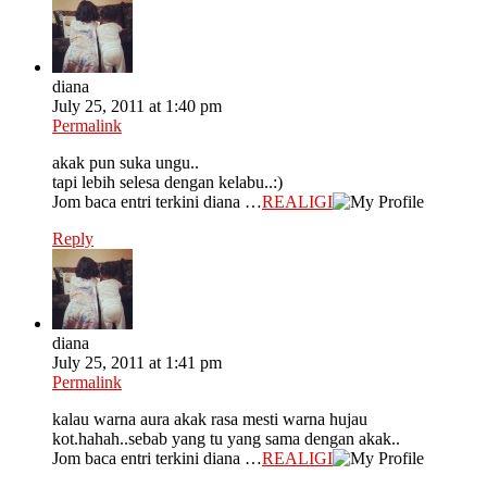
diana
July 25, 2011 at 1:40 pm
Permalink
akak pun suka ungu..
tapi lebih selesa dengan kelabu..:)
Jom baca entri terkini diana …
REALIGI
Reply
diana
July 25, 2011 at 1:41 pm
Permalink
kalau warna aura akak rasa mesti warna hujau
kot.hahah..sebab yang tu yang sama dengan akak..
Jom baca entri terkini diana …
REALIGI