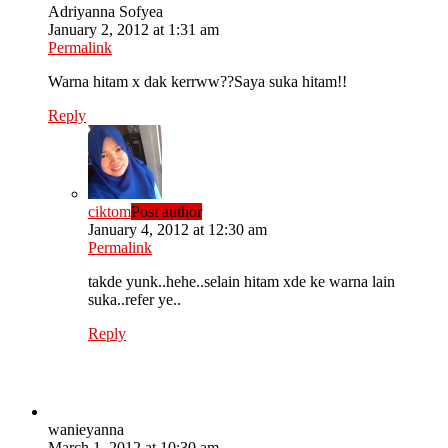
Adriyanna Sofyea
January 2, 2012 at 1:31 am
Permalink
Warna hitam x dak kerrww??Saya suka hitam!!
Reply
ciktom
Post author
January 4, 2012 at 12:30 am
Permalink
takde yunk..hehe..selain hitam xde ke warna lain
suka..refer ye..
Reply
wanieyanna
March 1, 2012 at 10:30 am