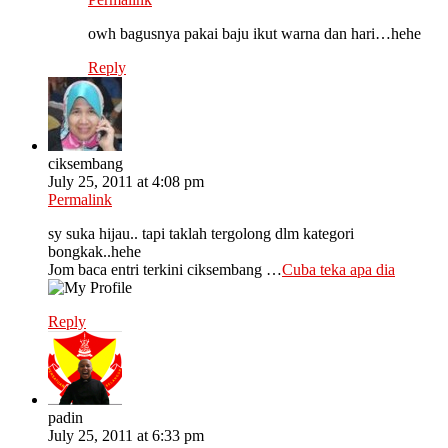
owh bagusnya pakai baju ikut warna dan hari…hehe
Reply
ciksembang
July 25, 2011 at 4:08 pm
Permalink
sy suka hijau.. tapi taklah tergolong dlm kategori
bongkak..hehe
Jom baca entri terkini ciksembang …
Cuba teka apa dia
Reply
padin
July 25, 2011 at 6:33 pm