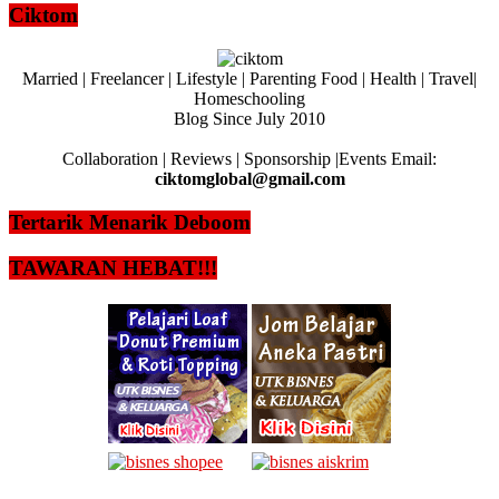
Ciktom
Married | Freelancer | Lifestyle | Parenting Food | Health | Travel|
Homeschooling
Blog Since July 2010
Collaboration | Reviews | Sponsorship |Events Email:
ciktomglobal@gmail.com
Tertarik Menarik Deboom
TAWARAN HEBAT!!!