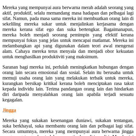
Mereka yang mempunyai aura berwarna merah adalah seorang yang
aktif, produktif, selalu memandang masa hadapan dan pelbagai lagi
sifat. Namun, pada masa sama mereka ini membuatkan orang lain di
sekeliling mereka sukar untuk menjalinkan kerjasama dengan
mereka kerana sifat ego dan suka bertengkar. Bagaimanapun,
mereka boleh menjadi seorang pemimpin yang efektif kerana
mempunyai fokus yang jelas untuk mencapai matlamat. Mereka ini
melambangkan api yang digunakan dalam teori awal mengenai
alam. Cahaya mereka terus menyala dan menjadi obor kekuatan
untuk menghasilkan produktiviti yang maksimum.
Saranan bagi mereka ini, perlulah meningkatkan hubungan dengan
orang lain secara emosional dan sosial. Selain itu berusaha untuk
memuji usaha orang lain yang melakukan terbaik untuk mereka,
kurangkan bersikap kritikal kerana boleh menciptakan rasa takut
kepada individu lain. Terima pandangan orang lain dan hindarkan
diri daripada menyalahkan orang lain apabila terjadi sesuatu
kegagalan.
Jingga
Mereka yang sukakan kesenangan duniawi, sukakan tentangan,
suka berkhayal, suka membantu orang lain dan pelbagai lagi sifat.
Secara umumnya, mereka yang mempunyai aura berwarna jingga