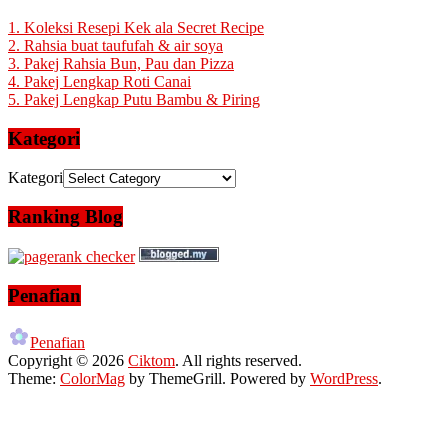
1. Koleksi Resepi Kek ala Secret Recipe
2. Rahsia buat taufufah & air soya
3. Pakej Rahsia Bun, Pau dan Pizza
4. Pakej Lengkap Roti Canai
5. Pakej Lengkap Putu Bambu & Piring
Kategori
Kategori
Ranking Blog
Penafian
Penafian
Copyright © 2026
Ciktom
. All rights reserved.
Theme:
ColorMag
by ThemeGrill. Powered by
WordPress
.