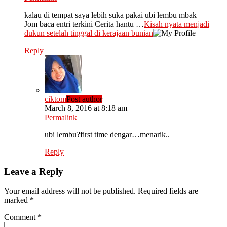
kalau di tempat saya lebih suka pakai ubi lembu mbak
Jom baca entri terkini Cerita hantu …
Kisah nyata menjadi
dukun setelah tinggal di kerajaan bunian
Reply
ciktom
Post author
March 8, 2016 at 8:18 am
Permalink
ubi lembu?first time dengar…menarik..
Reply
Leave a Reply
Your email address will not be published.
Required fields are
marked
*
Comment
*