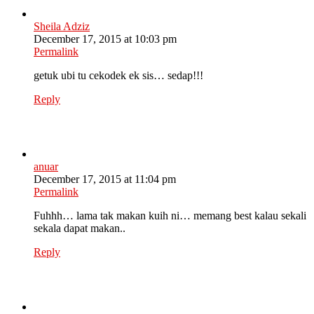
Sheila Adziz
December 17, 2015 at 10:03 pm
Permalink
getuk ubi tu cekodek ek sis… sedap!!!
Reply
anuar
December 17, 2015 at 11:04 pm
Permalink
Fuhhh… lama tak makan kuih ni… memang best kalau sekali
sekala dapat makan..
Reply