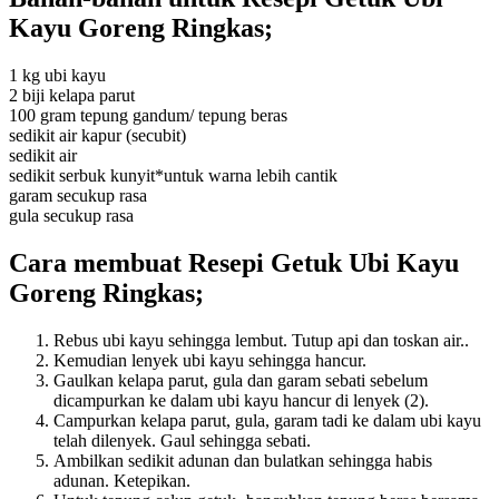
Kayu Goreng Ringkas;
1 kg ubi kayu
2 biji kelapa parut
100 gram tepung gandum/ tepung beras
sedikit air kapur (secubit)
sedikit air
sedikit serbuk kunyit*untuk warna lebih cantik
garam secukup rasa
gula secukup rasa
Cara membuat Resepi Getuk Ubi Kayu
Goreng Ringkas;
Rebus ubi kayu sehingga lembut. Tutup api dan toskan air..
Kemudian lenyek ubi kayu sehingga hancur.
Gaulkan kelapa parut, gula dan garam sebati sebelum
dicampurkan ke dalam ubi kayu hancur di lenyek (2).
Campurkan kelapa parut, gula, garam tadi ke dalam ubi kayu
telah dilenyek. Gaul sehingga sebati.
Ambilkan sedikit adunan dan bulatkan sehingga habis
adunan. Ketepikan.