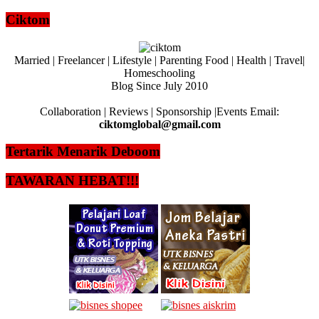
Ciktom
Married | Freelancer | Lifestyle | Parenting Food | Health | Travel|
Homeschooling
Blog Since July 2010
Collaboration | Reviews | Sponsorship |Events Email:
ciktomglobal@gmail.com
Tertarik Menarik Deboom
TAWARAN HEBAT!!!