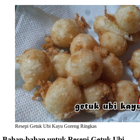
Resepi Getuk Ubi Kayu Goreng Ringkas
Bahan-bahan untuk Resepi Getuk Ubi