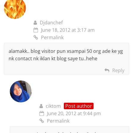
Djdanchef
June 18, 2012 at 3:17 am
Permalink
alamakk.. blog visitor pun xsampai 50 org ade ke yg
nk contact nk iklan kt blog saye tu..hehe
Reply
ciktom
Post author
June 20, 2012 at 9:44 pm
Permalink