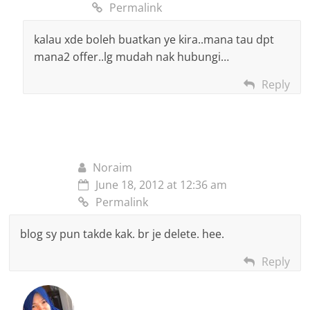
Permalink
kalau xde boleh buatkan ye kira..mana tau dpt
mana2 offer..lg mudah nak hubungi…
Reply
Noraim
June 18, 2012 at 12:36 am
Permalink
blog sy pun takde kak. br je delete. hee.
Reply