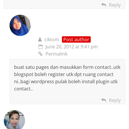
Reply
ciktom
Post author
June 20, 2012 at 9:41 pm
Permalink
buat satu pages dan masukkan form contact..utk
blogspot boleh register utk dpt ruang contact
ni..bagi wordpress pulak boleh install plugin utk
contact..
Reply