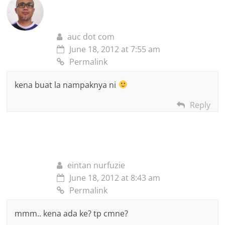
auc dot com
June 18, 2012 at 7:55 am
Permalink
kena buat la nampaknya ni
Reply
eintan nurfuzie
June 18, 2012 at 8:43 am
Permalink
mmm.. kena ada ke? tp cmne?