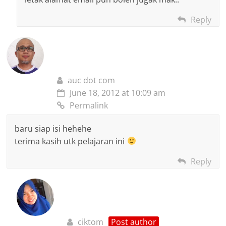
Reply
auc dot com
June 18, 2012 at 10:09 am
Permalink
baru siap isi hehehe
terima kasih utk pelajaran ini
Reply
ciktom
Post author