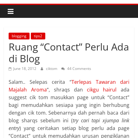
blogging
tips2
Ruang “Contact” Perlu Ada
di Blog
June 18, 2012
ciktom
44 Comments
Salam.. Selepas cerita “
Terlepas Tawaran dari
Majalah Aroma
“, shraqs dan
cikgu hairul
ada
suggest cik tom masukkan page untuk “Contact”
bagi memudahkan sesiapa yang ingin berhubung
dengan cik tom. Sebenarnya dah pernah baca dari
blog sharqs sebelum ini (
try cari tapi xjumpa link
entry
) yang ceritakan setiap blog perlu ada page
“Contact” untuk memudahkan urusan pengiklanan