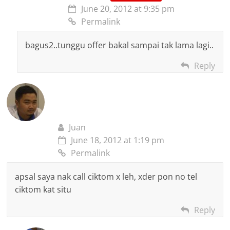
June 20, 2012 at 9:35 pm
Permalink
bagus2..tunggu offer bakal sampai tak lama lagi..
Reply
Juan
June 18, 2012 at 1:19 pm
Permalink
apsal saya nak call ciktom x leh, xder pon no tel
ciktom kat situ
Reply