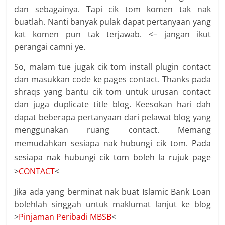
dan sebagainya. Tapi cik tom komen tak nak
buatlah. Nanti banyak pulak dapat pertanyaan yang
kat komen pun tak terjawab. <– jangan ikut
perangai camni ye.
So, malam tue jugak cik tom install plugin contact
dan masukkan code ke pages contact. Thanks pada
shraqs yang bantu cik tom untuk urusan contact
dan juga duplicate title blog. Keesokan hari dah
dapat beberapa pertanyaan dari pelawat blog yang
menggunakan ruang contact. Memang
memudahkan sesiapa nak hubungi cik tom.
Pada
sesiapa nak hubungi cik tom boleh la rujuk page
>
CONTACT
<
Jika ada yang berminat nak buat Islamic Bank Loan
bolehlah singgah untuk maklumat lanjut ke blog
>
Pinjaman Peribadi MBSB
<