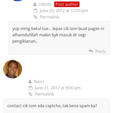
ciktom
Post author
June 23, 2012 at 12:03 pm
Permalink
yup mmg betul tue… lepas cik tom buat pages ni
alhamdulillah makin byk masuk dr segi
pengiklanan..
Reply
Nazri
June 21, 2012 at 9:00 pm
Permalink
contact cik tom xda captcha, tak kena spam ka?