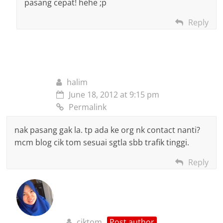
pasang cepat! hehe ;p
Reply
halim
June 18, 2012 at 9:15 pm
Permalink
nak pasang gak la. tp ada ke org nk contact nanti?
mcm blog cik tom sesuai sgtla sbb trafik tinggi.
Reply
ciktom
Post author