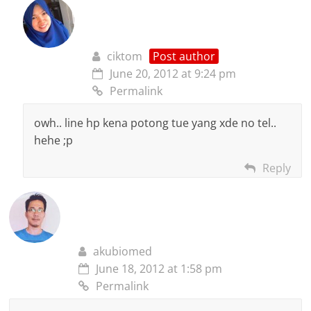
ciktom
Post author
June 20, 2012 at 9:24 pm
Permalink
owh.. line hp kena potong tue yang xde no tel..
hehe ;p
Reply
akubiomed
June 18, 2012 at 1:58 pm
Permalink