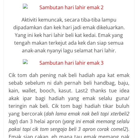
Aktiviti kemuncak, secara tiba-tiba lampu
dipadamkan dan kek hari jadi emak dikeluarkan.
Yang ini kek hari lahir beli kat kedai. Emak yang
tengah makan terkejut ada kek dan siap semua
anak-anak nyanyi lagu selamat hari lahir.
Cik tom dah pening nak beli hadiah apa kat emak
sebab sebelum ni dah pernah beli handbag, baju,
kain, wallet, booch, kasut. Last2 thanks tue idea
akak ipar bagi hadiah yang emak selalu guna/
teringin nak beli. Cik tom bagi hadiah tikar buluh
yang bercorak (
dah lama emak nak beli tapi xterbeli2
lagi
) dan 3 helai apron (
yang ini emak memang selalu
pakai tapi cik tom sengaja beli 3 apron corak comel2
).
Emak siap cakap, eh mana tau emak memang nak