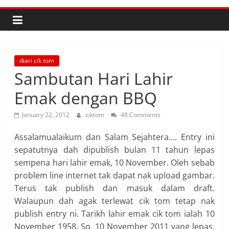
diari cik tom
Sambutan Hari Lahir
Emak dengan BBQ
January 22, 2012
ciktom
48 Comments
Assalamualaikum dan Salam Sejahtera…. Entry ini
sepatutnya dah dipublish bulan 11 tahun lepas
sempena hari lahir emak, 10 November. Oleh sebab
problem line internet tak dapat nak upload gambar.
Terus tak publish dan masuk dalam draft.
Walaupun dah agak terlewat cik tom tetap nak
publish entry ni. Tarikh lahir emak cik tom ialah 10
November 1958. So, 10 November 2011 yang lepas,