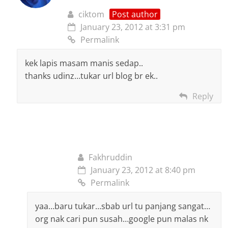
ciktom
Post author
January 23, 2012 at 3:31 pm
Permalink
kek lapis masam manis sedap..
thanks udinz…tukar url blog br ek..
Reply
Fakhruddin
January 23, 2012 at 8:40 pm
Permalink
yaa…baru tukar…sbab url tu panjang sangat…
org nak cari pun susah…google pun malas nk