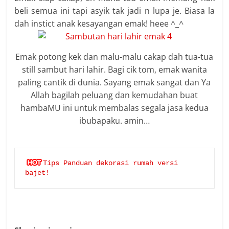
beli semua ini tapi asyik tak jadi n lupa je. Biasa la
dah instict anak kesayangan emak! heee ^_^
Emak potong kek dan malu-malu cakap dah tua-tua
still sambut hari lahir. Bagi cik tom, emak wanita
paling cantik di dunia. Sayang emak sangat dan Ya
Allah bagilah peluang dan kemudahan buat
hambaMU ini untuk membalas segala jasa kedua
ibubapaku. amin…
Tips Panduan dekorasi rumah versi 
bajet!