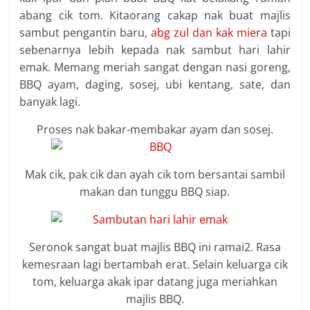
abang cik tom. Kitaorang cakap nak buat majlis
sambut pengantin baru,
abg zul dan kak miera
tapi
sebenarnya lebih kepada nak sambut hari lahir
emak. Memang meriah sangat dengan nasi goreng,
BBQ ayam, daging, sosej, ubi kentang, sate, dan
banyak lagi.
Proses nak bakar-membakar ayam dan sosej.
Mak cik, pak cik dan ayah cik tom bersantai sambil
makan dan tunggu BBQ siap.
Seronok sangat buat majlis BBQ ini ramai2. Rasa
kemesraan lagi bertambah erat. Selain keluarga cik
tom, keluarga akak ipar datang juga meriahkan
majlis BBQ.