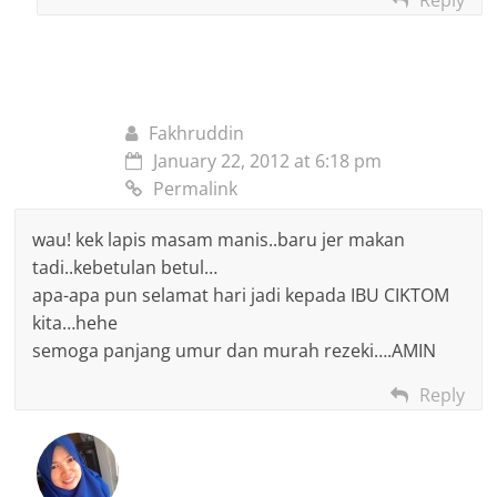
Fakhruddin
January 22, 2012 at 6:18 pm
Permalink
wau! kek lapis masam manis..baru jer makan
tadi..kebetulan betul…
apa-apa pun selamat hari jadi kepada IBU CIKTOM
kita…hehe
semoga panjang umur dan murah rezeki….AMIN
Reply