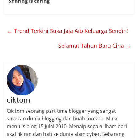
Sharing is caring
←
Trend Terkini Suka Jaja Aib Keluarga Sendiri!
Selamat Tahun Baru Cina
→
ciktom
Cik tom seorang part time blogger yang sangat
sukakan dunia blogging dan buah tomato. Mula
menulis blog 15 Julai 2010. Menaip segala ilham dari
akal fikiran dan hati ke dunia alam cyber. Sebarang