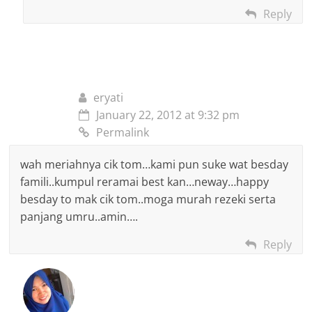
Reply
eryati
January 22, 2012 at 9:32 pm
Permalink
wah meriahnya cik tom…kami pun suke wat besday
famili..kumpul reramai best kan…neway…happy
besday to mak cik tom..moga murah rezeki serta
panjang umru..amin….
Reply