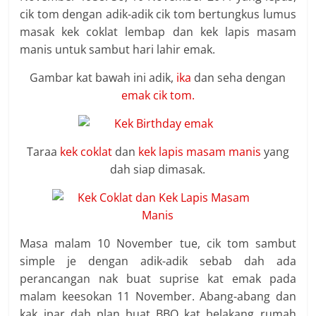
cik tom dengan adik-adik cik tom bertungkus lumus
masak kek coklat lembap dan kek lapis masam
manis untuk sambut hari lahir emak.
Gambar kat bawah ini adik,
ika
dan seha dengan
emak cik tom.
Taraa
kek coklat
dan
kek lapis masam manis
yang
dah siap dimasak.
Masa malam 10 November tue, cik tom sambut
simple je dengan adik-adik sebab dah ada
perancangan nak buat suprise kat emak pada
malam keesokan 11 November. Abang-abang dan
kak ipar dah plan buat BBQ kat belakang rumah