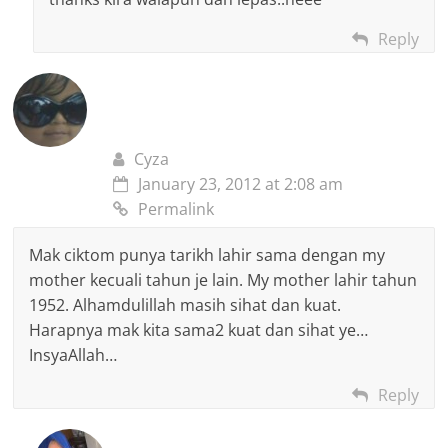
Reply
Cyza
January 23, 2012 at 2:08 am
Permalink
Mak ciktom punya tarikh lahir sama dengan my
mother kecuali tahun je lain. My mother lahir tahun
1952. Alhamdulillah masih sihat dan kuat.
Harapnya mak kita sama2 kuat dan sihat ye…
InsyaAllah…
Reply