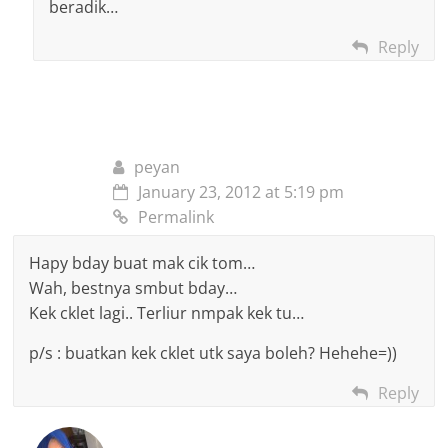
beradik…
Reply
peyan
January 23, 2012 at 5:19 pm
Permalink
Hapy bday buat mak cik tom…
Wah, bestnya smbut bday…
Kek cklet lagi.. Terliur nmpak kek tu…
p/s : buatkan kek cklet utk saya boleh? Hehehe=))
Reply