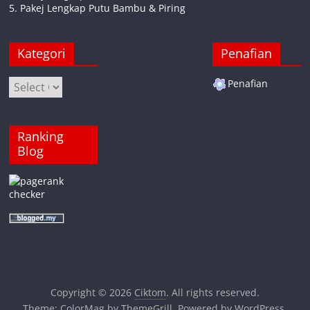
5. Pakej Lengkap Putu Bambu & Piring
Kategori
Penafian
Kategori
Penafian
Ranking
Blog
Copyright © 2026
Ciktom
. All rights reserved.
Theme:
ColorMag
by ThemeGrill. Powered by
WordPress
.