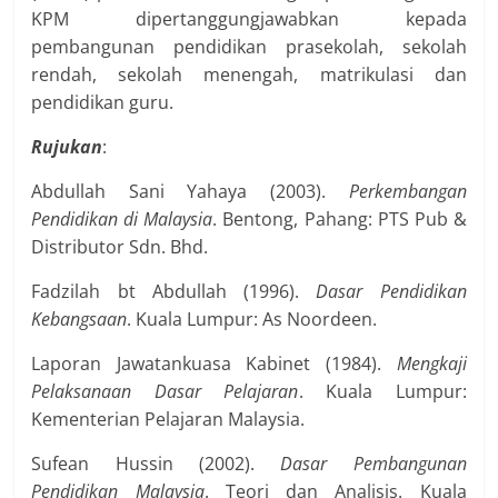
KPM dipertanggungjawabkan kepada
pembangunan pendidikan prasekolah, sekolah
rendah, sekolah menengah, matrikulasi dan
pendidikan guru.
Rujukan
:
Abdullah Sani Yahaya (2003).
Perkembangan
Pendidikan di Malaysia
. Bentong, Pahang: PTS Pub &
Distributor Sdn. Bhd.
Fadzilah bt Abdullah (1996).
Dasar Pendidikan
Kebangsaan
. Kuala Lumpur: As Noordeen.
Laporan Jawatankuasa Kabinet (1984).
Mengkaji
Pelaksanaan Dasar Pelajaran
. Kuala Lumpur:
Kementerian Pelajaran Malaysia.
Sufean Hussin (2002).
Dasar Pembangunan
Pendidikan Malaysia
. Teori dan Analisis. Kuala