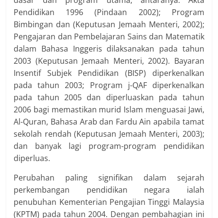
dasar dan program utama, antaranya: Akta
Pendidikan 1996 (Pindaan 2002); Program
Bimbingan dan (Keputusan Jemaah Menteri, 2002);
Pengajaran dan Pembelajaran Sains dan Matematik
dalam Bahasa Inggeris dilaksanakan pada tahun
2003 (Keputusan Jemaah Menteri, 2002). Bayaran
Insentif Subjek Pendidikan (BISP) diperkenalkan
pada tahun 2003; Program j-QAF diperkenalkan
pada tahun 2005 dan diperluaskan pada tahun
2006 bagi memastikan murid Islam menguasai Jawi,
Al-Quran, Bahasa Arab dan Fardu Ain apabila tamat
sekolah rendah (Keputusan Jemaah Menteri, 2003);
dan banyak lagi program-program pendidikan
diperluas.
Perubahan paling signifikan dalam sejarah
perkembangan pendidikan negara ialah
penubuhan Kementerian Pengajian Tinggi Malaysia
(KPTM) pada tahun 2004. Dengan pembahagian ini