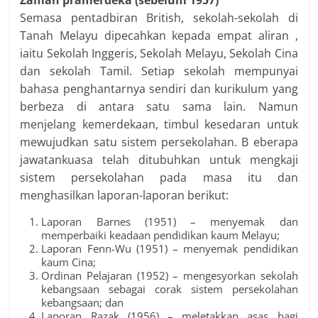
Zaman pramerdeka (sebelum 1957)
Semasa pentadbiran British, sekolah-sekolah di
Tanah Melayu dipecahkan kepada empat aliran ,
iaitu Sekolah Inggeris, Sekolah Melayu, Sekolah Cina
dan sekolah Tamil. Setiap sekolah mempunyai
bahasa penghantarnya sendiri dan kurikulum yang
berbeza di antara satu sama lain. Namun
menjelang kemerdekaan, timbul kesedaran untuk
mewujudkan satu sistem persekolahan. B eberapa
jawatankuasa telah ditubuhkan untuk mengkaji
sistem persekolahan pada masa itu dan
menghasilkan laporan-laporan berikut:
Laporan Barnes (1951) – menyemak dan
memperbaiki keadaan pendidikan kaum Melayu;
Laporan Fenn-Wu (1951) – menyemak pendidikan
kaum Cina;
Ordinan Pelajaran (1952) – mengesyorkan sekolah
kebangsaan sebagai corak sistem persekolahan
kebangsaan; dan
Laporan Razak (1956) – meletakkan asas bagi