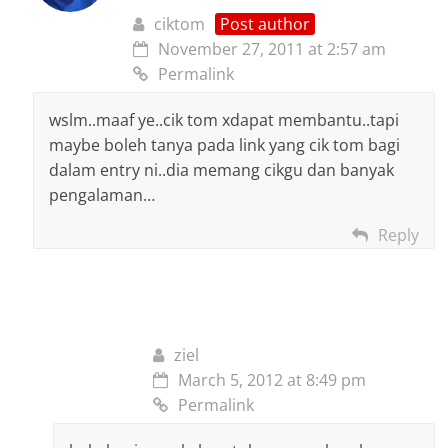
ciktom
Post author
November 27, 2011 at 2:57 am
Permalink
wslm..maaf ye..cik tom xdapat membantu..tapi
maybe boleh tanya pada link yang cik tom bagi
dalam entry ni..dia memang cikgu dan banyak
pengalaman…
Reply
ziel
March 5, 2012 at 8:49 pm
Permalink