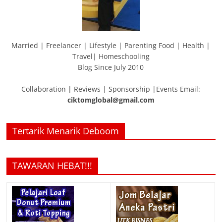
Married | Freelancer | Lifestyle | Parenting Food | Health |
Travel| Homeschooling
Blog Since July 2010
Collaboration | Reviews | Sponsorship |Events Email:
ciktomglobal@gmail.com
Tertarik Menarik Deboom
TAWARAN HEBAT!!!