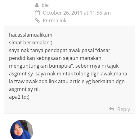
bie
October 26, 2011 at 11:56 am
Permalink
hai,asslamualikum
slmat berkenalan:)
saya nak tanya pendapat awak pasal “dasar
pendidikan kebngsaan sejauh manakah
menguntungkan bumiptra”. sebenrnya ni tajuk
asgmnt sy. saya nak mintak tolong dgn awak,mana
la ttaw awak ada link atau article yg berkaitan dgn
asgmnt sy ni.
apa2 tq:)
Reply