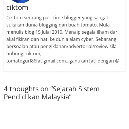
ciktom
Cik tom seorang part time blogger yang sangat
sukakan dunia blogging dan buah tomato. Mula
menulis blog 15 Julai 2010. Menaip segala ilham dari
akal fikiran dan hati ke dunia alam cyber. Sebarang
persoalan atau pengiklanan/advertorial/review sila
hubungi ciktom;
tomatogurl86[at]gmail.com...gantikan [at] dengan @
4 thoughts on “
Sejarah Sistem
Pendidikan Malaysia
”