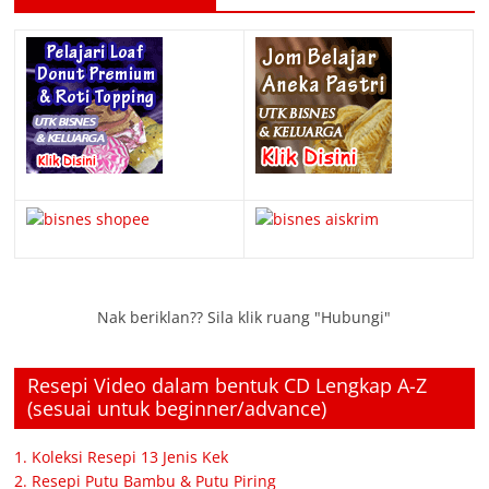
Nak beriklan?? Sila klik ruang "Hubungi"
Resepi Video dalam bentuk CD Lengkap A-Z
(sesuai untuk beginner/advance)
1. Koleksi Resepi 13 Jenis Kek
2. Resepi Putu Bambu & Putu Piring