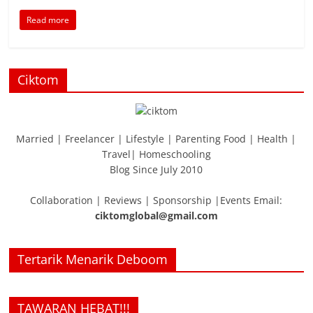
Read more
Ciktom
Married | Freelancer | Lifestyle | Parenting Food | Health |
Travel| Homeschooling
Blog Since July 2010
Collaboration | Reviews | Sponsorship |Events Email:
ciktomglobal@gmail.com
Tertarik Menarik Deboom
TAWARAN HEBAT!!!