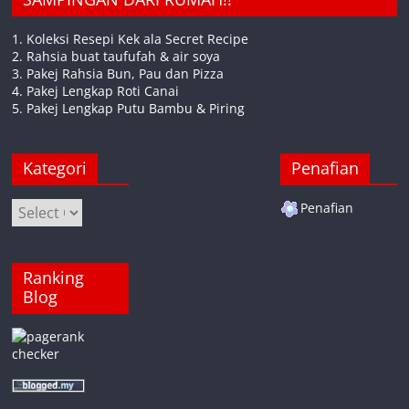
1. Koleksi Resepi Kek ala Secret Recipe
2. Rahsia buat taufufah & air soya
3. Pakej Rahsia Bun, Pau dan Pizza
4. Pakej Lengkap Roti Canai
5. Pakej Lengkap Putu Bambu & Piring
Kategori
Penafian
Kategori
Penafian
Ranking
Blog