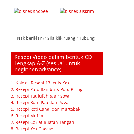
Nak beriklan?? Sila klik ruang "Hubungi"
Resepi Video dalam bentuk CD
Lengkap A-Z (sesuai untuk
beginner/advance)
1. Koleksi Resepi 13 Jenis Kek
2. Resepi Putu Bambu & Putu Piring
3. Resepi Taufufah & air soya
4. Resepi Bun, Pau dan Pizza
5. Resepi Roti Canai dan murtabak
6. Resepi Muffin
7. Resepi Coklat Buatan Tangan
8. Resepi Kek Cheese