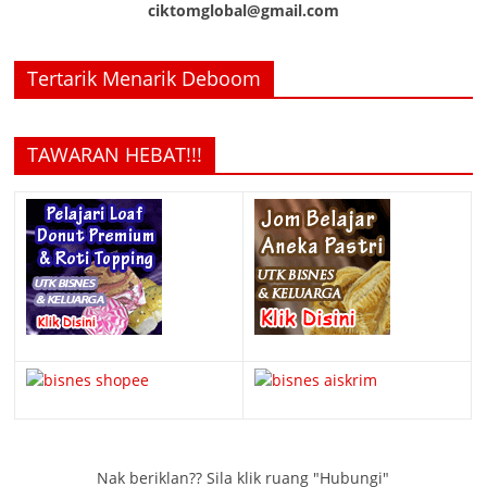
ciktomglobal@gmail.com
Tertarik Menarik Deboom
TAWARAN HEBAT!!!
Nak beriklan?? Sila klik ruang "Hubungi"