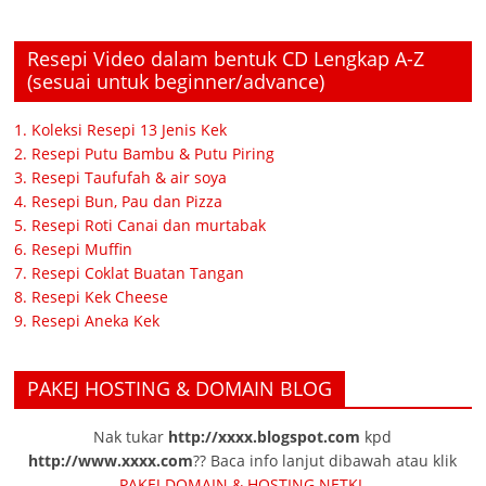
Resepi Video dalam bentuk CD Lengkap A-Z
(sesuai untuk beginner/advance)
1. Koleksi Resepi 13 Jenis Kek
2. Resepi Putu Bambu & Putu Piring
3. Resepi Taufufah & air soya
4. Resepi Bun, Pau dan Pizza
5. Resepi Roti Canai dan murtabak
6. Resepi Muffin
7. Resepi Coklat Buatan Tangan
8. Resepi Kek Cheese
9. Resepi Aneka Kek
PAKEJ HOSTING & DOMAIN BLOG
Nak tukar
http://xxxx.blogspot.com
kpd
http://www.xxxx.com
?? Baca info lanjut dibawah atau klik
PAKEJ DOMAIN & HOSTING NETKL