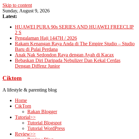
Skip to content
Sunday, August 9, 2026
Latest:
HUAWEI PURA 90s SERIES AND HUAWEI FREECLIP
2 S
Pengalaman Haji 1447H / 2026
Rakam Kenangan Raya Anda di The Empire Studio – Studio
Baru di Pulai Perdana
Anak Nak Sedondon Raya dengan Ayah di Kacax
Bebaskan Diri Daripada Nebulizer Dan Kekal Cerdas
Dengan Diffenz Junior
Ciktom
A lifestyle & parenting blog
Home
CikTom
Rakan Blogger
Tutorial>>
Tutorial Blogspot
Tutorial WordPress
Review>>