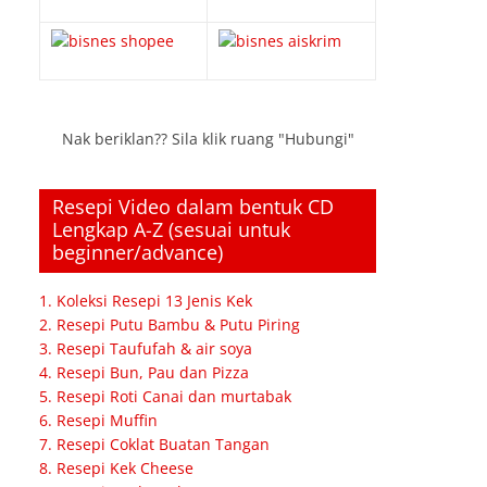
Nak beriklan?? Sila klik ruang "Hubungi"
Resepi Video dalam bentuk CD
Lengkap A-Z (sesuai untuk
beginner/advance)
1. Koleksi Resepi 13 Jenis Kek
2. Resepi Putu Bambu & Putu Piring
3. Resepi Taufufah & air soya
4. Resepi Bun, Pau dan Pizza
5. Resepi Roti Canai dan murtabak
6. Resepi Muffin
7. Resepi Coklat Buatan Tangan
8. Resepi Kek Cheese