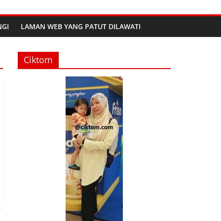
GI
LAMAN WEB YANG PATUT DILAWATI
Ciktom