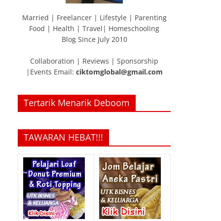
Married | Freelancer | Lifestyle | Parenting
Food | Health | Travel| Homeschooling
Blog Since July 2010
Collaboration | Reviews | Sponsorship
|Events Email:
ciktomglobal@gmail.com
Tertarik Menarik Deboom
TAWARAN HEBAT!!!