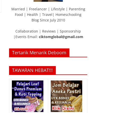
Married | Freelancer | Lifestyle | Parenting
Food | Health | Travel| Homeschooling
Blog Since July 2010
Collaboration | Reviews | Sponsorship
|Events Email:
ciktomglobal@gmail.com
Tertarik Menarik Deboom
TAWARAN HEBAT!!!