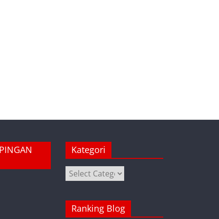
MPINGAN
Kategori
Kategori
Ranking Blog