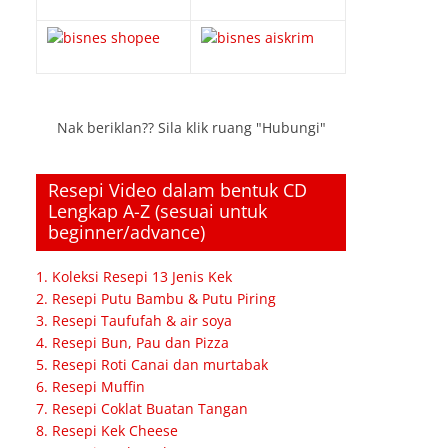
Nak beriklan?? Sila klik ruang "Hubungi"
Resepi Video dalam bentuk CD
Lengkap A-Z (sesuai untuk
beginner/advance)
1. Koleksi Resepi 13 Jenis Kek
2. Resepi Putu Bambu & Putu Piring
3. Resepi Taufufah & air soya
4. Resepi Bun, Pau dan Pizza
5. Resepi Roti Canai dan murtabak
6. Resepi Muffin
7. Resepi Coklat Buatan Tangan
8. Resepi Kek Cheese