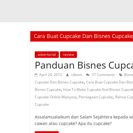
Cara Buat Cupcake Dan Bisnes Cupcake
advertorial
review
Panduan Bisnes Cupc
April 24, 2012
ciktom
37 Comments
Bisn
,
Cupcake Dan Bisnes Cupcake
Cara Buat Cupcake Dan Bis
,
Bisnes Cupcake
How To Make Cupcake And Bisnes Cupca
,
,
Cupcake Online Malaysia
Perniagaan Cupcake
Rahsia Cu
Cupcake
Assalamualaikum dan Salam Sejahtera kepada se
cawan atau cupcake? Apa itu cupcake?