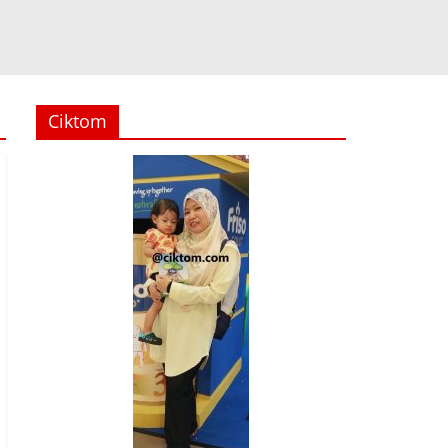
Ciktom