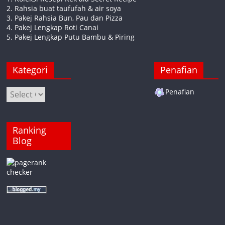
2. Rahsia buat taufufah & air soya
3. Pakej Rahsia Bun, Pau dan Pizza
4. Pakej Lengkap Roti Canai
5. Pakej Lengkap Putu Bambu & Piring
Kategori
Penafian
Kategori
Penafian
Ranking
Blog