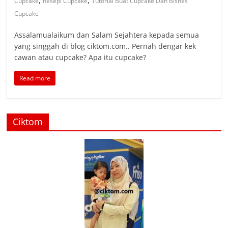
,
,
Cupcake
Resepi Cupcake
Tutorial Buat Cupcake Dan Bisnes
Cupcake
Assalamualaikum dan Salam Sejahtera kepada semua
yang singgah di blog ciktom.com.. Pernah dengar kek
cawan atau cupcake? Apa itu cupcake?
Read more
Ciktom