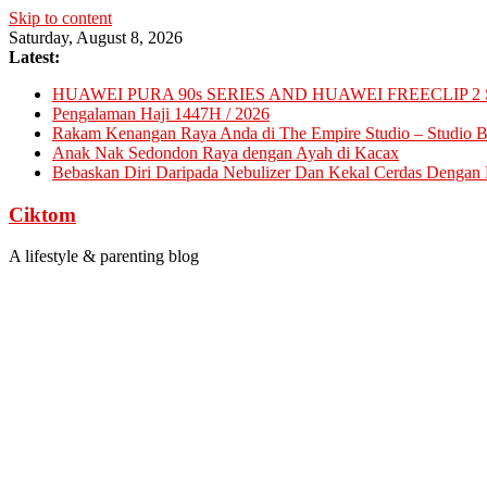
Skip to content
Saturday, August 8, 2026
Latest:
HUAWEI PURA 90s SERIES AND HUAWEI FREECLIP 2 
Pengalaman Haji 1447H / 2026
Rakam Kenangan Raya Anda di The Empire Studio – Studio Ba
Anak Nak Sedondon Raya dengan Ayah di Kacax
Bebaskan Diri Daripada Nebulizer Dan Kekal Cerdas Dengan D
Ciktom
A lifestyle & parenting blog