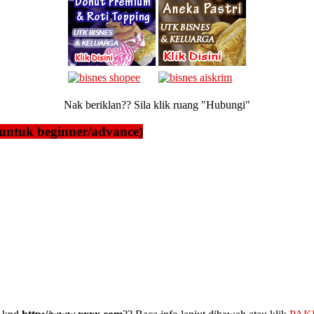
Nak beriklan?? Sila klik ruang "Hubungi"
untuk beginner/advance)