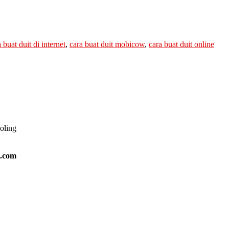
 buat duit di internet
,
cara buat duit mobicow
,
cara buat duit online
ooling
l.com