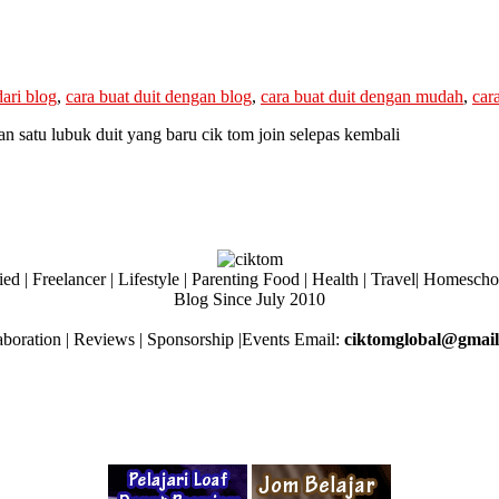
dari blog
,
cara buat duit dengan blog
,
cara buat duit dengan mudah
,
cara
 satu lubuk duit yang baru cik tom join selepas kembali
ed | Freelancer | Lifestyle | Parenting Food | Health | Travel| Homesch
Blog Since July 2010
aboration | Reviews | Sponsorship |Events Email:
ciktomglobal@gmai