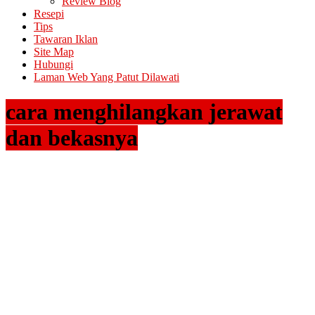
Review Blog
Resepi
Tips
Tawaran Iklan
Site Map
Hubungi
Laman Web Yang Patut Dilawati
cara menghilangkan jerawat
dan bekasnya