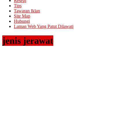
Resepi
Tips
Tawaran Iklan
Site Map
Hubungi
Laman Web Yang Patut Dilawati
jenis jerawat