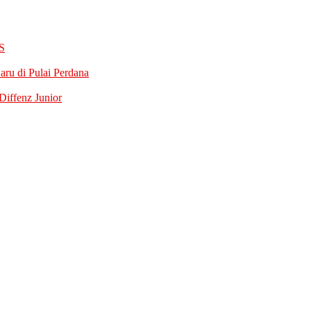
S
ru di Pulai Perdana
iffenz Junior