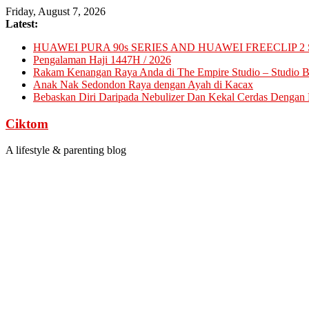
Skip
Friday, August 7, 2026
to
Latest:
content
HUAWEI PURA 90s SERIES AND HUAWEI FREECLIP 2 
Pengalaman Haji 1447H / 2026
Rakam Kenangan Raya Anda di The Empire Studio – Studio Ba
Anak Nak Sedondon Raya dengan Ayah di Kacax
Bebaskan Diri Daripada Nebulizer Dan Kekal Cerdas Dengan D
Ciktom
A lifestyle & parenting blog