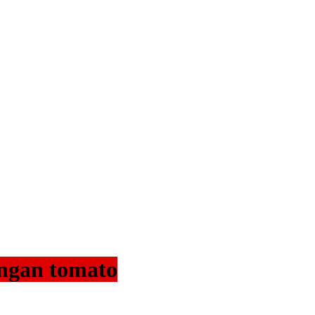
engan tomato