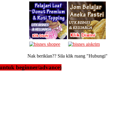
Nak beriklan?? Sila klik ruang "Hubungi"
untuk beginner/advance)