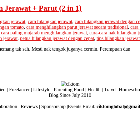
Jerawat + Parut (2 in 1)
gkan jerawat
,
cara hilangkan jerawat
,
cara hilangkan jerawat dengan c
engan tomato
,
cara menghilangkan parut jerawat secara tradisional
,
cara
,
cara paling mujarab menghilangkan jerawat
,
cara-cara nak hilangkan j
n jerawat
,
petua hilangkan jerawat dengan cepat
,
tips hilangkan jerawat
 memang tak sah. Mesti nak tengok juganya cermin. Perempuan dan
ed | Freelancer | Lifestyle | Parenting Food | Health | Travel| Homesch
Blog Since July 2010
aboration | Reviews | Sponsorship |Events Email:
ciktomglobal@gmai