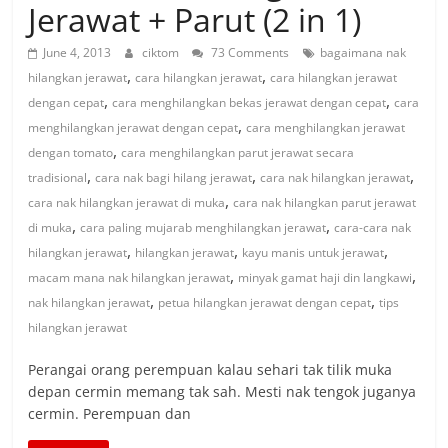
Jerawat + Parut (2 in 1)
June 4, 2013
ciktom
73 Comments
bagaimana nak
,
,
hilangkan jerawat
cara hilangkan jerawat
cara hilangkan jerawat
,
,
dengan cepat
cara menghilangkan bekas jerawat dengan cepat
cara
,
menghilangkan jerawat dengan cepat
cara menghilangkan jerawat
,
dengan tomato
cara menghilangkan parut jerawat secara
,
,
,
tradisional
cara nak bagi hilang jerawat
cara nak hilangkan jerawat
,
cara nak hilangkan jerawat di muka
cara nak hilangkan parut jerawat
,
,
di muka
cara paling mujarab menghilangkan jerawat
cara-cara nak
,
,
,
hilangkan jerawat
hilangkan jerawat
kayu manis untuk jerawat
,
,
macam mana nak hilangkan jerawat
minyak gamat haji din langkawi
,
,
nak hilangkan jerawat
petua hilangkan jerawat dengan cepat
tips
hilangkan jerawat
Perangai orang perempuan kalau sehari tak tilik muka
depan cermin memang tak sah. Mesti nak tengok juganya
cermin. Perempuan dan