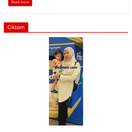
Read more
Ciktom