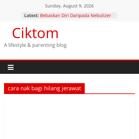
Skip
Sunday, August 9, 2026
to
Latest:
Bebaskan Diri Daripada Nebulizer
content
Dan Kekal Cerdas Dengan Diffenz
Ciktom
Junior
HUAWEI PURA 90s SERIES AND
HUAWEI FREECLIP 2 S
A lifestyle & parenting blog
Pengalaman Haji 1447H / 2026
Rakam Kenangan Raya Anda di The
Empire Studio – Studio Baru di
Pulai Perdana
Anak Nak Sedondon Raya dengan
Ayah di Kacax
cara nak bagi hilang jerawat