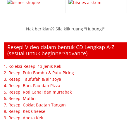
Nak beriklan?? Sila klik ruang "Hubungi"
Resepi Video dalam bentuk CD Lengkap A-Z
(sesuai untuk beginner/advance)
1. Koleksi Resepi 13 Jenis Kek
2. Resepi Putu Bambu & Putu Piring
3. Resepi Taufufah & air soya
4. Resepi Bun, Pau dan Pizza
5. Resepi Roti Canai dan murtabak
6. Resepi Muffin
7. Resepi Coklat Buatan Tangan
8. Resepi Kek Cheese
9. Resepi Aneka Kek