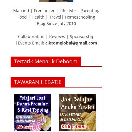
Married | Freelancer | Lifestyle | Parenting
Food | Health | Travel| Homeschooling
Blog Since July 2010
Collaboration | Reviews | Sponsorship
|Events Email:
ciktomglobal@gmail.com
Tertarik Menarik Deboom
TAWARAN HEBAT!!!