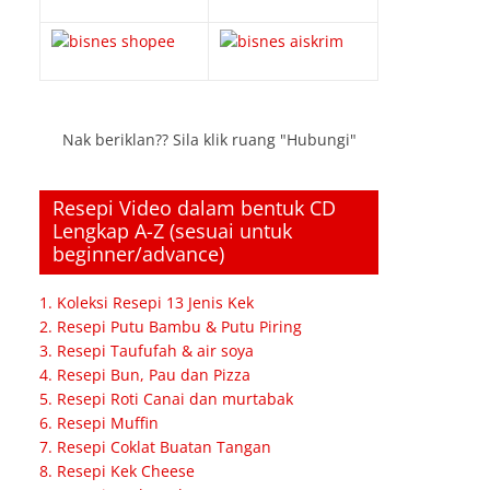
Nak beriklan?? Sila klik ruang "Hubungi"
Resepi Video dalam bentuk CD
Lengkap A-Z (sesuai untuk
beginner/advance)
1. Koleksi Resepi 13 Jenis Kek
2. Resepi Putu Bambu & Putu Piring
3. Resepi Taufufah & air soya
4. Resepi Bun, Pau dan Pizza
5. Resepi Roti Canai dan murtabak
6. Resepi Muffin
7. Resepi Coklat Buatan Tangan
8. Resepi Kek Cheese