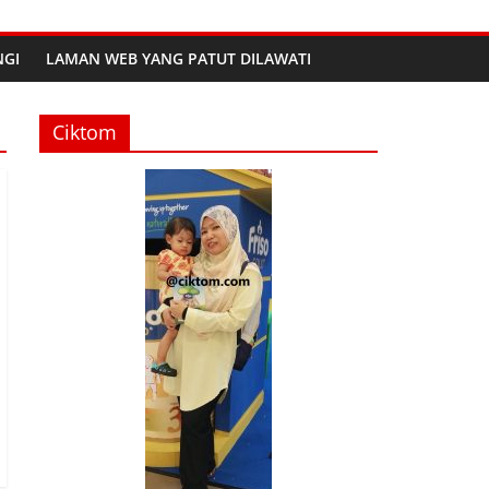
GI
LAMAN WEB YANG PATUT DILAWATI
Ciktom